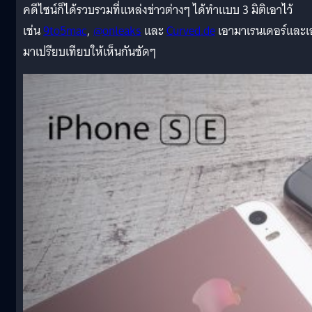
คดีไซน์ก็ได้รวบรวมที่แหล่งข่าวต่างๆ ได้ทำแบบ 3 มิติเอาไว้
เช่น
9to5mac
,
@onleaks
และ
Curved.de
เอามาเรนเดอร์และเ
มาเปรียบเทียบให้เห็นกันชัดๆ