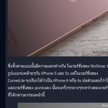
ซึ่งทั้งสามแบบนั้นมีความแตกต่างกัน ในเวอร์ชั่นของ 9to5mac น
รูปแบบจะคล้ายๆกับ iPhone 5 และ 5s แต่ในเวอร์ชั่นของ
Curved.de จะเรียกได้ว่าเป็น iPhone 6 หรือ 6s ย่อส่วนเลยก็ว่าไ
และเวอร์ชั่นของ @onleaks นั้นจะครึ่งๆกลางๆระหว่างสองเวอร์ช
ที่ได้กล่าวมาก่อนหน้านี้