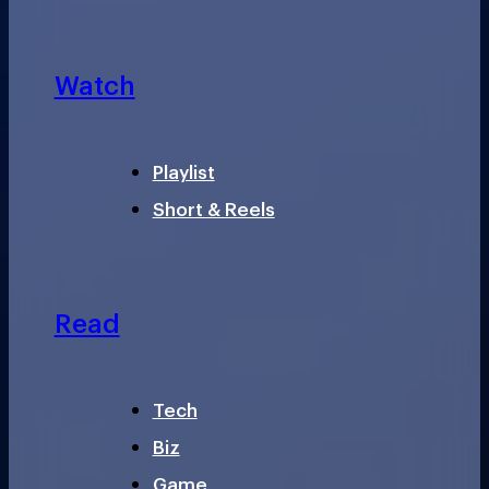
Watch
Playlist
Short & Reels
Read
Tech
Biz
Game