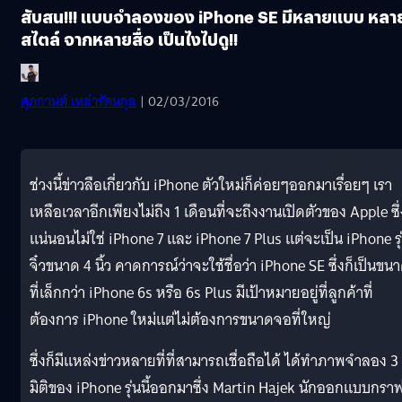
สับสน!!! แบบจำลองของ iPhone SE มีหลายแบบ หลา
สไตล์ จากหลายสื่อ เป็นไงไปดู!!
ศุภกานต์ เหล่ารัตนกุล
| 02/03/2016
ช่วงนี้ข่าวลือเกี่ยวกับ iPhone ตัวใหม่ก็ค่อยๆออกมาเรื่อยๆ เรา
เหลือเวลาอีกเพียงไม่ถึง 1 เดือนที่จะถึงงานเปิดตัวของ Apple ซึ่
แน่นอนไม่ใช่ iPhone 7 และ iPhone 7 Plus แต่จะเป็น iPhone รุ
จิ๋วขนาด 4 นิ้ว คาดการณ์ว่าจะใช้ชื่อว่า iPhone SE ซึ่งก็เป็นขน
ที่เล็กกว่า iPhone 6s หรือ 6s Plus มีเป้าหมายอยู่ที่ลูกค้าที่
ต้องการ iPhone ใหม่แต่ไม่ต้องการขนาดจอที่ใหญ่
ซึ่งก็มีแหล่งข่าวหลายที่ที่สามารถเชื่อถือได้ ได้ทำภาพจำลอง 3
มิติของ iPhone รุ่นนี้ออกมาซึ่ง Martin Hajek นักออกแบบกรา