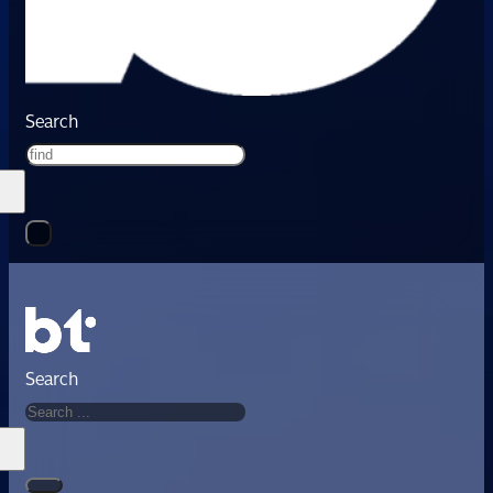
Search
Search