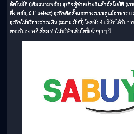
อัตโนมัติ (เติมสบายพลัส) ธุรกิจตู้จำหน่ายสินค้าอัตโนมัติ (เว
ดิ้ง พลัส, 6.11 select) ธุรกิจติดตั้งและวางระบบศูนย์อาหาร แ
ธุรกิจให้บริการชำระเงิน (สบาย มันนี่)
โดยทั้ง 4 บริษัทได้รับกา
ตอบรับอย่างดีเยี่ยม ทำให้บริษัทเติบโตขึ้นในทุก ๆ ปี