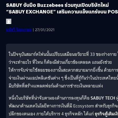
SABUY จับมือ Buzzebees ร่วมทุนเปิดบริษัทใหม่
“SABUY EXCHANGE” เสริมความแข็งแกร่งบน POS
มนัสวี จิตตเกษม
| 27/01/2021
ในปัจจุบันสมาร์ตโฟนนั้นเปรียบเสมือนอวัยวะที่ 33 ของร่างกาย 
ว่าจะทำอะไร ที่ไหน ก็ต้องมีส่วนเกี่ยวข้องตลอด แถมยังช่วย
ให้การจับจ่ายใช้สอยของเรานั้นสะดวกสบายมากยิ่งขึ้น ด้วยกา
จ่ายเงินผ่านแอปพลิเคชันต่าง ๆ ซึ่งเป็นที่รู้กันว่าในประเทศไทยนั
มีบริษัทที่สร้างแพลตฟอร์มด้านการชำระเงินหลายแห่ง
หนึ่งในบริษัทที่น่าจับตามองด้านการลงทุนก็คือ
SABUY
TECH
ผู
พัฒนาด้านเทคโนโลยีทางการเงินที่มี Ecosystem สำหรับธุรกิจ
ปลีกของตนเอง ภายใต้บริการ 4 ธุรกิจหลัก ได้แก่
ธุรกิจตู้เติมเง