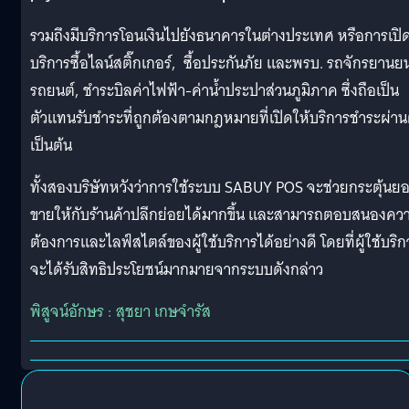
รวมถึงมีบริการโอนเงินไปยังธนาคารในต่างประเทศ หรือการเปิ
บริการซื้อไลน์สติ๊กเกอร์, ซื้อประกันภัย และพรบ. รถจักรยานย
รถยนต์, ชำระบิลค่าไฟฟ้า-ค่าน้ำประปาส่วนภูมิภาค ซึ่งถือเป็น
ตัวแทนรับชำระที่ถูกต้องตามกฎหมายที่เปิดให้บริการชำระผ่านต
เป็นต้น
ทั้งสองบริษัทหวังว่าการใช้ระบบ SABUY POS จะช่วยกระตุ้นย
ขายให้กับร้านค้าปลีกย่อยได้มากขึ้น และสามารถตอบสนองคว
ต้องการและไลฟ์สไตล์ของผู้ใช้บริการได้อย่างดี โดยที่ผู้ใช้บริก
จะได้รับสิทธิประโยชน์มากมายจากระบบดังกล่าว
พิสูจน์อักษร : สุชยา เกษจำรัส