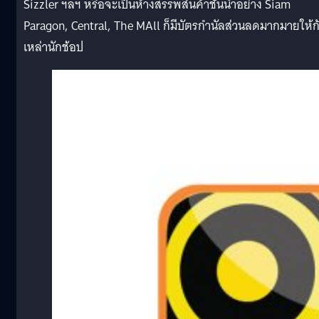
Sizzler ฯลฯ หรือจะเป็นห้างสรรพสินค้าชั้นนำอย่าง Siam
Paragon, Central, The MAll ก็มีบัตรกำนัลส่วนลดมากมายให้ก
เหล่านักช้อป