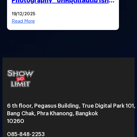
ใหม่ใจกลางสยาม
19/12/2025
Read More
6 th floor, Pegasus Building, True Digital Park 101,
Bang Chak, Phra Khanong, Bangkok
10260
085-848-2253