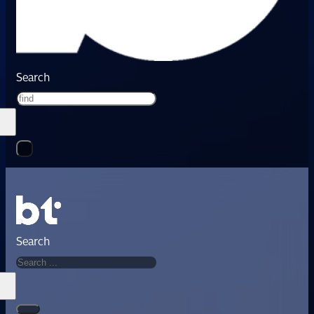
Search
Search