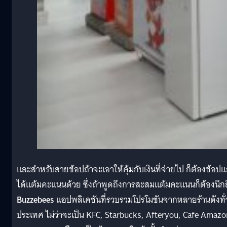
และสำหรับสายช้อปถ้าจะเอาให้คุ้มกับเงินที่จ่ายไป ก็ต้องช้อปแ
ได้แต้มคะแนนด้วย ซึ่งถ้าพูดถึงการสะสมแต้มคะแนนก็ต้องนึกถ
Buzzebees
แอปพลิเคชันที่รวบรวมโปรโมชันจากหลายร้านดังทั่
ประเทศ ไม่ว่าจะเป็น KFC, Starbucks, Afteryou, Cafe Amazo