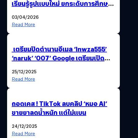
เรียนรู้รูปแบบใหม่ ยกระดับการศึกษา
ไทย ด้วยโจทย์จริงจากโลกธุรกิจ
03/04/2026
Read More
เตรียมปิดตำนานอีเมล ‘lnwza555’
‘naruk’ ‘007’ Google เตรียมเปิด
ฟีเจอร์ให้เราเปลี่ยนชื่อ Gmail เดิมได้ !
25/12/2025
Read More
ถอดเคส ! TikTok ลบคลิป ‘หมอ AI’
ขายยาลดน้ำหนัก แต่ไม่แบน
24/12/2025
Read More