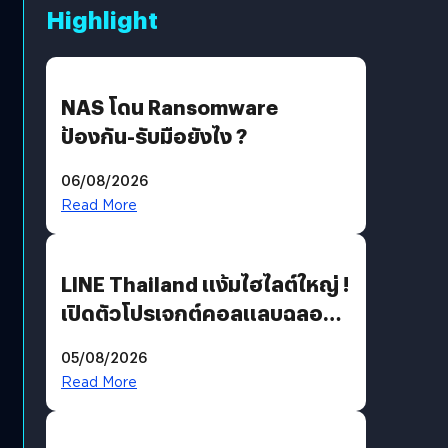
Highlight
NAS โดน Ransomware
ป้องกัน-รับมือยังไง ?
06/08/2026
Read More
LINE Thailand แง้มไฮไลต์ใหญ่ !
เปิดตัวโปรเจกต์คอลแลบฉลอง
30 ปี Pretty Guardian Sailor
05/08/2026
Moon x LINE FRIENDS
Read More