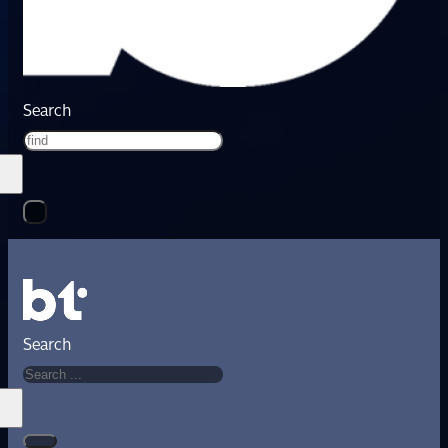
Search
Search