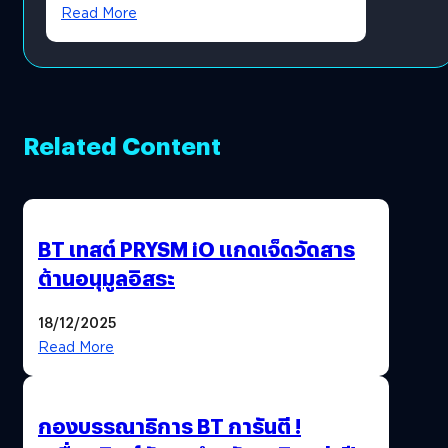
Read More
Related Content
BT เทสต์ PRYSM iO แกดเจ็ดวัดสาร
ต้านอนุมูลอิสระ
18/12/2025
Read More
กองบรรณาธิการ BT การันตี !