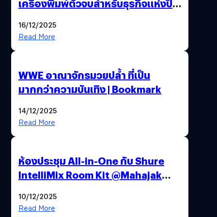
เครื่องพิมพ์ตัวจบสำหรับธุรกิจแห่งปี
2025 ต้องมีอะไรบ้าง
16/12/2025
Read More
WWE อาณาจักรมวยปล้ำ ที่เป็น
มากกว่าความบันเทิง | Bookmark
14/12/2025
Read More
ห้องประชุม All-in-One กับ Shure
IntelliMix Room Kit @Mahajak
สำนักงานใหญ่ นานา
10/12/2025
Read More