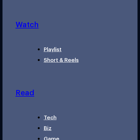
Watch
Playlist
Short & Reels
Read
Tech
Biz
Game