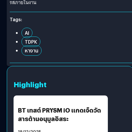
รสภายในงาน
Tags:
AI
TDPK
หางาน
Highlight
BT เทสต์ PRYSM iO แกดเจ็ดวัด
สารต้านอนุมูลอิสระ
18/12/2025