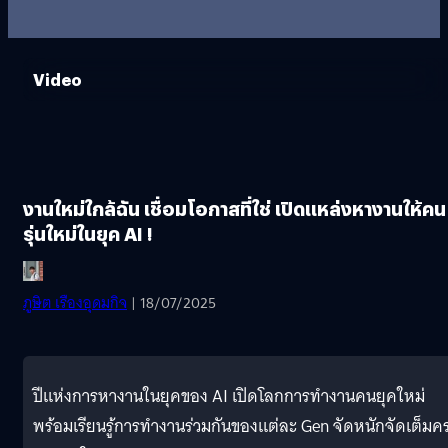
Video
งานใหม่ใกล้ฉัน เชื่อมโอกาสที่ใช่ เปิดแหล่งหางานให้คน
รุ่นใหม่ในยุค AI !
ภูษิต เรืองอุดมกิจ
| 18/07/2025
ปีแห่งการหางานในยุคของ AI เปิดโลกการทำงานคนยุคใหม่
พร้อมเรียนรู้การทำงานร่วมกันของแต่ละ Gen จัดหนักจัดเต็มค