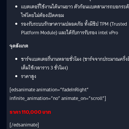
แบตเตอรี่ใช้งานได้นานยาว ตัวก้อนแบตสามารถบอกระด
ไฟโดยไม่ต้องเปิดคอม
รองรับระบบรักษาความปลอดภัย ทั้งมีชิป TPM (Trusted
Platform Module) และได้รับการรับรอง intel vPro
จุดสังเกต
ชาร์จแบตเตอรี่นานหลายชั่วโมง (ชาร์จจากประมาณครึ่งถ
เต็มใช้เวลาราว 3 ชั่วโมง)
ราคาสูง
[edsanimate animation=”fadeInRight”
infinite_animation=”no” animate_on=”scroll”]
ราคา 110,000 บาท
[/edsanimate]