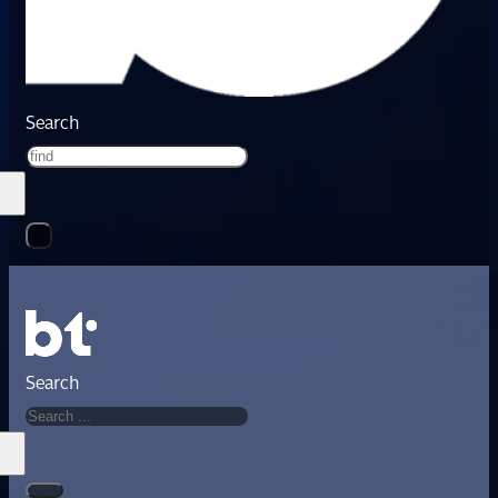
Search
Search