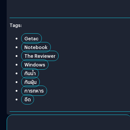
Tags:
Getac
Notebook
The Reviewer
Windows
กันน้ำ
กันฝุ่น
การทหาร
อึด