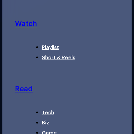
Watch
Playlist
Short & Reels
Read
Tech
Biz
Game