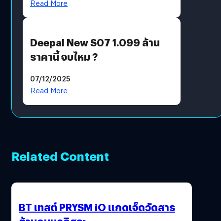
Read More
Deepal New S07 1.099 ล้าน
ราคานี้ จบไหม ?
07/12/2025
Read More
Related Content
BT เทสต์ PRYSM iO แกดเจ็ดวัดสาร