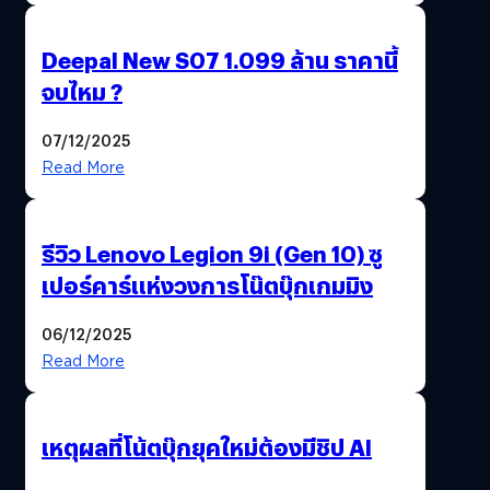
Deepal New S07 1.099 ล้าน ราคานี้
จบไหม ?
07/12/2025
Read More
รีวิว Lenovo Legion 9i (Gen 10) ซู
เปอร์คาร์แห่งวงการโน๊ตบุ๊กเกมมิง
06/12/2025
Read More
เหตุผลที่โน้ตบุ๊กยุคใหม่ต้องมีชิป AI