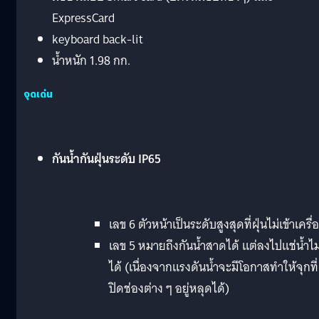
ExpressCard
keyboard back-lit
น้ำหนัก 1.98 กก.
จุดเด่น
กันน้ำกันฝุ่นระดับ IP65
เลข 6 ตัวหน้าเป็นระดับสูงสุดที่ฝุ่นไม่เข้าเครื่
เลข 5 หมายถึงกันน้ำสาดได้ แต่ลงไปแช่น้ำไม
ได้ (เนื่องจากแรงดันน้ำจะมีโอกาสทำให้จุกที่
ปิดช่องต่าง ๆ อยู่หลุดได้)