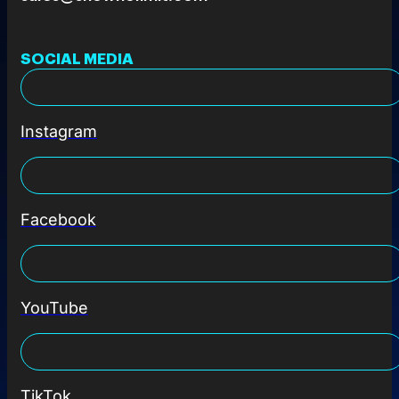
SOCIAL MEDIA
Instagram
Facebook
YouTube
TikTok