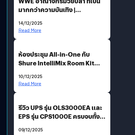
WWE อาณาจักรมวยปล้ำ ที่เป็น
มากกว่าความบันเทิง |
Bookmark
14/12/2025
Read More
ห้องประชุม All-in-One กับ
Shure IntelliMix Room Kit
@Mahajak สำนักงานใหญ่ นานา
10/12/2025
Read More
รีวิว UPS รุ่น OLS3000EA และ
EPS รุ่น CPS1000E ครบจบทั้ง
บ้าน ออฟฟิศ ร้านค้า
09/12/2025