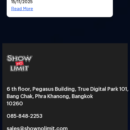
15/11/2025
Read More
6 th floor, Pegasus Building, True Digital Park 101,
Bang Chak, Phra Khanong, Bangkok
10260
085-848-2253
sales@shownolimit.com