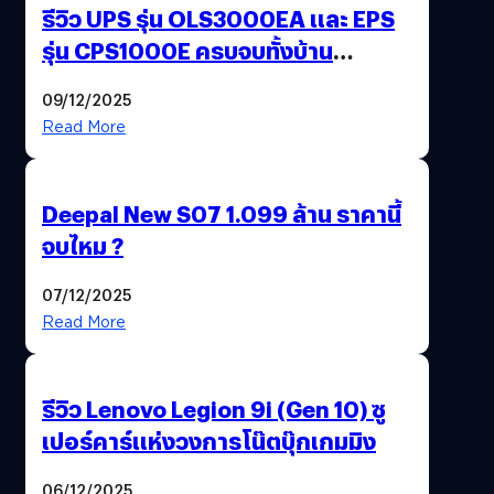
รีวิว UPS รุ่น OLS3000EA และ EPS
รุ่น CPS1000E ครบจบทั้งบ้าน
ออฟฟิศ ร้านค้า
09/12/2025
Read More
Deepal New S07 1.099 ล้าน ราคานี้
จบไหม ?
07/12/2025
Read More
รีวิว Lenovo Legion 9i (Gen 10) ซู
เปอร์คาร์แห่งวงการโน๊ตบุ๊กเกมมิง
06/12/2025