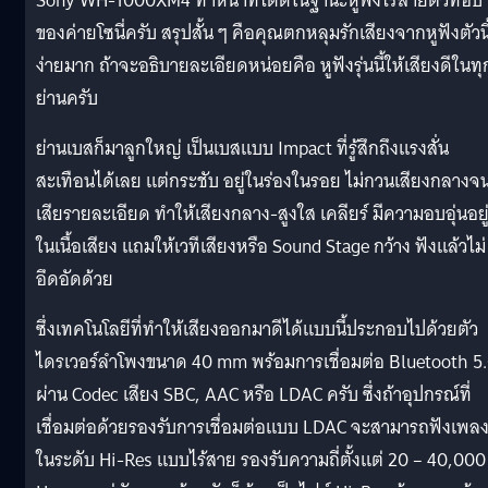
Sony WH-1000XM4 ทำหน้าที่ได้ดีในฐานะหูฟังไร้สายตัวท็อป
ของค่ายโซนี่ครับ สรุปสั้น ๆ คือคุณตกหลุมรักเสียงจากหูฟังตัวนี
ง่ายมาก ถ้าจะอธิบายละเอียดหน่อยคือ หูฟังรุ่นนี้ให้เสียงดีในทุ
ย่านครับ
ย่านเบสก็มาลูกใหญ่ เป็นเบสแบบ Impact ที่รู้สึกถึงแรงสั่น
สะเทือนได้เลย แต่กระชับ อยู่ในร่องในรอย ไม่กวนเสียงกลางจ
เสียรายละเอียด ทำให้เสียงกลาง-สูงใส เคลียร์ มีความอบอุ่นอยู
ในเนื้อเสียง แถมให้เวทีเสียงหรือ Sound Stage กว้าง ฟังแล้วไม่
อึดอัดด้วย
ซึ่งเทคโนโลยีที่ทำให้เสียงออกมาดีได้แบบนี้ประกอบไปด้วยตัว
ไดรเวอร์ลำโพงขนาด 40 mm พร้อมการเชื่อมต่อ Bluetooth 5
ผ่าน Codec เสียง SBC, AAC หรือ LDAC ครับ ซึ่งถ้าอุปกรณ์ที่
เชื่อมต่อด้วยรองรับการเชื่อมต่อแบบ LDAC จะสามารถฟังเพล
ในระดับ Hi-Res แบบไร้สาย รองรับความถี่ตั้งแต่ 20 – 40,000