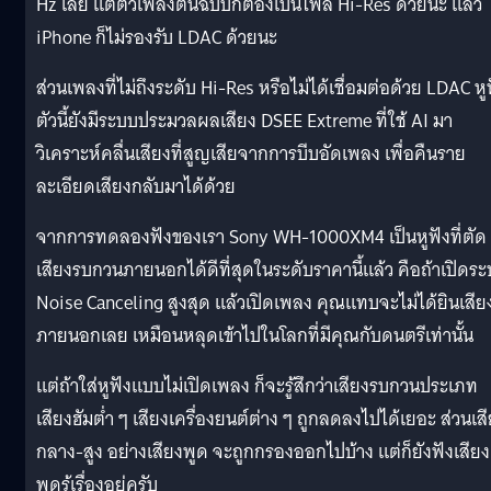
Hz เลย แต่ตัวเพลงต้นฉบับก็ต้องเป็นไฟล์ Hi-Res ด้วยนะ แล้ว
iPhone ก็ไม่รองรับ LDAC ด้วยนะ
ส่วนเพลงที่ไม่ถึงระดับ Hi-Res หรือไม่ได้เชื่อมต่อด้วย LDAC หู
ตัวนี้ยังมีระบบประมวลผลเสียง DSEE Extreme ที่ใช้ AI มา
วิเคราะห์คลื่นเสียงที่สูญเสียจากการบีบอัดเพลง เพื่อคืนราย
ละเอียดเสียงกลับมาได้ด้วย
จากการทดลองฟังของเรา Sony WH-1000XM4 เป็นหูฟังที่ตัด
เสียงรบกวนภายนอกได้ดีที่สุดในระดับราคานี้แล้ว คือถ้าเปิดร
Noise Canceling สูงสุด แล้วเปิดเพลง คุณแทบจะไม่ได้ยินเสีย
ภายนอกเลย เหมือนหลุดเข้าไปในโลกที่มีคุณกับดนตรีเท่านั้น
แต่ถ้าใส่หูฟังแบบไม่เปิดเพลง ก็จะรู้สึกว่าเสียงรบกวนประเภท
เสียงฮัมต่ำ ๆ เสียงเครื่องยนต์ต่าง ๆ ถูกลดลงไปได้เยอะ ส่วนเส
กลาง-สูง อย่างเสียงพูด จะถูกกรองออกไปบ้าง แต่ก็ยังฟังเสียง
พูดรู้เรื่องอยู่ครับ