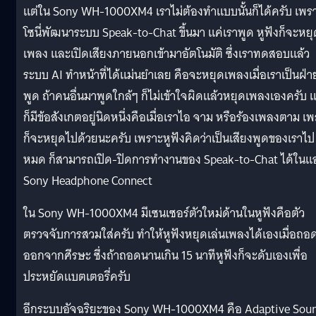
แต่ใน Sony WH-1000XM4 เราไม่ต้องทำแบบนั้นก็ได้ครับ เพร
โซนี่พัฒนาระบบ Speak-to-Chat ขึ้นมา แค่เราพูด หูฟังก็จะหยุ
เพลง และเปิดเสียงภายนอกเข้ามาอัตโนมัติ ซึ่งเราทดสอบแล้ว
ระบบ AI ทำหน้าที่ได้แม่นยำเลย คือจะหยุดเพลงเมื่อเราเป็นฝ่า
พูด ถ้าคนอื่นมาพูดใกล้ๆ ก็ไม่เข้าใจผิดแล้วหยุดเพลงเองครับ แ
ก็มีข้อสังเกตอยู่นิดหนึ่งคือเมื่อเราไอ จาม หรือร้องเพลงตาม เ
ก็จะหยุดไปด้วยนะครับ เพราะหูฟังคิดว่าเป็นเสียงพูดของเราไป
หมด ก็สามารถเปิด-ปิดการทำงานของ Speak-to-Chat ได้ในแ
Sony Headphone Connect
ใน Sony WH-1000XM4 มีเซนเซอร์ตัวใหม่ด้านในหูฟังคือตัว
ตรวจจับการสวมใส่ครับ ทำให้หูฟังหยุดเล่นเพลงได้เองเมื่อถอ
ออกจากศีรษะ ซึ่งถ้าถอดนานเกิน 15 นาทีหูฟังก็จะดับเองเพื่อ
ประหยัดแบตเตอรี่ครับ
อีกระบบอัจฉริยะของ Sony WH-1000XM4 คือ Adaptive Sou