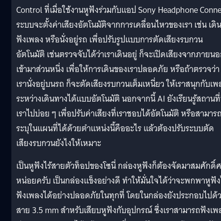
Control ที่เมื่อใช้งานหูฟังร่วมกับแอป Sony Headphone Conn
ระบบจะตั้งค่าเสียงอัตโนมัติจากการเคลื่อนไหวของเรา เช่น เดิ
ฟังเพลง หรือนั่งอยู่รถ เพื่อปรับรูปแบบการตัดเสียงรบกวน
อัตโนมัติ เช่นตรวจจับได้ว่าเราเดินอยู่ ก็จะเปิดเสียงจากภายน
เข้ามาส่วนหนึ่ง เพื่อให้การเดินของเราปลอดภัย หรือถ้าตรวจว่า
เรานั่งอยู่บนรถ ก็จะตัดเสียงรบกวนเต็มเหนี่ยว ให้เราสนุกกับเพ
ระหว่างเดินทางได้แบบอัตโนมัติ นอกจากนี้ AI ยังเรียนรู้สถานที่ท
เราไปบ่อย ๆ เพื่อปรับค่าเสียงที่เราชอบได้อัตโนมัติ หรือสามาร
ระบุในแผนที่ได้ด้วยตำแหน่งนี้คืออะไร แล้วต้องปรับระบบตัด
เสียงรบกวนยังไงให้เหมาะ
เป็นหูฟังไร้สายตัวท็อปของโซนี่ กล่องหูฟังก็ต้องจัดมาสมศักดิ์ศ
หน่อยครับ เป็นกล่องแข็งอย่างดี ทำให้มั่นใจได้ว่าจะพกพาหูฟั
ฟังเพลงได้อย่างปลอดภัยในทุกที่ โดยในกล่องยังประกอบไปด้
สาย 3.5 mm สำหรับเสียบหูฟังกับอุปกรณ์ ซึ่งเราสามารถฟังเพ