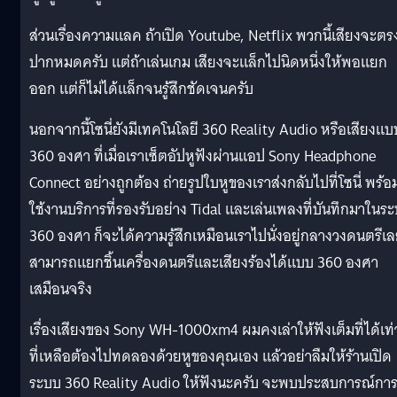
ส่วนเรื่องความแลค ถ้าเปิด Youtube, Netflix พวกนี้เสียงจะตร
ปากหมดครับ แต่ถ้าเล่นเกม เสียงจะแล็กไปนิดหนึ่งให้พอแยก
ออก แต่ก็ไม่ได้แล็กจนรู้สึกชัดเจนครับ
นอกจากนี้โซนี่ยังมีเทคโนโลยี 360 Reality Audio หรือเสียงแบ
360 องศา ที่เมื่อเราเซ็ตอัปหูฟังผ่านแอป Sony Headphone
Connect อย่างถูกต้อง ถ่ายรูปใบหูของเราส่งกลับไปที่โซนี่ พร้อ
ใช้งานบริการที่รองรับอย่าง Tidal และเล่นเพลงที่บันทึกมาในร
360 องศา ก็จะได้ความรู้สึกเหมือนเราไปนั่งอยู่กลางวงดนตรีเ
สามารถแยกชิ้นเครื่องดนตรีและเสียงร้องได้แบบ 360 องศา
เสมือนจริง
เรื่องเสียงของ Sony WH-1000xm4 ผมคงเล่าให้ฟังเต็มที่ได้เท่า
ที่เหลือต้องไปทดลองด้วยหูของคุณเอง แล้วอย่าลืมให้ร้านเปิด
ระบบ 360 Reality Audio ให้ฟังนะครับ จะพบประสบการณ์กา