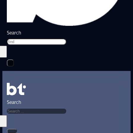
Search
Search