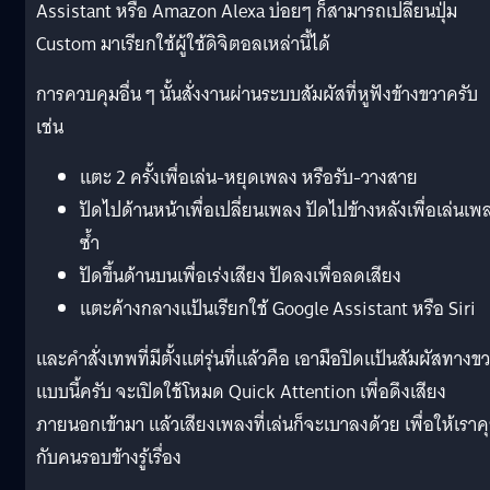
Assistant หรือ Amazon Alexa บ่อยๆ ก็สามารถเปลี่ยนปุ่ม
Custom มาเรียกใช้ผู้ใช้ดิจิตอลเหล่านี้ได้
การควบคุมอื่น ๆ นั้นสั่งงานผ่านระบบสัมผัสที่หูฟังข้างขวาครับ
เช่น
แตะ 2 ครั้งเพื่อเล่น-หยุดเพลง หรือรับ-วางสาย
ปัดไปด้านหน้าเพื่อเปลี่ยนเพลง ปัดไปข้างหลังเพื่อเล่นเพ
ซ้ำ
ปัดขึ้นด้านบนเพื่อเร่งเสียง ปัดลงเพื่อลดเสียง
แตะค้างกลางแป้นเรียกใช้ Google Assistant หรือ Siri
และคำสั่งเทพที่มีตั้งแต่รุ่นที่แล้วคือ เอามือปิดแป้นสัมผัสทางข
แบบนี้ครับ จะเปิดใช้โหมด Quick Attention เพื่อดึงเสียง
ภายนอกเข้ามา แล้วเสียงเพลงที่เล่นก็จะเบาลงด้วย เพื่อให้เราค
กับคนรอบข้างรู้เรื่อง