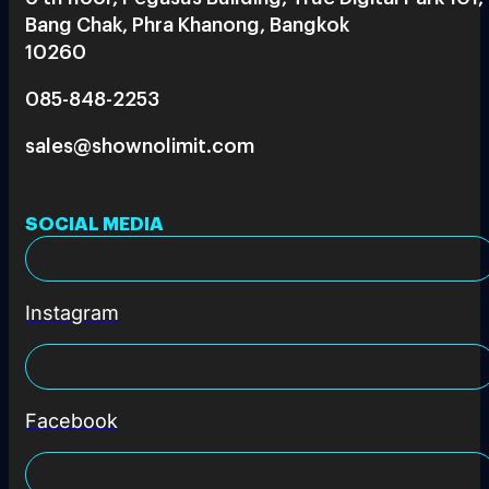
Bang Chak, Phra Khanong, Bangkok
10260
085-848-2253
sales@shownolimit.com
SOCIAL MEDIA
Instagram
Facebook