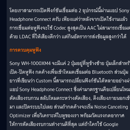
โดยเราสามารถเปิดฟังก์ชันเชื่อมต่อ 2 อุปกรณ์นี้ผ่านแอป Sony
Headphone Connect ครับ เพียงแต่ว่าหลังจากเปิดใช้งานแล้ว
การเชื่อมต่อหูฟังจะใช้ Codec สูงสุดเป็น AAC ไม่สามารถเชื่อม
ด้วย LDAC ที่ให้เสียงดีกว่า แต่กินอัตราการส่งข้อมูลสูงกว่าได้
การควบคุมหูฟัง
Sony WH-1000XM4 จะมีแค่ 2 ปุ่มอยู่ที่หูข้างซ้าย ปุ่มเล็กสำหร
เปิด-ปิดหูฟัง กดค้างเพื่อเข้าโหมดเชื่อมต่อ Bluetooth ส่วนปุ่ม
ยาวที่เขียนว่า Custom นี้สามารถเปลี่ยนฟังก์ชันได้หลายอย่างผ
แอป Sony Headphone Connect ซึ่งค่ามาตรฐานคือเปลี่ยนโห
ตัดเสียงรบกวน สลับโหมดระหว่างตัดเสียง, ดึงเสียงภายนอกเข้
มา และปิดระบบไปเลย ส่วนถ้ากดค้างจะเริ่ม Noise Canceling
Optimizer เพื่อวิเคราะห์ใบหูของเรา พร้อมวัดแรงกดอากาศ
ให้การตัดเสียงรบกวนทำงานดีที่สุด แต่ถ้าใครใช้ Google