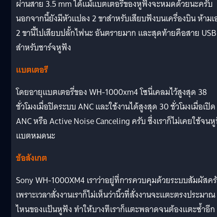
ผ่านสาย 3.5 mm ได้แม้แบตเตอรี่ของหูฟังจะหมดด้วยนะครับ
นอกจากนี้ยังมีหัวแปลง 2 ขาสำหรับเสียบฟังบนเครื่องบิน ห้ามเ
2 ขานี้ไปเสียบปลั้กไฟนะ อันตรายมาก และสุดท้ายคือสาย USB
สำหรับชาร์จหูฟัง
แบตเตอรี
โดยอายุแบตเตอรี่ของ WH-1000xm4 โซนี่เคลมไว้สูงสุด 38
ชั่วโมงเมื่อปิดระบบ ANC และใช้งานได้สูงสุด 30 ชั่วโมงเมื่อเปิด
ANC หรือ Active Noise Canceling ครับ ซึ่งเราก็ไม่เคยใช้จนหู
แบตหมดนะ
ข้อสังเกต
Sony WH-1000XM4 เราว่าอยู่ที่การควบคุมด้วยระบบสัมผัสคร
เพราะเวลาสั่งงานเราก็ไม่เห็นว่านิ้วที่สั่งงานจะแตะตรงประมาณ
ไหนของแป้นหูฟัง ทำให้บางทีเราก็แตะพลาดจนต้องแตะซ้ำอีก