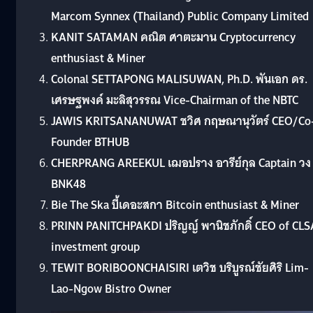
Marcom
Synnex (Thailand) Public Company Limited
KANIT SATAMAN
คณิต ศาตะมาน
Cryptocurrency
enthusiast & Miner
Colonal SETTAPONG MALISUWAN, Ph.D.
พันเอก ดร.
เศรษฐพงค์ มะลิสุวรรณ
Vice-Chairman of the NBTC
JAWIS KRITSANANUWAT
ชวิศ กฤษณานุวัตร์
CEO/Co
Founder BTHUB
CHERPRANG AREEKUL
เฌอปราง อารีย์กุล
Captain วง
BNK48
Bie The Ska บี้เดอะสกา
Bitcoin enthusiast & Miner
PRINN PANITCHPAKDI
ปริญญ์ พานิชภักดิ์
CEO of CLS
investment group
TEWIT BORIBOONCHAISIRI
เตวิช บริบูรณ์ชัยศิริ
Lim-
Lao-Ngow Bistro Owner