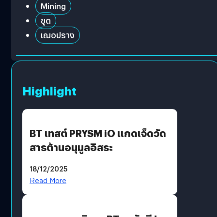
Mining
ขุด
เฌอปราง
Highlight
BT เทสต์ PRYSM iO แกดเจ็ดวัด
สารต้านอนุมูลอิสระ
18/12/2025
Read More