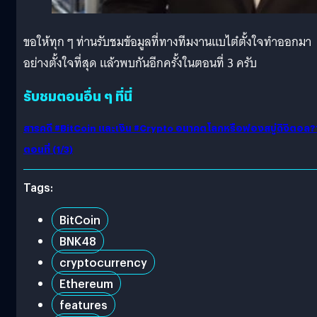
ขอให้ทุก ๆ ท่านรับชมข้อมูลที่ทางทีมงานแบไต๋ตั้งใจทำออกมา
อย่างตั้งใจที่สุด แล้วพบกันอีกครั้งในตอนที่ 3 ครับ
รับชมตอนอื่น ๆ ที่นี่
สารคดี #BitCoin และเงิน #Crypto อนาคตโลกหรือฟองสบู่ดิจิตอล?
ตอนที่ (1/3)
Tags:
BitCoin
BNK48
cryptocurrency
Ethereum
features