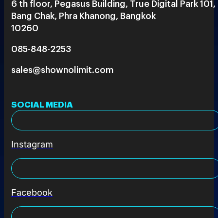
6 th floor, Pegasus Building, True Digital Park 101,
Bang Chak, Phra Khanong, Bangkok
10260
085-848-2253
sales@shownolimit.com
SOCIAL MEDIA
Instagram
Facebook