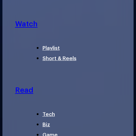
Watch
Playlist
Short & Reels
Read
Tech
Biz
Game