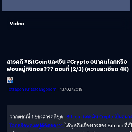
Video
สารคดี #BitCoin และเงิน #Crypto อนาคตโลกหรือ
ฟองสบู่ดิจิตอล??? ตอนที่ (2/3) (ความละเอียด 4K)
Totsapon Kritsadangphorn
| 13/02/2018
จากตอนที่ 1 ของสารคดีชุด
“Bitcoin และเงิน Crypto เป็นอน
โลกหรือฟองสบู่ดิจิตอล???”
ได้พูดถึงเรื่องราวของ Bitcoin ที่เป