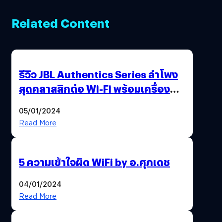
Related Content
รีวิว JBL Authentics Series ลำโพง
สุดคลาสสิกต่อ Wi-Fi พร้อมเครื่อง
เล่นแผ่น JBL Spinner BT
05/01/2024
Read More
5 ความเข้าใจผิด WiFi by อ.ศุภเดช
04/01/2024
Read More