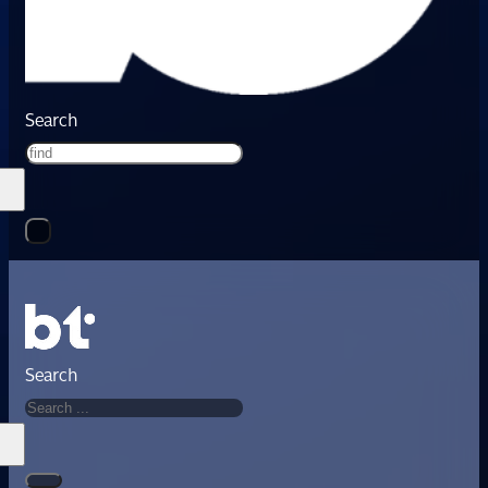
Search
Search