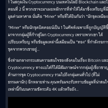
1 ในสกุลเงิน Cryptocurrency บนเทคโนโลยี Blockchain และ
ตอนที่ 2 นี้ พวกเขาจะมาเผยหลักการที่ทำให้ได้มาซึ่งเหรียญที่ม
มูลค่ามหาศาล นั่นคือ “Miner” หรือที่ได้ยินกันว่า “นักขุดเหมือง
“Miner” หรือนักขุดบิตคอยน์เป็น 1 ในศัพท์เฉพาะที่ถูกบัญญัติขึ
มาจากกลุ่มผู้ที่ก้าวสู่โลก Cryptocurrency เพราะพวกเขา ได้
เปรียบเหรียญ หรือข้อมูลเหล่านี้เสมือนเป็น “ทอง” ที่กำลังรอกา
ขุดจากพวกเขาอยู่…
ซึ่งท่ามกลางกระแสนความสนใจของสังคมในเรื่อง Bitcoin แล
Cryptocurrency ทางแบไต๋ก็ได้มีสัมภาษณ์จากกลุ่มผู้เชี่ยวชา
ด้านการขุด Cryptocurrency รวมไปถึงกลุ่มคนทั่วไป (ที่ไม่
ธรรมดานัก) อีกหลายท่าน คุณพร้อมจะรับทราบข้อมูลที่น่าสนใ
เหล่านี้กันบนความชัดระดับ 4K แล้วหรือยัง…