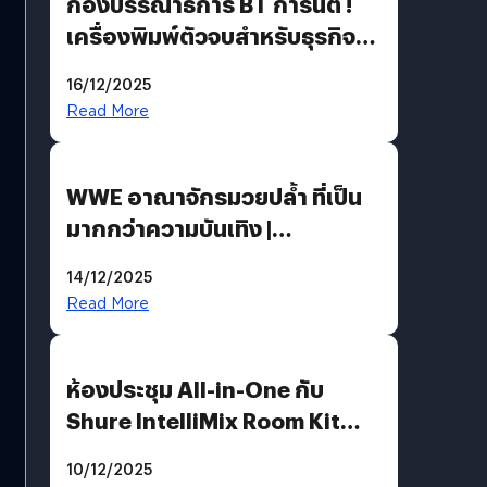
กองบรรณาธิการ BT การันตี !
เครื่องพิมพ์ตัวจบสำหรับธุรกิจ
แห่งปี 2025 ต้องมีอะไรบ้าง
16/12/2025
Read More
WWE อาณาจักรมวยปล้ำ ที่เป็น
มากกว่าความบันเทิง |
Bookmark
14/12/2025
Read More
ห้องประชุม All-in-One กับ
Shure IntelliMix Room Kit
@Mahajak สำนักงานใหญ่ นานา
10/12/2025