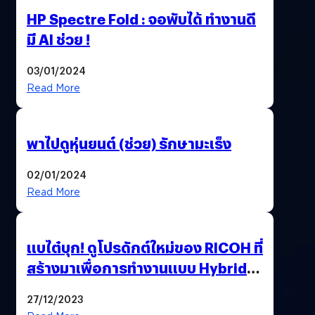
HP Spectre Fold : จอพับได้ ทำงานดี
มี AI ช่วย !
03/01/2024
Read More
พาไปดูหุ่นยนต์ (ช่วย) รักษามะเร็ง
02/01/2024
Read More
แบไต๋บุก! ดูโปรดักต์ใหม่ของ RICOH ที่
สร้างมาเพื่อการทำงานแบบ Hybrid
Working
27/12/2023