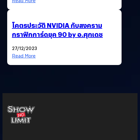
Read More
โคตรประวัติ NVIDIA กับสงคราม
กราฟิกการ์ดยุค 90 by อ.ศุภเดช
27/12/2023
Read More