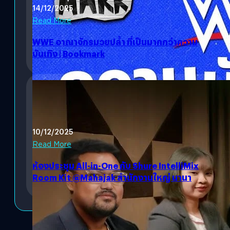
14/12/2025
Read More
WWE อาณาจักรมวยปล้ำ ที่เป็นมากกว่าความ
บันเทิง | Bookmark
10/12/2025
Read More
ห้องประชุม All-in-One กับ Shure IntelliMix
Room Kit @Mahajak สำนักงานใหญ่ นานา