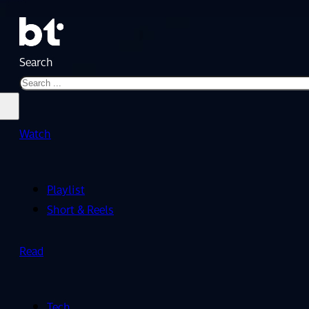
Search
Watch
Playlist
Short & Reels
Read
Tech