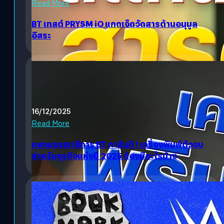
Read More
BT เทสต์ PRYSM iO แกดเจ็ดวัดสารต้านอนุมูล
อิสระ
16/12/2025
Read More
กองบรรณาธิการ BT การันตี ! เครื่องพิมพ์ตัวจบ
สำหรับธุรกิจแห่งปี 2025 ต้องมีอะไรบ้าง