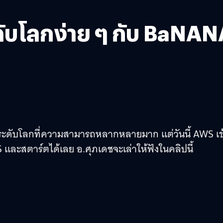
ะดับโลกง่าย ๆ กับ BaNA
ะดับโลกที่ความสามารถหลากหลายมาก แต่วันนี้ AWS เข
S และสตาร์ตได้เลย อ.ศุภเดชจะเล่าให้ฟังในคลิปนี้