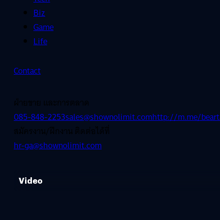
Biz
Game
Life
Contact
ฝ่ายขาย และการตลาด
085-848-2253
sales@shownolimit.com
http://m.me/beart
สมัครงาน/ฝึกงาน ติดต่อได้ที่
hr-ga@shownolimit.com
Video