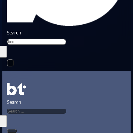
Search
Search