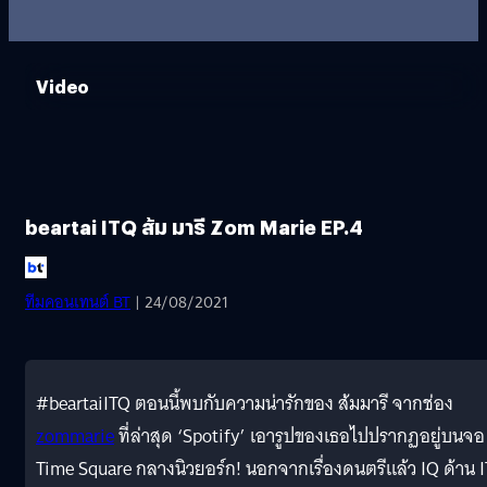
Video
beartai ITQ ส้ม มารี Zom Marie EP.4
ทีมคอนเทนต์ BT
| 24/08/2021
#beartaiITQ ตอนนี้พบกับความน่ารักของ ส้มมารี จากช่อง
zommarie
ที่ล่าสุด ‘Spotify’ เอารูปของเธอไปปรากฏอยู่บนจอ
Time Square กลางนิวยอร์ก! นอกจากเรื่องดนตรีแล้ว IQ ด้าน I