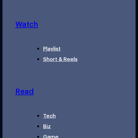
Watch
Playlist
Short & Reels
Read
Tech
Biz
Game