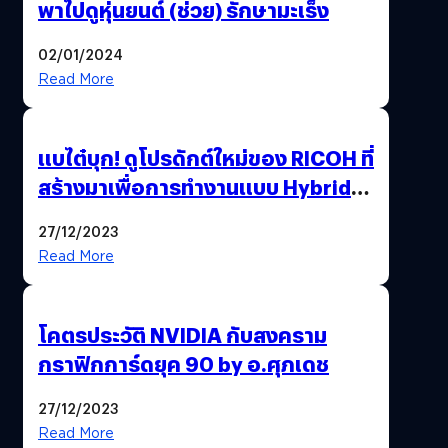
พาไปดูหุ่นยนต์ (ช่วย) รักษามะเร็ง
02/01/2024
Read More
แบไต๋บุก! ดูโปรดักต์ใหม่ของ RICOH ที่
สร้างมาเพื่อการทำงานแบบ Hybrid
Working
27/12/2023
Read More
โคตรประวัติ NVIDIA กับสงคราม
กราฟิกการ์ดยุค 90 by อ.ศุภเดช
27/12/2023
Read More