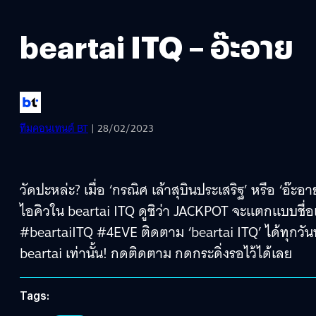
beartai ITQ – อ๊ะอาย
ทีมคอนเทนต์ BT
| 28/02/2023
วัดปะหล่ะ? เมื่อ ‘กรณิศ เล้าสุบินประเสริฐ’ หรือ 
ไอคิวใน beartai ITQ ดูซิว่า JACKPOT จะแตกแบบชื่
#beartaiITQ #4EVE ติดตาม ‘beartai ITQ’ ได้ทุกวั
beartai เท่านั้น! กดติดตาม กดกระดิ่งรอไว้ได้เลย
Tags: