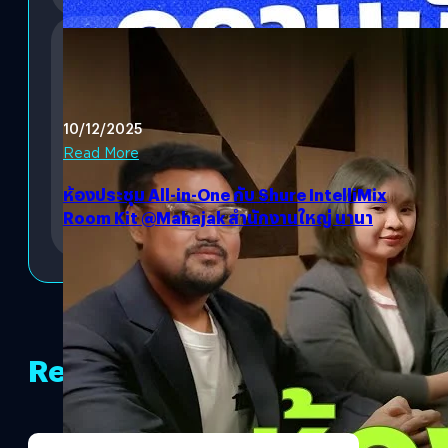
10/12/2025
Read More
ห้องประชุม All-in-One กับ Shure IntelliMix
Room Kit @Mahajak สำนักงานใหญ่ นานา
Related Content