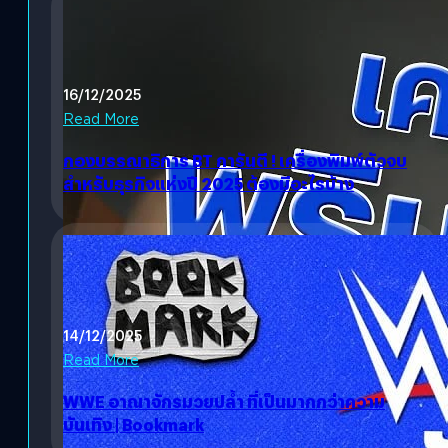
16/12/2025
Read More
กองบรรณาธิการ BT การันตี ! เครื่องพิมพ์ตัวจบ
สำหรับธุรกิจแห่งปี 2025 ต้องมีอะไรบ้าง
14/12/2025
Read More
WWE อาณาจักรมวยปล้ำ ที่เป็นมากกว่าความ
บันเทิง | Bookmark