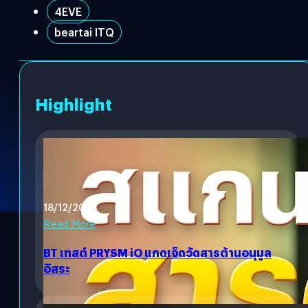
4EVE
beartai ITQ
Highlight
18/12/2025
Read More
BT เทสต์ PRYSM iO แกดเจ็ดวัดสารต้านอนุมูล
อิสระ