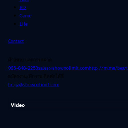
Biz
Game
Life
Contact
ฝ่ายขาย และการตลาด
085-848-2253
sales@shownolimit.com
http://m.me/beart
สมัครงาน/ฝึกงาน ติดต่อได้ที่
hr-ga@shownolimit.com
Video