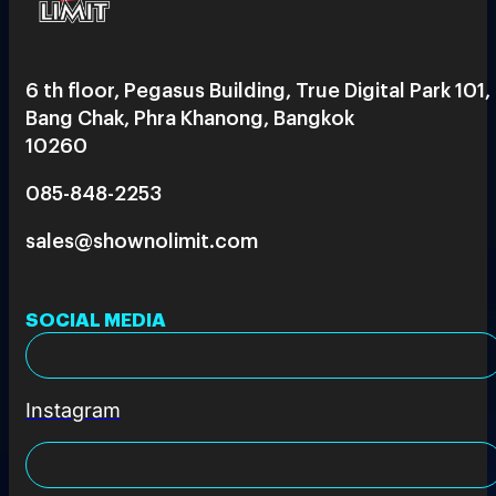
6 th floor, Pegasus Building, True Digital Park 101,
Bang Chak, Phra Khanong, Bangkok
10260
085-848-2253
sales@shownolimit.com
SOCIAL MEDIA
Instagram