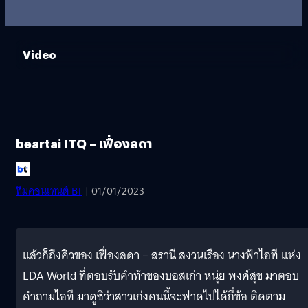
Video
beartai ITQ – เฟื่องลดา
ทีมคอนเทนต์ BT
| 01/01/2023
แล้วก็ถึงคิวของ เฟื่องลดา – สรานี สงวนเรือง นางฟ้าไอที แห่ง
LDA World ที่ตอบรับคำท้าของบอสเก่า หนุ่ย พงศ์สุข มาตอบ
คำถามไอที มาดูซิว่าสาวเก่งคนนี้จะฟาดไปได้กี่ข้อ ติดตาม