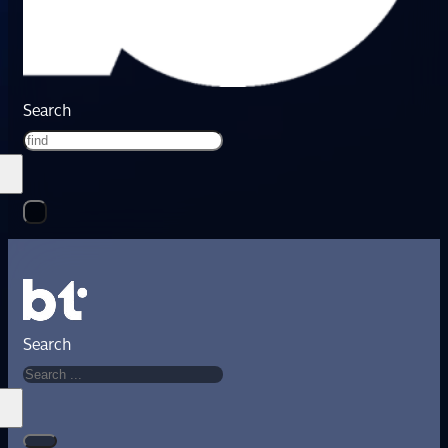
Search
Search