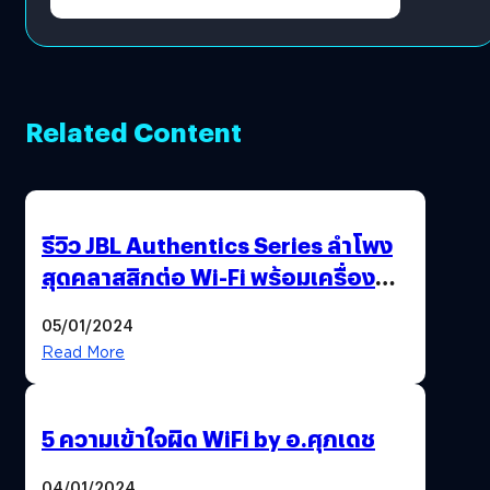
Related Content
รีวิว JBL Authentics Series ลำโพง
สุดคลาสสิกต่อ Wi-Fi พร้อมเครื่อง
เล่นแผ่น JBL Spinner BT
05/01/2024
Read More
5 ความเข้าใจผิด WiFi by อ.ศุภเดช
04/01/2024