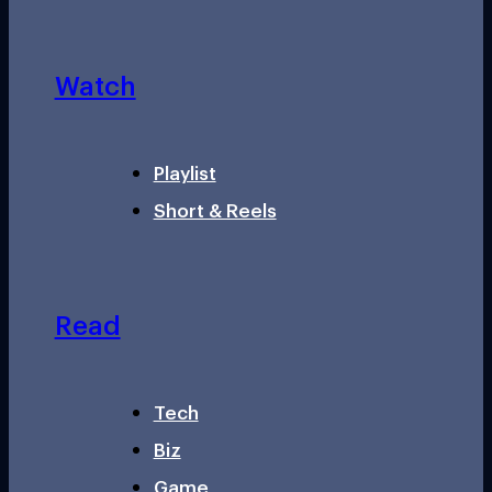
Watch
Playlist
Short & Reels
Read
Tech
Biz
Game