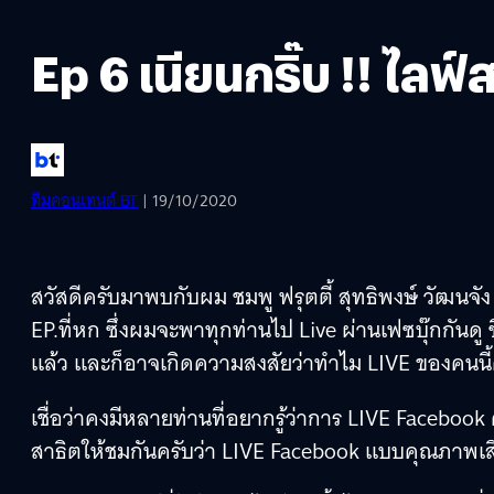
Ep 6 เนียนกริ๊บ !! ไลฟ์
ทีมคอนเทนต์ BT
| 19/10/2020
สวัสดีครับมาพบกับผม ชมพู ฟรุตตี้ สุทธิพงษ์ วั
EP.ที่หก ซึ่งผมจะพาทุกท่านไป Live ผ่านเฟซบุ๊กกันดู 
แล้ว และก็อาจเกิดความสงสัยว่าทำไม LIVE ของคนนี้คุ
เชื่อว่าคงมีหลายท่านที่อยากรู้ว่าการ LIVE Facebook ค
สาธิตให้ชมกันครับว่า LIVE Facebook แบบคุณภาพเสียง