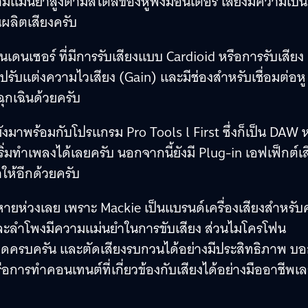
่มีความแม่นยำสูงตามสไตล์ของหูฟังมอนิเตอร์ เสียงมีความเป็
นผลิตเสียงครับ
ดนเซอร์ ที่มีการรับเสียงแบบ Cardioid หรือการรับเสียง
ับแต่งความไวเสียง (Gain) และมีช่องสำหรับเชื่อมต่อหู
ฉุกเฉินด้วยครับ
ังมาพร้อมกับโปรแกรม Pro Tools l First ซึ่งก็เป็น DAW ห
ริ่มทำเพลงได้เลยครับ นอกจากนี้ยังมี Plug-in เอฟเฟ็กต์เส
ห้อีกด้วยครับ
ายห่วงเลย เพราะ Mackie เป็นแบรนด์เครื่องเสียงสำหรั
ละลำโพงมีความแม่นยำในการขับเสียง ส่วนไมโครโฟน
อียดครบครัน และตัดเสียงรบกวนได้อย่างมีประสิทธิภาพ บ
หรือการทำคอนเทนต์ที่เกี่ยวข้องกับเสียงได้อย่างมืออาชีพเ