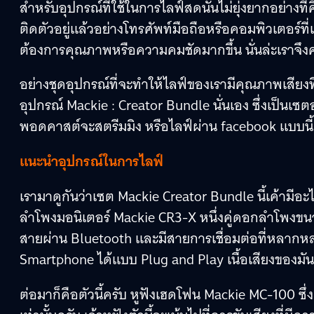
สำหรับอุปกรณ์ที่ใช้ในการไลฟ์สดนั้นไม่ยุ่งยากอย่างที
ติดตัวอยู่แล้วอย่างโทรศัพท์มือถือหรือคอมพิวเตอร์ที่
ต้องการคุณภาพหรือความคมชัดมากขึ้น นั่นล่ะเราจึงค่อ
อย่างชุดอุปกรณ์ที่จะทำให้ไลฟ์ของเรามีคุณภาพเสียงที่ด
อุปกรณ์ Mackie : Creator Bundle นั่นเอง ซึ่งเป็นเซ
พอดคาสต์จะสตรีมมิง หรือไลฟ์ผ่าน facebook แบบนี้ 
แนะนำอุปกรณ์ในการไลฟ์
เรามาดูกันว่าเซต Mackie Creator Bundle นี้เค้ามีอะไ
ลำโพงมอนิเตอร์ Mackie CR3-X หนึ่งคู่ดอกลำโพงขนาด 
สายผ่าน Bluetooth และมีสายการเชื่อมต่อที่หลากหล
Smartphone ได้แบบ Plug and Play เนื้อเสียงของมัน
ต่อมาก็คือตัวนี้ครับ หูฟังเฮดโฟน Mackie MC-100 ซึ่