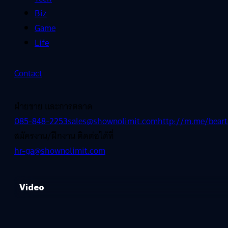
Biz
Game
Life
Contact
ฝ่ายขาย และการตลาด
085-848-2253
sales@shownolimit.com
http://m.me/beart
สมัครงาน/ฝึกงาน ติดต่อได้ที่
hr-ga@shownolimit.com
Video