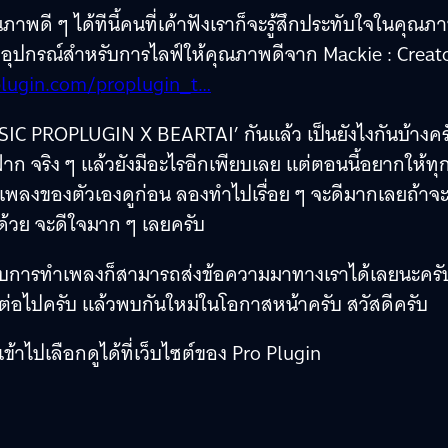
ณภาพดี ๆ ได้ทีนี้คนที่เค้าฟังเราก็จะรู้สึกประทับใจในคุณภ
ดอุปกรณ์สำหรับการไลฟ์ให้คุณภาพดีจาก Mackie : Creat
lugin.com/proplugin_t…
MUSIC PROPLUGIN X BEARTAI’ กันแล้ว เป็นยังไงกันบ้างคร
าก จริง ๆ แล้วยังมีอะไรอีกเพียบเลย แต่ตอนนี้อยากให้ท
พลงของตัวเองดูก่อน ลองทำไปเรื่อย ๆ จะดีมากเลยถ้าจ
้วย จะดีใจมาก ๆ เลยครับ
ยวกับการทำเพลงก็สามารถส่งข้อความมาทางเราได้เลยนะครั
์ต่อไปครับ แล้วพบกันใหม่ในโอกาสหน้าครับ สวัสดีครับ
ปเลือกดูได้ที่เว็บไซต์ของ Pro Plugin