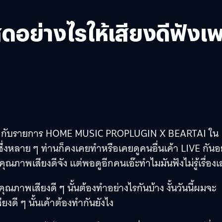
สดอย่างไรให้เสียงดีฟังเพ
ฒนจัง กับรายการ HOME MUSIC PROPLUGIN X BEARTAI ใน
ซึ่งหลาย ๆ ท่านก็คงเคยทำหรือเคยดูคนอื่นเค้า LIVE กันอยู
ณภาพเสียงดีจัง แต่พอดูอีกคนเอ๊ะทำไมมันฟังไม่รู้เรื่อง
ุณภาพเสียงดี ๆ นั้นต้องทำอย่างไรกันบ้าง งั้นวันนี้ผมจะ
ดี ๆ นั้นเค้าต้องทำกันยังไง