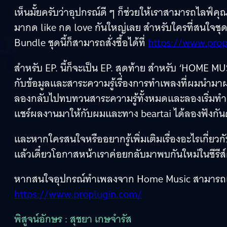
เห็นมั้ยครับว่าอุปกรณ์ดี ๆ ก็ช่วยให้เราสามารถไลฟ์คุ
มากด like กด love กันใหญ่เลย สำหรับใครที่สนใจชุ
Bundle ชุดนี้ก็สามารถสั่งซื้อได้ที่
https://www.prop
สำหรับ EP. นี้ก็จะเป็น EP. สุดท้าย สำหรับ ‘HOME 
กับข้อมูลและสาระความรู้เรื่องการทำเพลงที่ผมนำมาฝ
ลองกลับไปทบทวนสาระความรู้ทั้งหมดและลองเริ่มทำเ
แชร์ผลงานมาให้กับผมและทาง beartai ได้ลองฟังกันด
และหากใครสนใจหรืออยากรู้เพิ่มเติมเรื่องอะไรเกี่
แล้วเดี๋ยวโอกาสหน้าเราค่อยกลับมาพบกันใหม่ในซีรีส
หากสนใจอุปกรณ์ทำเพลงจาก Home Music สามารถเข้าไ
https://www.proplugin.com/
พิสูจน์อักษร : สุชยา เกษจำรัส