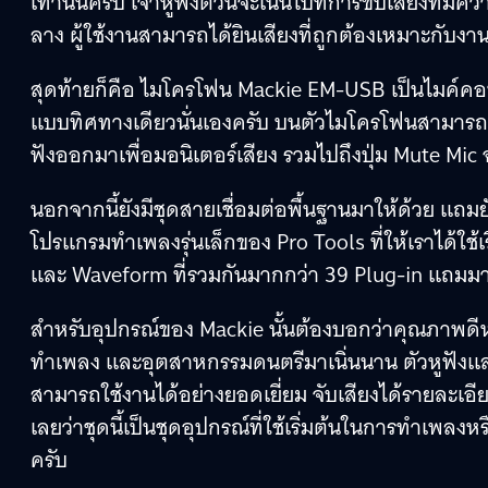
เท่านั้นครับ เจ้าหูฟังตัวนี้จะเน้นไปที่การขับเสียงที
ลาง ผู้ใช้งานสามารถได้ยินเสียงที่ถูกต้องเหมาะกับงา
สุดท้ายก็คือ ไมโครโฟน Mackie EM-USB เป็นไมค์คอนเ
แบบทิศทางเดียวนั่นเองครับ บนตัวไมโครโฟนสามารถปร
ฟังออกมาเพื่อมอนิเตอร์เสียง รวมไปถึงปุ่ม Mute Mic 
นอกจากนี้ยังมีชุดสายเชื่อมต่อพื้นฐานมาให้ด้วย แถมย
โปรแกรมทำเพลงรุ่นเล็กของ Pro Tools ที่ให้เราได้ใช้เ
และ Waveform ที่รวมกันมากกว่า 39 Plug-in แถมมาใ
สำหรับอุปกรณ์ของ Mackie นั้นต้องบอกว่าคุณภาพดีห
ทำเพลง และอุตสาหกรรมดนตรีมาเนิ่นนาน ตัวหูฟังแ
สามารถใช้งานได้อย่างยอดเยี่ยม จับเสียงได้รายละเ
เลยว่าชุดนี้เป็นชุดอุปกรณ์ที่ใช้เริ่มต้นในการทำเพลง
ครับ