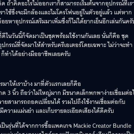
่คิด ถ้าคิดอะไรไม่ออกเราก็สามารถเริ่มต้นจากอุปกรณ์ที่เรา
เราใช้ซึ่งจะมีกล้องและไมโครโฟนอยู่ในตัวอยู่แล้ว แต่หาก
ยหาอุปกรณ์เสริมมาเพิ่มซึ่งก็ไม่ได้ยากเย็นอีกเล่นกันครั
ีในวันนี้ก็จัดมาเป็นชุดพร้อมใช้งานกันเลย นั่นก็คือ ชุด
ตอุปกรณ์ที่จัดมาให้สำหรับครีเอเตอร์โดยเฉพาะ ไม่ว่าจะทำ
ก็ทำได้อย่างมืออาชีพเลยครับ
รมาให้เราบ้าง มาที่ตัวแรกเลยก็คือ
3 นิ้ว ถือว่าไม่ใหญ่มาก มีขนาดเล็กพกพาง่ายเชื่อมต่อไ
ายสามารถถอดเปลี่ยนได้ รวมไปถึงใช้งานเชื่อมต่อกับ
มีความแม่นยำ และเก็บรายละเอียดเสียงได้ดีครับ
งเป็นรุ่นที่ได้จากการซื้อแพคเกจ Mackie Creator Bundle