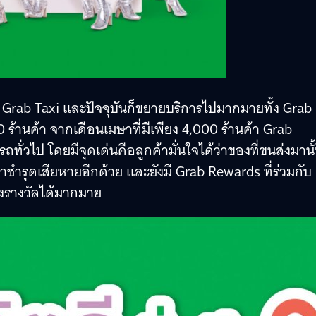
าก Grab Taxi และปัจจุบันก็ขยายบริการไปมากมายทั้ง Grab
00 ร้านค้า จากเดือนเมษาที่มีเพียง 4,000 ร้านค้า Grab
ถทั่วไป โดยมีจุดเด่นคือลูกค้ามั่นใจได้ว่าของที่ขนส่งมานั
้าชำรุดเสียหายอีกด้วย และยังมี Grab Rewards ที่ร่วมกับ
งรางวัลได้มากมาย