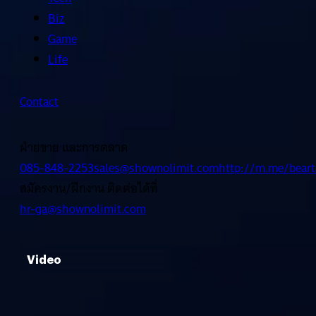
Biz
Game
Life
Contact
ฝ่ายขาย และการตลาด
085-848-2253
sales@shownolimit.com
http://m.me/beart
สมัครงาน/ฝึกงาน ติดต่อได้ที่
hr-ga@shownolimit.com
Video