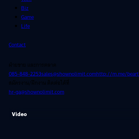
Biz
Game
Life
Contact
ฝ่ายขาย และการตลาด
085-848-2253
sales@shownolimit.com
http://m.me/beart
สมัครงาน/ฝึกงาน ติดต่อได้ที่
hr-ga@shownolimit.com
Video