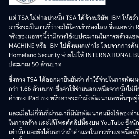
แต่ TSA ไม่ทำอย่างนั้น TSA ได้จ้างบริษัท IBM ให้สร
มาซึ่งจะเป็นการชี้ว่าจะให้ใครเข้าช่องไหน ชื่อแอพ
จริงของแอพๆนี้ว่ามีการใช้งบประมาณในการสร้างแ
MACHINE หรือ IBM ไปทั้งหมดเท่าไร โดยจากการค้นค
Homeland Security จ่ายไปให้ INTERNATIONAL BU
ประมาณ 50 ล้านบาท
ซึ่งทาง TSA ได้ออกมายืนยันว่า ค่าใช้จ่ายในการพัฒ
กว่า 1.66 ล้านบาท ซึ่งค่าใช้จ่ายนอกเหนือจากนั้นไม
ค่าของ iPad เอง หรืออาจจะกำลังพัฒนาแอพอื่นๆอยู่ก็เ
และเมื่อไม่กี่วันที่ผ่านมาก็มีนักพัฒนาคนนึงได้
ในการสร้าง และได้โพสต์คลิปนี้ลงบน YouTube ซึ่งนั
เท่านั้น และยังได้บอกว่าถ้าค่าแรงในการทำแอพนี้อยู่ท