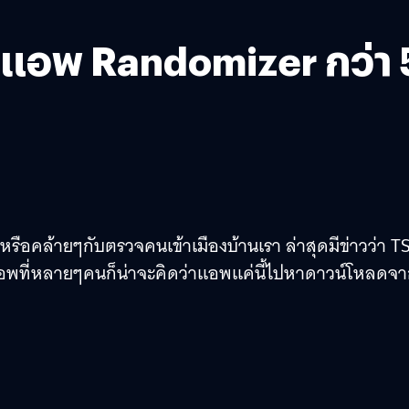
ำแอพ Randomizer กว่า 
หรือคล้ายๆกับตรวจคนเข้าเมืองบ้านเรา ล่าสุดมีข่าวว่า T
้วยแอพที่หลายๆคนก็น่าจะคิดว่าแอพแค่นี้ไปหาดาวน์โหลดจ