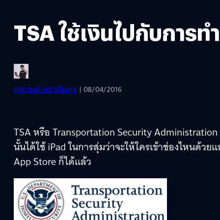
TSA ใช้เงินไปกับการท
ศุภกานต์ เหล่ารัตนกุล
| 08/04/2016
TSA หรือ Transportation Security Administration 
นั้นได้ใช้ iPad ในการสุ่มว่าจะให้ใครเข้าช่องไหนด
App Store ก็ได้แล้ว