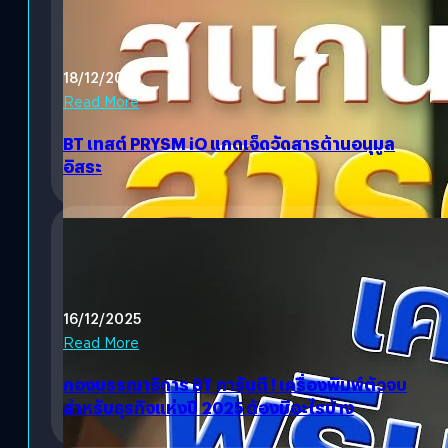
18/12/2025
Read More
BT เทสต์ PRYSM iO แกดเจ็ดวัดสารต้านอนุมูล
อิสระ
16/12/2025
Read More
กองบรรณาธิการ BT การันตี ! เครื่องพิมพ์ตัวจบ
สำหรับธุรกิจแห่งปี 2025 ต้องมีอะไรบ้าง