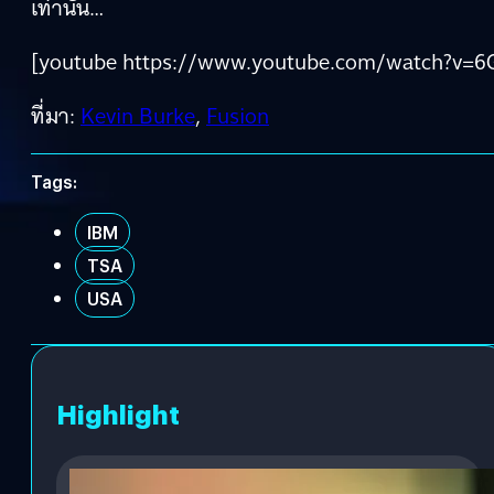
เท่านั้น…
[youtube https://www.youtube.com/watch?v=
ที่มา:
Kevin Burke
,
Fusion
Tags:
IBM
TSA
USA
Highlight