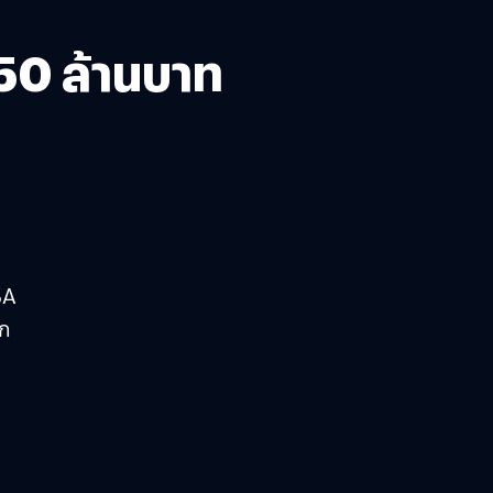
50 ล้านบาท
SA
าก