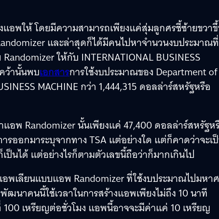
้างแอพให้ โดยมีความสามารถเพียงแค่สุ่มลูกศรชี้ซ้ายขวาขึ
ว่า Randomizer และล่าสุดก็ได้มีคนไปหาจำนวนงบประมาณที่
อพ Randomizer ให้กับ INTERNATIONAL BUSINESS
ว้านั้นพบ
เอกสาร
การใช้งบประมาณของ Department of
SINESS MACHINE กว่า 1,444,315 ดอลล่าร์สหรัฐหรือ
นาแอพ Randomizer นั้นเพียงแค่ 47,400 ดอลล่าร์สหรัฐหร
่มีการออกมาระบุจากทาง TSA แต่อย่างใด แต่ก็คาดว่าจะเป
ป็นได้ แต่อย่างไรก็ตามตัวเลขนี้ถือว่าก็มากเกินไป
ลองทำแอพเลียนแบบแอพ Randomizer ที่ใช้งบประมาณไปมหา
กพัฒนาคนนี้ใช้เวลาในการสร้างแอพเพียงไม่ถึง 10 นาที
ี่ 100 เหรียญต่อชั่วโมง แอพนี้อาจจะมีค่าแค่ 10 เหรียญ