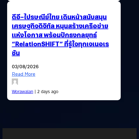
ดีอี–ไปรษณีย์ไทย เดินหน้าสนับสนุน
เศรษฐกิจดิจิทัล หนุนสร้างเครือข่าย
แห่งโอกาส พร้อมปักธงกลยุทธ์
“RelationSHIFT” ที่รู้ใจทุกเจเนอเร
ชัน
03/08/2026
Read More
Worawalan
| 2 days ago