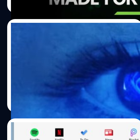
ระบบ Auto HDR ที่จะเป็นการปรับปรุงภาพของตัวเกมให้เอง
Read More
ให้มีดีเทลของภาพที่คมชัดมากขึ้น ปรับแสงสี และคอนทราสต์
ให้ดูดีมากยิ่งขึ้นในทุก ๆ เกม (ที่ใช้ DirectX) ซึ่งน่าจะต้องใช้
งานร่วมกับจอที่รองรับการแสดงผลแบบ HDR ด้วย Direct
24/06/2021
Storage โหลดเข้าเกมเร็วขึ้น! Direct Storage เป็นฟีเจอร์ที่เปิด
ตัวครั้งแรกใน Xbox Series X/S ซึ่งตัวเครื่องจะสามารถโหลด
ไมโครซอฟท์บอกใบ้ก่อนเปิดตัว Windows 11
เข้าเกมได้อย่างรวดเร็ว โดยถูกหยิบเอามาใช้กับ Windows 11
คืนนี้
เป็นที่เรียบร้อยแล้ว ซึ่งตัวเครื่องจะสามารถโหลดเอาไฟล์เกม
เข้าแรมบนการ์ดจอได้อย่างรวดเร็ว โดยตรง และไม่ต้องผ่าน
ในคืนนี้จะมีการเปิดตัว Windows 11 ในเวลา 22.00 น. ตาม
ตัวกลางใด ๆ เลย ซึ่ง…
เวลาประเทศไทย แต่ก่อนหน้าที่จะถึงงานนั้น ไมโครซอฟท์
(Microsoft) ได้โพสต์บอกใบ้สิ่งต่าง ๆ ที่เราอาจจะได้เห็นใน
การเปิดตัวครั้งนี้บนทวิตเตอร์และสื่อโซเชียลต่าง ๆ
ศุภกานต์ เหล่ารัตนกุล
| 1868 days ago
Read More
19/06/2021
ชิน Start Menu ชิดซ้าย? Windows 11 ก็ปรับ