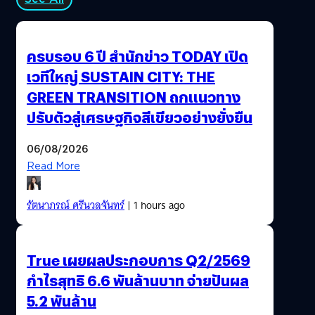
ครบรอบ 6 ปี สำนักข่าว TODAY เปิด
เวทีใหญ่ SUSTAIN CITY: THE
GREEN TRANSITION ถกแนวทาง
ปรับตัวสู่เศรษฐกิจสีเขียวอย่างยั่งยืน
06/08/2026
Read More
รัตนาภรณ์ ศรีนวลจันทร์
| 1 hours ago
True เผยผลประกอบการ Q2/2569
กำไรสุทธิ 6.6 พันล้านบาท จ่ายปันผล
5.2 พันล้าน