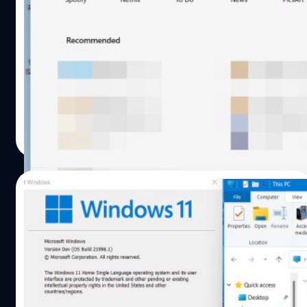
ให้เหมือนเดิมได้นะ
หมายเหตุ วิธีนี้สำหรับ Windows 11 Insider ที่ออกก่อน 5
ตุลาคม 2564 หากต้องการทราบวิธีของเวอร์ชั่นตัวเต็มที่ออก
หลังจากวันดังกล่าว คลิกที่นี่ หลังจากที่มีภาพหลุดและไฟล์
หลุดที่คาดว่าจะเป็น Windows 11 พบว่ามีการจัดวาง Start
Menu ใหม่ เอาไว้ตรงกลาง เพื่อให้เหมาะสมกับผู้ใช้จอกว้าง
ณัชธนัท จุโฬทก
| 1874 days ago
และมีขนาดใหญ่มาก แต่ว่าบางคนก็อาจไม่ชินหรือไม่ชอบ วันนี้
Read More
แบไต๋ทิปจะมาแนะนำวิธีปรับให้กลับมาชิดซ้ายดังที่คุ้นเคย
(เราทดสอบกับ Windows 11 ที่เป็นไฟล์หลุดในช่วงก่อน 24
มิถุนายน 2564 ก่อนวันเปิดตัวจริง) คลิกขวาที่ Taskbar 2. ปรับ
19/06/2021
จาก Center เป็น Left 3. กลับมาชิดซ้ายแล้ว พิสูจน์อักษร : สุ
ชยา เกษจำรัส
Windows 11 มีการปรับปรุงประสิทธิภาพการ
ทำงานครั้งใหญ่ เมื่อเทียบกับ Windows 10
Microsoft น่าจะปรับปรุงทั้งด้านการรีดประสิทธิภาพแล้วยัง
ปรับปรุงการจัดการพลังงานใหม่ด้วย เนื่องจากผู้ที่ทำการ
ทดสอบได้ถอนการติดตั้งซอฟต์แวร์ ASUS ที่ใช้ควบคุมพัดลม