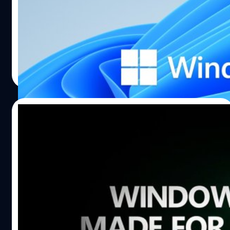
หลังจากที่ Microsoft ประกาศเปิดตัว Windows 11 อย่างเป็น
ทางการในคืนที่ผ่านมา มีฟีเจอร์หลาย ๆ อย่างที่ว้าวเหล่าผู้ใช้
เช่นฟีเจอร์เกี่ยวกับเกมและการที่ Windows 11 สามารถรันแอป
Android ได้ รอบนี้เราจะมาเก็บฟีเจอร์ที่น่าสนใจกัน
ปรมัตถ์ วิไลสุขศรี
| 1866 days ago
Read More
24/06/2021
Windows 11 คือ OS ที่เกิดมาเพื่อเกมเมอร์
พร้อมฟีเจอร์ที่เกมเมอร์ต้องว้าว!
Microsoft เปิดตัว Windows 11 อย่างเป็นทางการแล้ว (อ่าน
เพิ่มเติม) ซึ่งมีสิ่งหนึ่งที่ชาวเกมเมอร์จะต้องว้าวกันแน่ ๆ ก็คือ
ฟีเจอร์ใหม่ ๆ หลายอย่างที่พัฒนาออกมาเพื่อบอกว่า นี่แหละ
คือระบบปฏิบัติการที่ถูกสร้างมาเพื่อเกมเมอร์โดยเฉพาะ! Auto
HDR ระบบปรับปรุงภาพให้คมชัด สดใส ใน Windows 11 จะมี
ชาคริต ทองสัมฤทธิ์
| 1868 days ago