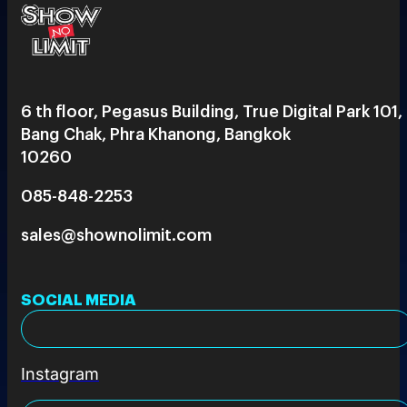
6 th floor, Pegasus Building, True Digital Park 101,
Bang Chak, Phra Khanong, Bangkok
10260
085-848-2253
sales@shownolimit.com
SOCIAL MEDIA
Instagram