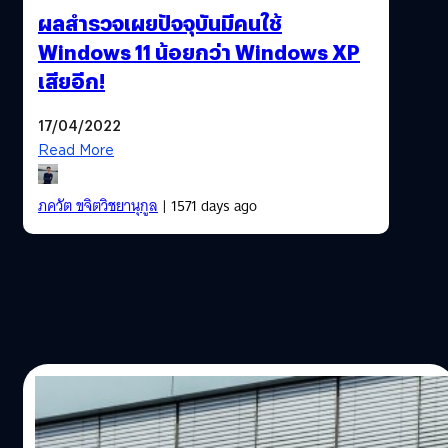
ผลสำรวจเผยปัจจุบันมีคนใช้
Windows 11 น้อยกว่า Windows XP
เสียอีก!
17/04/2022
Read More
ภควัต ขจิตวิชยานุกูล
| 1571 days ago
02/04/2022
Microsoft ปรับโครงสร้างทีม Android มุ่งเป้า