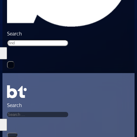
Search
Search