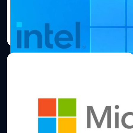
ทาง Microsoft ที่เตรียมจะเปิดตัว Windows ตัวใหม่ในวันที่
24 มิถุนายนนี้ ตอนนี้มีข่าวลือออกมาว่าทาง Windows จะมี
การอัปเดตใหญ่ในช่วงที่ทาง Intel จะปล่อย CPU gen 12
Alder Lake ที่จะรองรับ DDR 5 และ PCIe 5.0 ผู้ใช้ทวิตเตอร์
ชื่อ Moore's Law Is Dead ได้ออกมาทวิตว่า ตัว CPU เจนใหม่
ปรมัตถ์ วิไลสุขศรี
| 1886 days ago
ของ Intel จะเปิดตัวในช่วงฮาโลวีนปีนี้และในช่วงเดียวกันทาง
Read More
Microsoft ก็เตรียมจะปล่อยอัปเดตใหญ่ของ Windows ออก
มา ซึ้งทั้ง 2 บริษัทได้ทำงานร่วมกันเป็นปกติอยู่แล้วเพื่อที่จะ
Optimize Windows ตัวใหม่ให้ใช้งาน CPU ตัวใหม่ของ Intel
20/02/2021
ได้อย่างเต็มประสิทธิภาพ เราต้องรอดูการประกาศของ
Windows ในวันที่ 24 นี้ตัว Windows ใหม่จะออกมาเป็น
Microsoft จ่อออก Office 2021 สำหรับ
อย่างไร…
Windows และ​ macOS ภายในปลายปีนี้
Microsoft​ ประกาศ​เปิดตัว​ Office​ เวอร์ชัน​ใหม่​ Office 2021
และ​ Office LTSC (Long-Term Servicing Channel) สำหรับ​
เชิงพาณิชย์​ ซึ่งจะเปิดให้ใช้งานภายในสิ้นปีนี้ทั้งแบบ
Windows และ​ MacOS คาดว่ารูปร่างหน้าตาจะไม่เปลี่ยนไป
จาก​ Office 2019 มากหนัก Microsoft ยังไม่ได้เปิดเผยราย
สิราวิชญ์ จิราวราเกียรติ
| 1993 days ago
ละเอียดแน่ชัดในด้านของฟีเจอร์ และการเปลี่ยนแปลงทั้งหมด