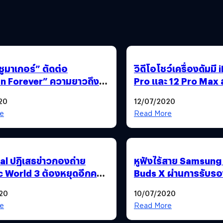
ูมาเกอร์” ตัดต่อ
วิดีโอโชว์เครื่องดัมมี
ever” ความยาวถึง 3
Pro และ 12 Pro Max ล
ต่มืดหม่นจน Warner ต้องตัด
เทียบกับ iPhone รุ่นก
20
12/07/2020
e
Read More
al ปฏิเสธข่าวกองถ่าย
หูฟังไร้สาย Samsung
c World 3 ต้องหยุดอีกครั้ง
Buds X ผ่านการรับร
ทีมงานมีผลตรวจ COVID
แล้ว : อาจเปิดตัว 22 ก.
20
10/07/2020
e
Read More