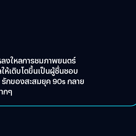
ให้หลงใหลการชมภาพยนตร์
ห้เติบโตขึ้นเป็นผู้ชื่นชอบ
ม รักของสะสมยุค 90s กลาย
มากๆ