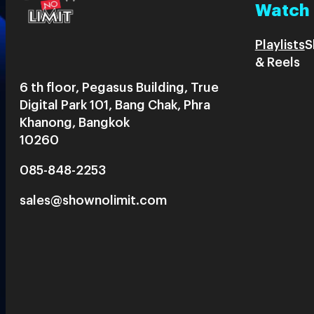
Watch
Playlists
S
& Reels
6 th floor, Pegasus Building, True
Digital Park 101, Bang Chak, Phra
Khanong, Bangkok
10260
085-848-2253
sales@shownolimit.com