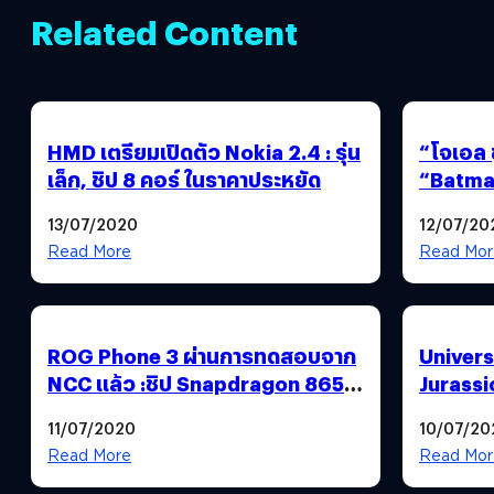
Related Content
HMD เตรียมเปิดตัว Nokia 2.4 : รุ่น
“โจเอล ช
เล็ก, ชิป 8 คอร์ ในราคาประหยัด
“Batman For
ชม. : แ
13/07/2020
12/07/20
ทิ้ง
Read More
Read Mor
ROG Phone 3 ผ่านการทดสอบจาก
Univers
NCC แล้ว :ชิป Snapdragon 865+,
Jurassi
แบต 6,000 mAh, ความจุ 512 GB
หลังพบ
11/07/2020
10/07/20
เป็นบวก
Read More
Read Mor