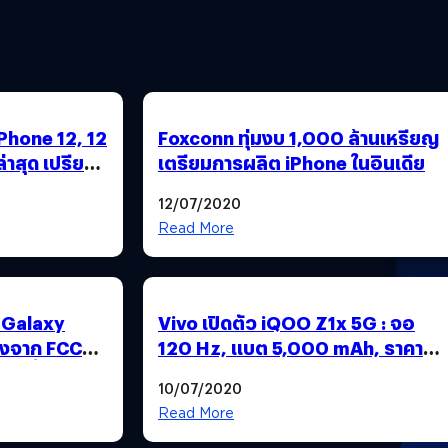
 iPhone 12, 12
Foxconn ทุ่มงบ 1,000 ล้านเหรียญ
่าสุด เปรียบ
เตรียมการผลิต iPhone ในอินเดีย
่อนชัด ๆ
12/07/2020
Read More
 Galaxy
Vivo เปิดตัว iQOO Z1x 5G : จอ
องจาก FCC
120 Hz, แบต 5,000 mAh, ราคา
ค. นี้
แค่ 7,000 บาท
10/07/2020
Read More