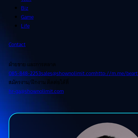
Biz
Game
Life
Contact
ฝ่ายขาย และการตลาด
085-848-2253
sales@shownolimit.com
http://m.me/beart
สมัครงาน/ฝึกงาน ติดต่อได้ที่
hr-ga@shownolimit.com