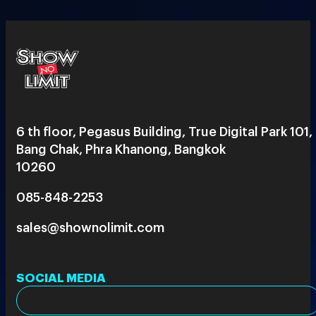
6 th floor, Pegasus Building, True Digital Park 101,
Bang Chak, Phra Khanong, Bangkok
10260
085-848-2253
sales@shownolimit.com