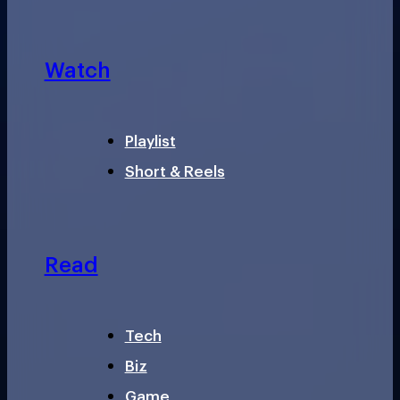
Watch
Playlist
Short & Reels
Read
Tech
Biz
Game