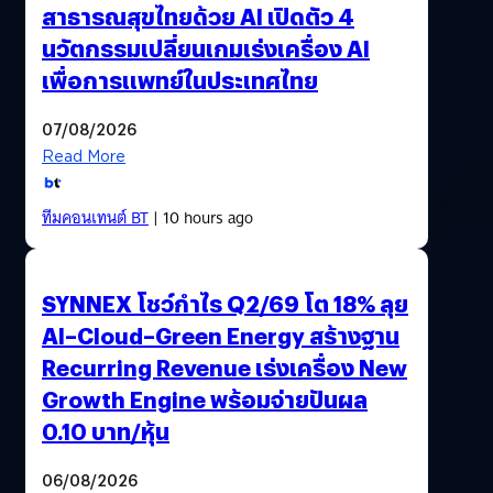
หัวเว่ยเดินหน้าปฏิวัติวงการ
สาธารณสุขไทยด้วย AI เปิดตัว 4
นวัตกรรมเปลี่ยนเกมเร่งเครื่อง AI
เพื่อการแพทย์ในประเทศไทย
07/08/2026
Read More
ทีมคอนเทนต์ BT
| 10 hours ago
SYNNEX โชว์กำไร Q2/69 โต 18% ลุย
AI–Cloud–Green Energy สร้างฐาน
Recurring Revenue เร่งเครื่อง New
Growth Engine พร้อมจ่ายปันผล