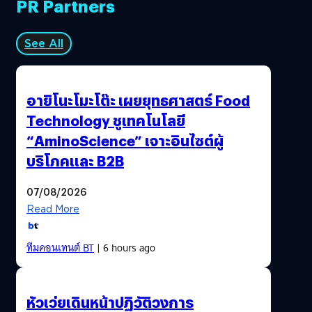
PR Partners
See All
อายิโนะโมะโต๊ะ เผยยุทธศาสตร์ Food
Technology ชูเทคโนโลยี
“AminoScience” เจาะอินไซต์ผู้
บริโภคและ B2B
07/08/2026
Read More
ทีมคอนเทนต์ BT
| 6 hours ago