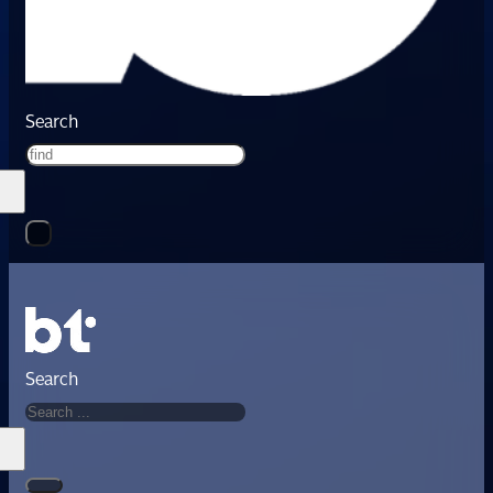
Search
Search