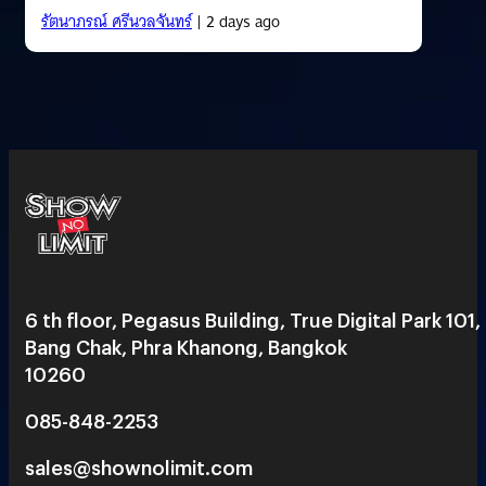
รัตนาภรณ์ ศรีนวลจันทร์
| 2 days ago
6 th floor, Pegasus Building, True Digital Park 101,
Bang Chak, Phra Khanong, Bangkok
10260
085-848-2253
sales@shownolimit.com