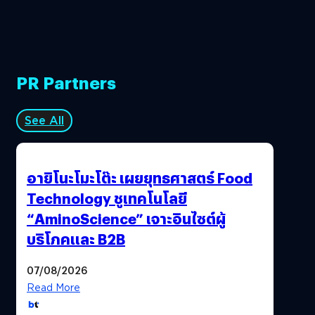
PR Partners
See All
อายิโนะโมะโต๊ะ เผยยุทธศาสตร์ Food
Technology ชูเทคโนโลยี
“AminoScience” เจาะอินไซต์ผู้
บริโภคและ B2B
07/08/2026
Read More