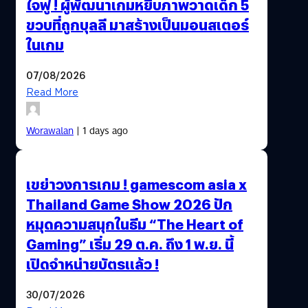
ใจฟู ! ผู้พัฒนาเกมหยิบภาพวาดเด็ก 5
ขวบที่ถูกบุลลี มาสร้างเป็นมอนสเตอร์
ในเกม
07/08/2026
Read More
Worawalan
| 1 days ago
เขย่าวงการเกม ! gamescom asia x
Thailand Game Show 2026 ปัก
หมุดความสนุกในธีม “The Heart of
Gaming” เริ่ม 29 ต.ค. ถึง 1 พ.ย. นี้
เปิดจำหน่ายบัตรแล้ว !
30/07/2026