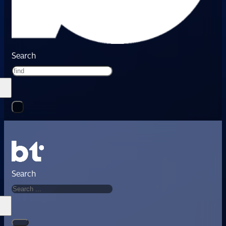
Search
Search