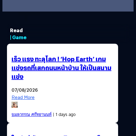
Read
| Game
เร็ว แรง ทะลุโลก ! ‘Hop Earth’ เกม
แข่งรถที่เสกถนนหน้าบ้าน ให้เป็นสนาม
แข่ง
07/08/2026
Read More
อมลวรรณ ศรัทธานนท์
| 1 days ago