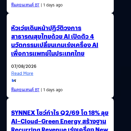
ทีมคอนเทนต์ BT
| 1 days ago
หัวเว่ยเดินหน้าปฏิวัติวงการ
สาธารณสุขไทยด้วย AI เปิดตัว 4
นวัตกรรมเปลี่ยนเกมเร่งเครื่อง AI
เพื่อการแพทย์ในประเทศไทย
07/08/2026
Read More
ทีมคอนเทนต์ BT
| 1 days ago
SYNNEX โชว์กำไร Q2/69 โต 18% ลุย
AI–Cloud–Green Energy สร้างฐาน
Recurring Revenue เร่งเครื่อง New