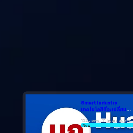
Smart Industry
เทคโนโลยีที่จะเปลี่ยน
ชีวิตคนไทย !
132 views 11 hours ago
New