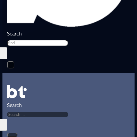
Search
Search