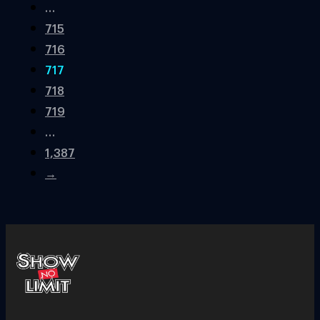
…
715
716
717
718
719
…
1,387
→