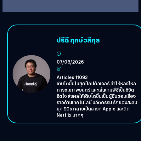
ปรีดี ฤกษ์วลีกุล
07/08/2026
Articles 11093
เติบโตขึ้นในยุคป๊อปคัลเจอร์ ทำให้หลงใหล
การชมภาพยนตร์ และเล่นเกมพีซีเป็นชีวิต
จิตใจ ส่งผลให้เติบโตขึ้นเป็นผู้ชื่นชอบเรื่อง
ราวด้านเทคโนโลยี นวัตกรรม รักของสะสม
ยุค 90s กลายเป็นสาวก Apple และติด
Netflix มากๆ