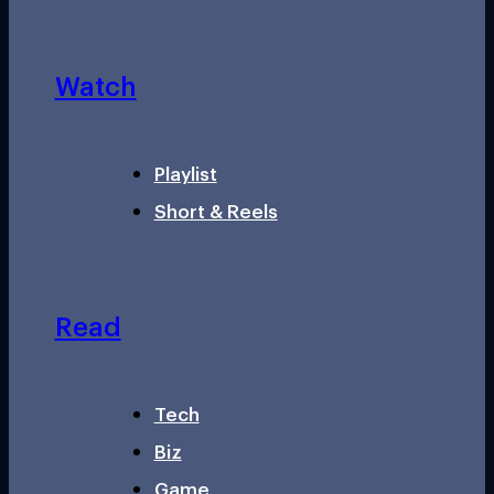
Watch
Playlist
Short & Reels
Read
Tech
Biz
Game