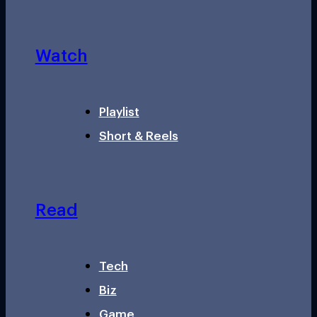
Watch
Playlist
Short & Reels
Read
Tech
Biz
Game