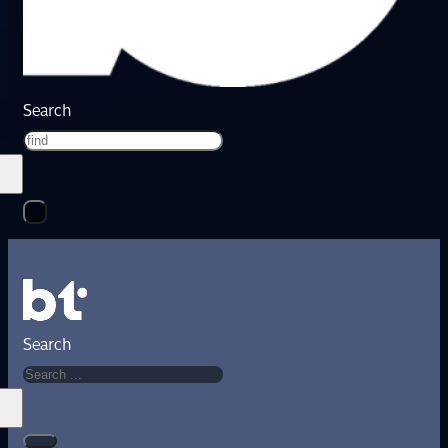
Search
Search