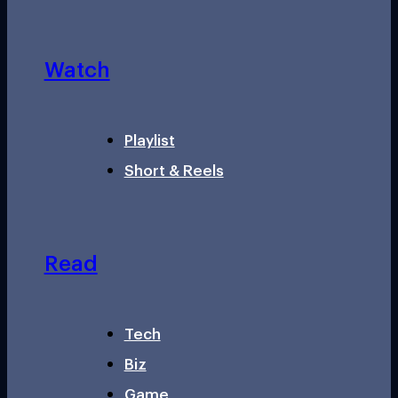
Watch
Playlist
Short & Reels
Read
Tech
Biz
Game