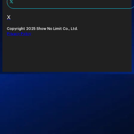
X
Copyright 2025 Show No Limit Co., Ltd.
Privacy Policy