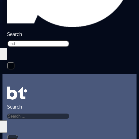
Search
Search