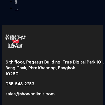
5
→
6 th floor, Pegasus Building, True Digital Park 101,
Bang Chak, Phra Khanong, Bangkok
10260
085-848-2253
sales@shownolimit.com