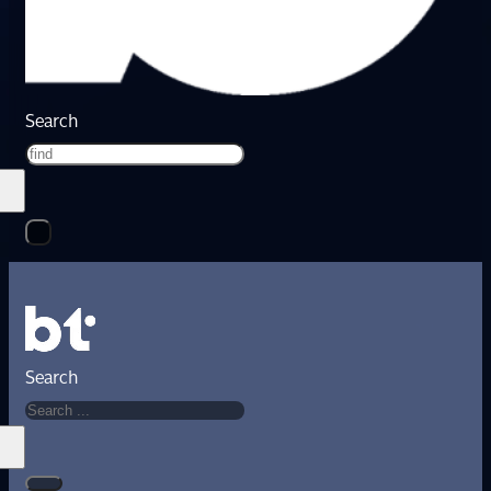
Search
Search