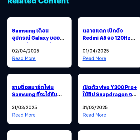
Related Content
Samsung เตือน
ตลาดแตก เปิดตัว
อุปกรณ์ Galaxy ของ
Redmi A5 จอ 120Hz
ปลอมล้นตลาดแล้ว
แบตฯ 5,200 mAh เพียง
02/04/2025
01/04/2025
2,699 บาท !
Read More
Read More
รายชื่อสมาร์ตโฟน
เปิดตัว vivo Y300 Pro+
Samsung ที่จะได้รับ
ใช้ชิป Snapdragon จอ
อัปเดต One UI 7 รอบ
120Hz แบตฯ 7,300
31/03/2025
31/03/2025
เดือนเมษายนนี้
mAh เพียง 8,400 บาท
Read More
Read More