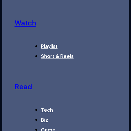
Watch
Playlist
Short & Reels
Read
Tech
Biz
Game