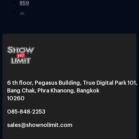
859
→
6 th floor, Pegasus Building, True Digital Park 101,
Bang Chak, Phra Khanong, Bangkok
10260
085-848-2253
sales@shownolimit.com