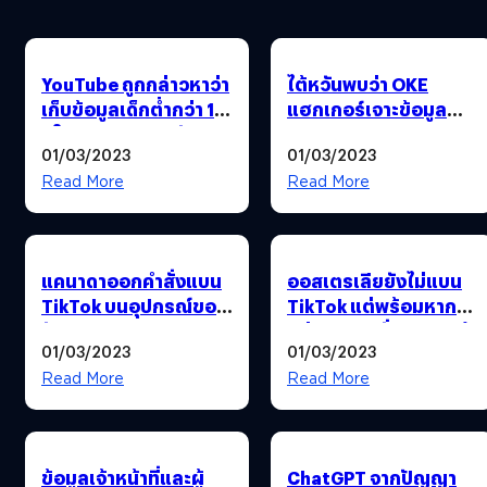
YouTube ถูกกล่าวหาว่า
ไต้หวันพบว่า OKE
เก็บข้อมูลเด็กต่ำกว่า 13
แฮกเกอร์เจาะข้อมูล
ปีในสหราชอาณาจักร
ประชาชนมาจากจีน
01/03/2023
01/03/2023
Read More
Read More
แคนาดาออกคำสั่งแบน
ออสเตรเลียยังไม่แบน
TikTok บนอุปกรณ์ของ
TikTok แต่พร้อมหาก
รัฐบาล
หน่วยความมั่นคงแนะนำ
01/03/2023
01/03/2023
Read More
Read More
ข้อมูลเจ้าหน้าที่และผู้
ChatGPT จากปัญญา