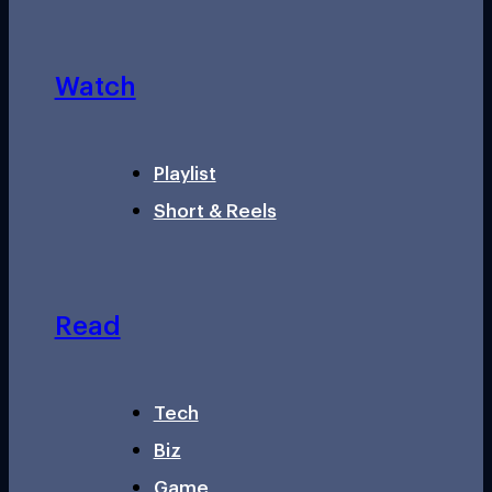
Watch
Playlist
Short & Reels
Read
Tech
Biz
Game