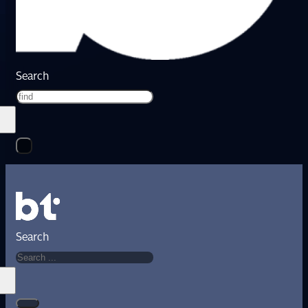
Search
Search