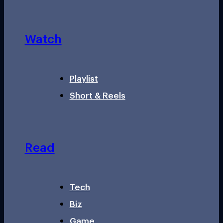
Watch
Playlist
Short & Reels
Read
Tech
Biz
Game