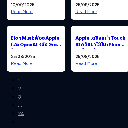
10/09/2025
25/08/2025
AirPods Pro 3 และ
ปีนี้
Apple Watch Series 11
Read More
Read More
Elon Musk ฟ้อง Apple
Apple เตรียมนำ Touch
และ OpenAI หลัง Grok
ID กลับมาใช้ใน iPhone
ไม่ติดอันดับแอปยอด
พับได้รุ่นใหม่ คาดเปิดตัว
25/08/2025
25/08/2025
นิยมใน App Store
ปี 2026
Read More
Read More
1
2
3
…
24
→