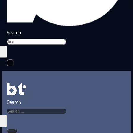
Search
Search