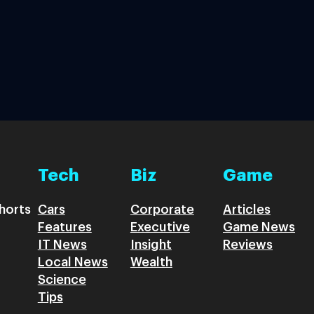
Tech
Biz
Game
horts
Cars
Corporate
Articles
Features
Executive
Game News
IT News
Insight
Reviews
Local News
Wealth
Science
Tips