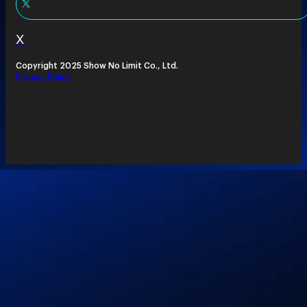
X
Copyright 2025 Show No Limit Co., Ltd.
Privacy Policy