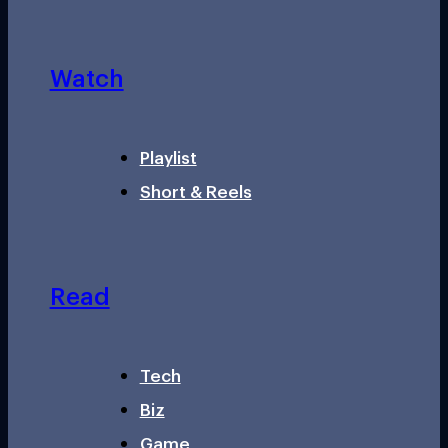
Watch
Playlist
Short & Reels
Read
Tech
Biz
Game