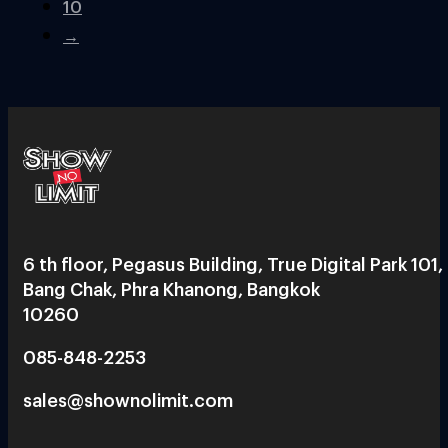
10
→
6 th floor, Pegasus Building, True Digital Park 101,
Bang Chak, Phra Khanong, Bangkok
10260
085-848-2253
sales@shownolimit.com