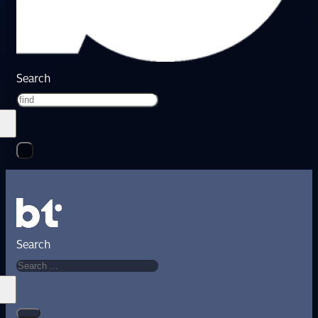
Search
Search