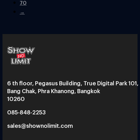
70
→
6 th floor, Pegasus Building, True Digital Park 101,
Bang Chak, Phra Khanong, Bangkok
10260
085-848-2253
sales@shownolimit.com