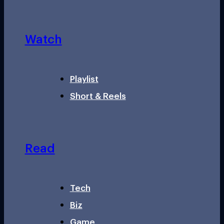
Watch
Playlist
Short & Reels
Read
Tech
Biz
Game