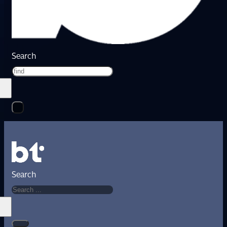
Search
Search