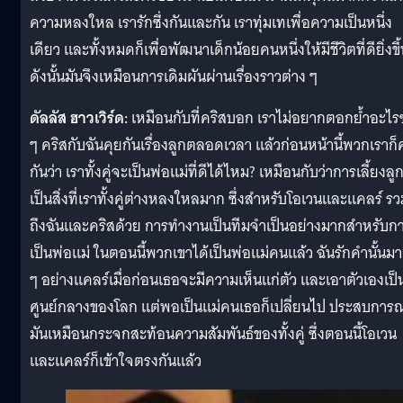
ความหลงใหล เรารักซึ่งกันและกัน เราทุ่มเทเพื่อความเป็นหนึ่ง
เดียว และทั้งหมดก็เพื่อพัฒนาเด็กน้อยคนหนึ่งให้มีชีวิตที่ดียิ่งขึ
ดังนั้นมันจึงเหมือนการเดิมผันผ่านเรื่องราวต่าง ๆ
ดัลลัส ฮาวเวิร์ด:
เหมือนกับที่คริสบอก เราไม่อยากตอกย้ำอะไรซ
ๆ คริสกับฉันคุยกันเรื่องลูกตลอดเวลา แล้วก่อนหน้านี้พวกเราก็
กันว่า เราทั้งคู่จะเป็นพ่อแม่ที่ดีได้ไหม? เหมือนกับว่าการเลี้ยงลู
เป็นสิ่งที่เราทั้งคู่ต่างหลงใหลมาก ซึ่งสำหรับโอเวนและแคลร์ ร
ถึงฉันและคริสด้วย การทำงานเป็นทีมจำเป็นอย่างมากสำหรับก
เป็นพ่อแม่ ในตอนนี้พวกเขาได้เป็นพ่อแม่คนแล้ว ฉันรักคำนั้นม
ๆ อย่างแคลร์เมื่อก่อนเธอจะมีความเห็นแก่ตัว และเอาตัวเองเป็
ศูนย์กลางของโลก แต่พอเป็นแม่คนเธอก็เปลี่ยนไป ประสบการณ
มันเหมือนกระจกสะท้อนความสัมพันธ์ของทั้งคู่ ซึ่งตอนนี้โอเวน
และแคลร์ก็เข้าใจตรงกันแล้ว