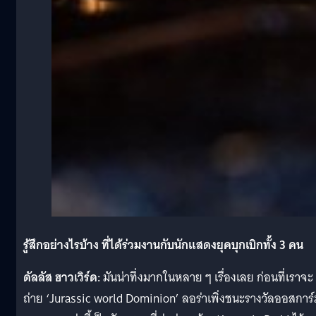
รู้สึกอย่างไรบ้าง ที่ได้ร่วมงานกับนักแสดงยุคบุกเบิกทั้ง 3 คน
ดัลลัส ฮาวเวิร์ด:
มันน่าทึ่งมากในหลาย ๆ เรื่องเลย ก่อนที่เราจะ
ถ่าย ‘Jurassic world Dominion’ ลอร่าเพิ่งชนะรางวัลออสการ