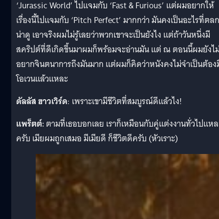
‘Jurassic World’ ไปแจมกับ ‘Fast & Furious’ แต่ผมอยากให้
เรื่องนี้ไปแจมกับ ‘Pitch Perfect’ มากกว่า มันคงเป็นอะไรที่ตล
น่าดู เอาจริงผมไม่รู้เลยว่าพวกเขาจะเป็นยังไง แต่ถ้าวันหนึ่งมี
สคริปต์ที่ดีเกิดขึ้นมาผมก็พร้อมจะอ่านมัน แต่ ณ ตอนนี้ผมยังไม
อยากจินตนาการถึงมันมาก แต่ผมก็คิดว่าหนังคงไม่จำเป็นต้องม
โอเวนแล้วแหละ
ดัลลัส ฮาวเวิร์ด
: เพราะเขามีชีวิตที่สมบูรณ์ดีแล้วไง!
แพร็ตต์:
ตามที่เธอบอกเลย เราก็เหมือนกับคู่แต่งงานทั่วไปแหล
ครับ เมียผมถูกเสมอ มีเมียดี ก็ชีวิตดีครับ (หัวเราะ)