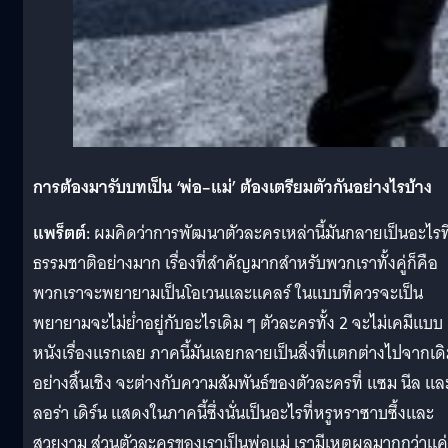
การต้องมารับบทเป็น
‘
พ่อ
–
แม่
’
ต้องเตรียมตัวกันอย่างไรบ้าง
แพร็ตต์:
ผมคิดว่าการพัฒนาตัวละครเหล่านี้มันกลายเป็นอะไรที
ธรรมชาติอย่างมาก เรื่องที่สำคัญมากสำหรับพวกเราทั้งคู่ก็คือ
พวกเราจะพยายามเป็นโอเวนและแคลร์ ในแบบที่ควรจะเป็น
พยายามจะไม่ย่ำอยู่กับอะไรเดิม ๆ ตัวละครทั้ง 2 จะไม่เคมีแบบ
หนังเรื่องแรกเลย ภาคนี้มันเลยกลายเป็นสิ่งที่แตกต่างไปจากเด
อย่างสิ้นเชิง จะต่างกับความสัมพันธ์ของตัวละครที่ แซม นีล แล
ลอร่า เดิร์น แสดงในภาคนี้ซึ่งนั่นเป็นอะไรที่หรูหราซาบซึ้งและ
สวยงาม ส่วนตัวละครของเราเป็นพ่อแม่ เรามีเหตุผลมากกว่าแค่