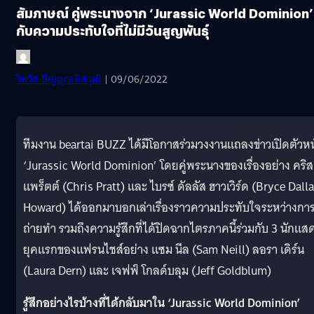
สัมภาษณ์ คู่พระนางจาก ‘Jurassic World Dominion’
กับความประทับใจที่ไม่มีวันสูญพันธุ์
วิทวัส ปัญญาเลิศวุฒิ
| 09/06/2022
ทีมงาน beartai BUZZ ได้มีโอกาสร่วมวงงานแถลงข่าวเปิดตัวหน
‘Jurassic World Dominion’ โดยคู่พระนางของเรื่องอย่าง
คริส
แพร็ตต์ (Chris Pratt) และ ไบรซ์ ดัลลัส ฮาวเวิร์ด (Bryce Dall
Howard) ได้ออกมาบอกเล่าเรื่องราวความประทับใจระหว่างกา
ถ่ายทำ รวมถึงความรู้สึกที่ได้ปิดฉากไตรภาคนี้ร่วมกับ 3 นักแส
ยุคแรกของแฟรนไชส์อย่าง
แซม นีล (Sam Neill) ลอรา เดิร์น
(Laura Dern) และ เจฟฟ์ โกลด์บลุม (Jeff Goldblum)
รู้สึกอย่างไรบ้างที่ได้กลับมาใน ‘Jurassic World Dominion’