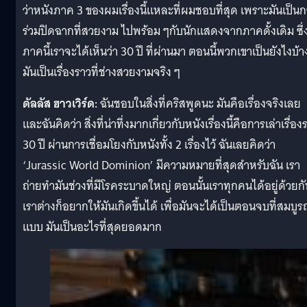
ว่าหนังภาค 3 ของผมเรื่องนี้แหละที่ผมชอบที่สุด เพราะมันเป็น
ร่วมปิดฉากที่สวยงาม ไปพร้อม ๆกับนักแสดงจากภาคดั้งเดิม ซึ่
ภาคนี้เราจะได้เห็นว่า 30 ปี ที่ผ่านมา ตอนนี้พวกเขาเป็นยังไงบ้า
มันเป็นเรื่องราวที่ช่างสวยงามจริง ๆ
ดัลลัส ฮาวเวิร์ด:
ฉันชอบในสิ่งที่คริสพูดนะ มันคือเรื่องจริงเลย
และฉันคิดว่า สิ่งที่น่าทึ่งมากเกี่ยวกับหนังเรื่องนี้คือการเล่าเรื่อง
30 ปี ผ่านการเชื่อมโยงกับหนังทั้ง 2 เรื่องไว้ ฉันเลยคิดว่า
‘Jurassic World Dominion’ มีความหมายที่สุดสำหรับฉัน เรา
ถ่ายทำมันช่วงที่มีโรคระบาดใหญ่ ตอนนั้นเราทุกคนได้อยู่ด้วยกั
เราต่างก็อยากให้มันเกิดขึ้นได้ เพื่อมันจะได้เป็นตอนจบที่สมบูร
แบบ มันเป็นอะไรที่สุดยอดมาก