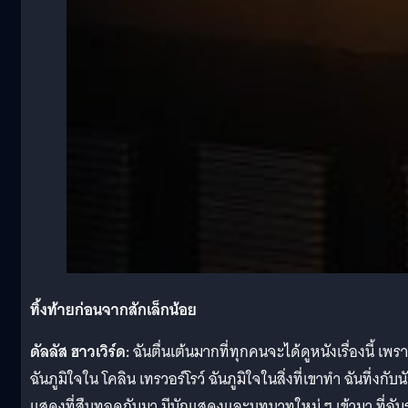
ทิ้งท้ายก่อนจากสักเล็กน้อย
ดัลลัส ฮาวเวิร์ด:
ฉันตื่นเต้นมากที่ทุกคนจะได้ดูหนังเรื่องนี้ เพร
ฉันภูมิใจใน โคลิน เทรวอร์โรว์ ฉันภูมิใจในสิ่งที่เขาทำ ฉันทึ่งกับน
แสดงที่สืบทอดกันมา มีนักแสดงและบทบาทใหม่ ๆ เข้ามา ที่ฉัน