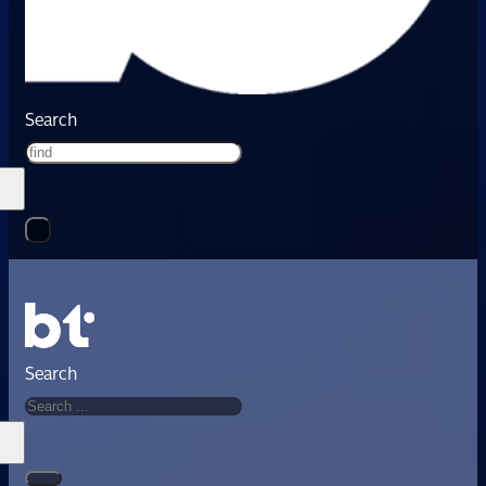
Search
Search