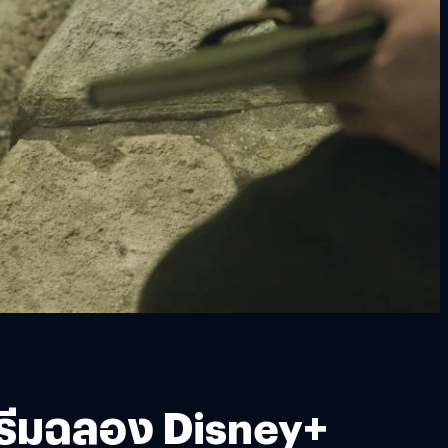
สตรีมฉลอง Disney+