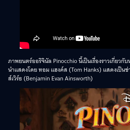
ภาพยนตร์ออริจินัล Pinocchio นี้เป็นเรื่องราวเกี่ยวกั
นำแสดงโดย ทอม แฮงค์ส (Tom Hanks) แสดงเป็นช่างแ
ส์เวิร์ธ (Benjamin Evan Ainsworth)