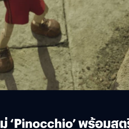
ใหม่ ‘Pinocchio’ พร้อม