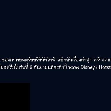
ี่ 2 ของภาพยนตร์ออริจินัลไลฟ์-แอ็กชันเรื่องล่าสุด สร้างจา
ิ่มสตรีมในวันที่ 8 กันยายนที่จะถึงนี้ ฉลอง Disney+ Hotst