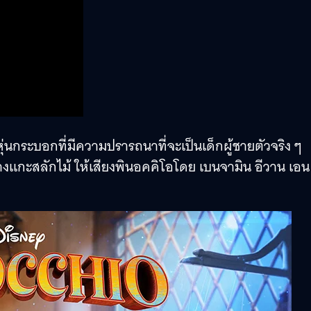
บหุ่นกระบอกที่มีความปรารถนาที่จะเป็นเด็กผู้ชายตัวจริง ๆ
กะสลักไม้ ให้เสียงพินอคคิโอโดย เบนจามิน อีวาน เอน