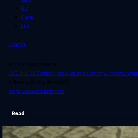
Biz
Game
Life
Contact
ฝ่ายขาย และการตลาด
085-848-2253
sales@shownolimit.com
http://m.me/beart
สมัครงาน/ฝึกงาน ติดต่อได้ที่
hr-ga@shownolimit.com
Read