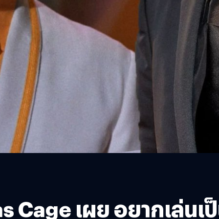
olas Cage เผย อยากเล่นเ