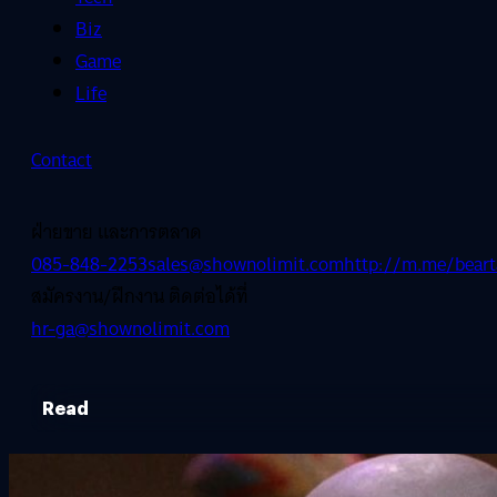
Biz
Game
Life
Contact
ฝ่ายขาย และการตลาด
085-848-2253
sales@shownolimit.com
http://m.me/beart
สมัครงาน/ฝึกงาน ติดต่อได้ที่
hr-ga@shownolimit.com
Read