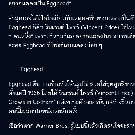
อยากแสดงเป็น Egghead”
ล่าสุดเคจได้เปิดใจเกี่ยวกับเหตุผลที่อยากแสดงเป็นต
Egghead ก็คือ วินเซนต์ ไพรซ์ (Vincent Price) ใช่ไหม
ๆ คนหนึ่ง” เพราะชื่นชมก็เลยอยากแสดงในบทบาทเดียวกั
ละคร Egghead ที่ไพรซ์เคยแสดงบ่อย ๆ
Egghead
Egghead คือ วายร้ายหัวโล้นรูปไข่ สวมใส่ชุดสูทสีขา
ตั้งแต่ปี 1966 โดยได้ วินเซนต์ ไพรซ์ (Vincent Price
Grows in Gotham’ แต่เพราะตัวละครนี้ถูกสร้างขึ้นมาเพ
คนนี้โผล่มาในหนังเลยสักครั้ง
เชื่อว่าหาก Warner Bros. รู้แบบนี้แล้วเกิดสนใจจะสา