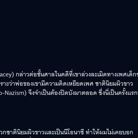
 Spacey) กล่าวต่อชั้นศาลในคดีที่เขาล่วงละเมิดทางเพศเด็
 แต่เพราะว่าพ่อของเขามีความคิดเหยียดเพศ ชาตินิยมผิวขาว
azism) จึงจำเป็นต้องปิดบังมาตลอด ซึ่งนี่เป็นครั้งแรกท
พวกชาตินิยมผิวขาวและเป็นนีโอนาซี ทำให้ผมไม่เคยบอก