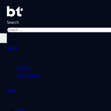
Search
Watch
Playlist
Short & Reels
Read
Tech