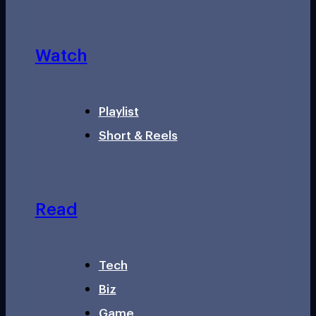
Watch
Playlist
Short & Reels
Read
Tech
Biz
Game