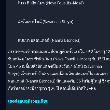
โนวา ฟัวลิส-โมส (Nova Fouellis-Mosé)
สะวันนา สไตน์ (Savannah Steyn)
แนนนา บลอนเดลล์ (Nanna Blondell)
ภรรยาของเจ้าชายเดมอน ปรากฏตัวครั้งแรกใน EP 2 ในอายุ 12 
รับบทโดย โนวา ฟัวลิส-โมส (Nova Fouellis-Mosé) วัย 15 ปี แ
ใน EP 5 เปลี่ยนตัวนักแสดงเป็น สะวันนา สไตน์ (Savannah
Steyn) เมื่อย่างเข้าวัยสาว และเปลี่ยนนักแสดงมาเป็น แนนนา บ
ลอนเดลล์ (Nanna Blondell) นักแสดงวัย 36 ในวัยผู้ใหญ่ ซึ่ง
กันว่าเธอน่าจะมีอายุราว ๆ 26 ปี ตอนที่เสียชิวิตใน EP 6
เซอร์ เลนอร์ เวลาเรียน