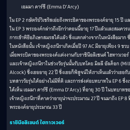
เอมมา ดาร์ชี (Emma D’Arcy)
ใน EP 2 กษัตริย์วิเซริสเอ่ยถึงพระธิดาของพระองค์อายุ 15 ปี แ
ใน EP 3 พระองค์กล่าวถึงอีกว่าตอนนี้อายุ 17 ปีแล้วและสมควรแ
การเข้าพิธีอภิเษกสมรสได้แล้ว ซึ่งแตกต่างจากในหนังสือมาก ซึ
ในหนังสือนั้น เจ้าหญิงเรนีราเกิดเมื่อปี 97 AC มีอายุเพียง 9 ขวบ
เมื่อพระบิดาของพระองค์แต่งงานกับราชินีอลิเซนต์ ไฮทาวเวอร์
และเจ้าหญิงเรนีราในช่วงวัยรุ่นนั้นรับบทโดย มิลลี อัลค็อก (Mil
Alcock) ซึ่งเธออายุ 22 ปี ซึ่งเธอก็พิสูจน์ให้เราเห็นแล้วว่าเธอรับ
บทสาววัยรุ่นได้อย่างไม่มีที่ติ และการส่งต่อบทบาทใน EP 6 ซึ่งเ
ได้เห็น เอมมา ดาร์ชี (Emma D’Arcy) ที่อายุ 30 ปี ในบทบาทข
เจ้าหญิงเรนีราที่คาดว่าอายุน่าจะประมาณ 27 ปี จนมาถึง EP 8 ที
พระองค์อายุประมาณ 33 ปี
ราชินีอลิเซนต์ ไฮทาวเวอร์