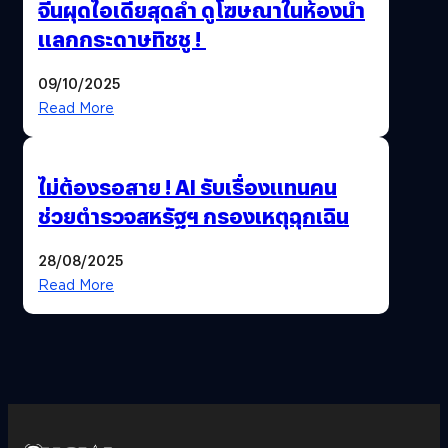
จีนผุดไอเดียสุดล้ำ ดูโฆษณาในห้องน้ำ
แลกกระดาษทิชชู !
09/10/2025
Read More
ไม่ต้องรอสาย ! AI รับเรื่องแทนคน
ช่วยตำรวจสหรัฐฯ กรองเหตุฉุกเฉิน
28/08/2025
Read More