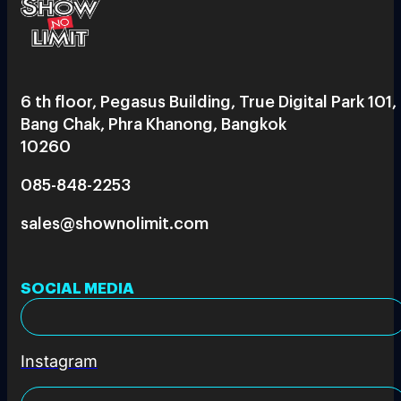
6 th floor, Pegasus Building, True Digital Park 101,
Bang Chak, Phra Khanong, Bangkok
10260
085-848-2253
sales@shownolimit.com
SOCIAL MEDIA
Instagram