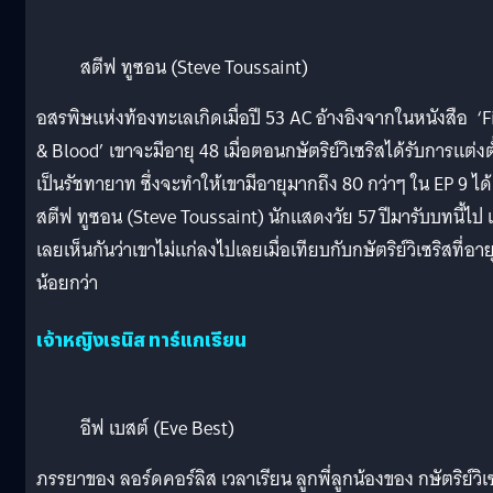
สตีฟ ทูซอน (Steve Toussaint)
อสรพิษแห่งท้องทะเลเกิดเมื่อปี 53 AC อ้างอิงจากในหนังสือ ‘F
& Blood’ เขาจะมีอายุ 48 เมื่อตอนกษัตริย์วิเซริสได้รับการแต่งตั
เป็นรัชทายาท ซึ่งจะทำให้เขามีอายุมากถึง 80 กว่าๆ ใน EP 9 ได้
สตีฟ ทูซอน (Steve Toussaint) นักแสดงวัย 57 ปีมารับบทนี้ไป 
เลยเห็นกันว่าเขาไม่แก่ลงไปเลยเมื่อเทียบกับกษัตริย์วิเซริสที่อาย
น้อยกว่า
เจ้าหญิงเรนิส ทาร์แกเรียน
อีฟ เบสต์ (Eve Best)
ภรรยาของ ลอร์ดคอร์ลิส เวลาเรียน ลูกพี่ลูกน้องของ กษัตริย์วิเ