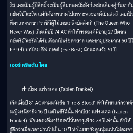
ริส เคยเป็นผู้มีสิทธิ์จะเป็นผู้สืบทอดบัลลังก์เหล็กเคียงคู่กันมากั
กษัตริย์วิเซริส แต่ก็ต้องพลาดไปเพราะพระองค์เป็นสตรี เลยเป็
ที่มาแห่งฉายา ‘ราชินีผู้ไม่เคยเถลิงบัลลังก์’ (The Queen Who
Never Was) เกิดเมื่อปี 74 AC ทำให้พระองค์มีอายุ 27 ปีตอน
กษัตริย์วิเซริสได้รับเลือกเป็นรัชทายาท และอายุประมาณ 60 ปี
EP 9 รับบทโดย อีฟ เบสต์ (Eve Best) นักแสดงวัย 51 ปี
เซอร์ คริสตัน โคล
ฟาเบียง แฟรงเคล (Fabien Frankel)
เกิดเมื่อปี 81 AC ตามหนังสือ ‘Fire & Blood’ ทำให้เขาแก่กว่าเจ้
หญิงเรนีราถึง 16 ปี แต่ในซีรีส์นั้น ฟาเบียง แฟรงเคล (Fabien
Frankel) นักแสดงที่มารับบทนี้นั้นอายุเพียง 28 ปีเท่านั้น ทำให้
รู้สึกว่าเมื่อเวลาผ่านไปเป็น 10 ปี ทำไมเขายังดูหนุ่มแน่นไม่สมอา