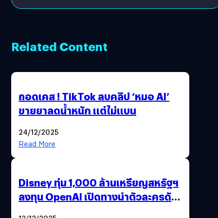
Related Content
ถอดเคส ! TikTok ลบคลิป ‘หมอ AI’
ขายยาลดน้ำหนัก แต่ไม่แบน
24/12/2025
Read More
Disney ทุ่ม 1,000 ล้านเหรียญสหรัฐฯ
ลงทุน OpenAI เปิดทางนำตัวละครดัง
มาสร้างวิดีโอ AI ผ่าน Sora