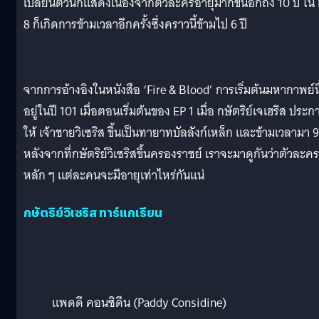
เปลี่ยนตัวนักแสดงเนื่องจากตัวละครอายุมากขึ้นอีกถึง 10 ปี ใน
8 ก็เกิดการข้ามเวลาอีกครั้งซึ่งคราวนี้ข้ามไป 6 ปี
จากการอ้างอิงในหนังสือ ‘Fire & Blood’ การเริ่มต้นมหากาพย์นี
อยู่ในปี 101 เมื่อตอนเริ่มต้นของ EP 1 เมื่อ กษัตริย์เจเฮริส ประ
ให้ เจ้าชายวิเซริส ขึ้นเป็นทายาทบัลลังก์เหล็ก และข้ามเวลามา 9
หลังจากที่กษัตริย์วิเซริสขึ้นครองราชย์ เราจะมาดูกันว่าตัวละคร
หลัก ๆ แต่ละคนจะมีอายุเท่าไหร่กันแน่
กษัตริย์วิเซริส ทาร์แกเรียน
แพดดี คอนซิดีน (Paddy Considine)