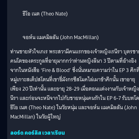
ธีโอ เนต (Theo Nate)
จอห์น แมคมิลลัน (John MacMillan)
ท่านชายหัวใจเกเร พระสวามีคนแรกของเจ้าหญิงเรนีรา บุตรชา
คนโตของตระกูลที่อายุมากกว่าท่านหญิงลีนา 3 ปีตามที่อ้างอิง
จากในหนังสือ ‘Fire & Blood’ ซึ่งนั่นหมายความว่าใน EP 3 ศึกที
หมู่เกาะสเต็ปสโตนที่เขาขี่มังกรซีสโมคไล่เผาข้าศึกนั้น เขาอายุ
เพียง 20 ปีเท่านั้น และอายุ 28-29 เมื่อตอนแต่งงานกับเจ้าหญิง
นีรา และก่อนจะหนีจากไปกับชายหนุ่มคนรักใน EP 6-7 รับบทโ
ธีโอ เนต (Theo Nate) ในวัยหนุ่ม และจอห์น แมคมิลลัน (John
MacMillan) ในวัยผู้ใหญ่
ลอร์ด คอร์ลิส เวลาเรียน