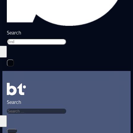
Search
Search