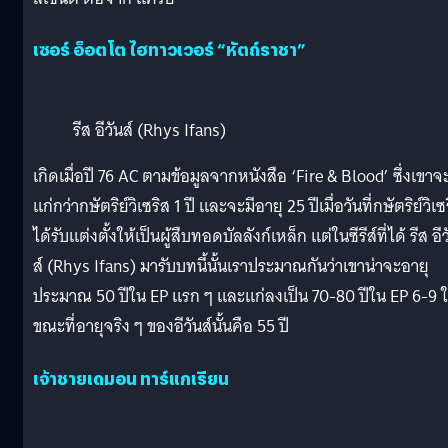
เซอร์ อ็อตโต ไฮทาวเวอร์ “หัตถ์ราชา”
รีส อีวันส์ (Rhys Ifans)
เกิดเมื่อปี 76 AC ตามข้อมูลจากหนังสือ ‘Fire & Blood’ ซึ่งเขาจ
แก่กว่ากษัตริย์วิเซริส 1 ปี และจะมีอายุ 25 ปีเมื่อวันที่กษัตริย์วิเซ
ได้รับแต่งตั้งให้เป็นผู้สืบทอดบัลลังก์เหล็ก แต่ในซีรีส์ที่ได้ รีส อีว
ส์ (Rhys Ifans) มารับบทนี้นั้นเราประมาณกันว่าเขาน่าจะอายุ
ประมาณ 50 ปีใน EP แรก ๆ และแก่ลงเป็น 70-80 ปีใน EP 6-9 
ขณะที่อายุจริง ๆ ของอีวันส์นั้นคือ 55 ปี
เจ้าชายเดมอน ทาร์แกเรียน