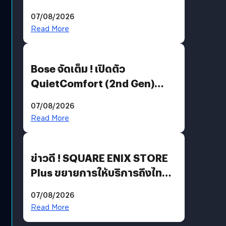
Million’ เปิดให้อ่านฟรี 1 ล้านหน้า
07/08/2026
มีภาษาไทยด้วย
Read More
Bose จัดเต็ม ! เปิดตัว
QuietComfort (2nd Gen)
ฟีเจอร์ใหม่เพียบ แต่ราคาเดิม
07/08/2026
Read More
ข่าวดี ! SQUARE ENIX STORE
Plus ขยายการให้บริการถึงไทย
แล้ว ซื้อสินค้าลิขสิทธิ์แท้ได้
07/08/2026
โดยตรง
Read More