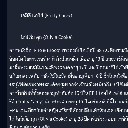
เอมิลี แครีย์ (Emily Carey)
โอลิเวีย คุก (Olivia Cooke)
จากหนังสือ ‘Fire & Blood’ พระองค์เกิดเมื่อปี 88 AC ติดตามบ
อ็อตโต ไฮทาวเวอร์ มาที่ คิงส์แลนดิง เมื่ออายุ 13 ปี และราชินีเอ
มาสิ้นพระชนม์ในขณะที่พระองค์อายุ 17 ปี และปีต่อมาก็ได้เข้าพิ
อภิเษกสมรสกับ กษัตริย์วิเซริส เมื่ออายุเพียง 18 ปี ซึ่งในหนังสือ
ระบุไว้ชัดเจนว่าพระองค์อายุมากกว่าเจ้าหญิงเรนีราถึง 9 ปี ซึ่งต
จากในซีรีส์ที่ทั้งสองอายุเท่ากันคือ 15 ปีใน EP 1 โดยได้ เอมิลี แ
รีย์ (Emily Carey) นักแสดงสาวอายุ 19 ปี มารับหน้าที่นี้ไป จนถึ
EP 6 เช่นเดียวกับเจ้าหญิงเรนีราที่ต้องเปลี่ยนตัวนักแสดง ซึ่งบทน
ได้ โอลิเวีย คุก (Olivia Cooke) อายุ 28 ปีมารับช่วงต่อบท ราชิน
ลิเซนต์ ต่อจาก แครีย์