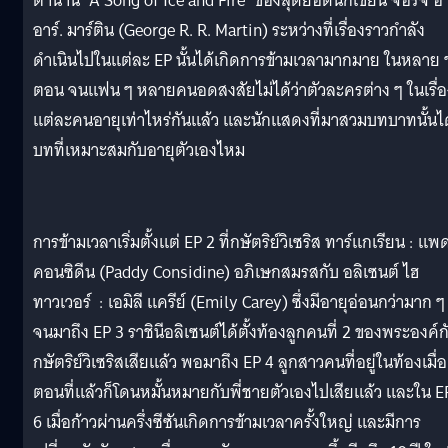
ตำนาน ‘A Song of Ice and Fire’ ของสุดยอดนักเขียน จอร์จ อา
อาร์. มาร์ติน (George R. R. Martin) ระหว่างที่เรื่องราวกำลัง
ดำเนินไปในแต่ละ EP นั้นได้เกิดการข้ามเวลามากมาย ในหลาย 
ตอน จนแฟน ๆ หลายคนอดสงสัยไม่ได้ว่าตัวละครต่าง ๆ ในเรื่อ
แต่ละคนอายุเท่าไหร่กันแล้ว และนักแสดงที่มาสวมบทบาทนั้นได
บทที่เหมาะสมกับอายุตัวเองไหม
การข้ามเวลาเริ่มตั้งแต่ EP 2 ที่กษัตริย์วิเซริส ทาร์แกเรียน : แพ
คอนซิดีน (Paddy Considine) อภิเษกสมรสกับ อลิเซนต์ ไฮ
ทาวเวอร์ : เอมิลี แครีย์ (Emily Carey) ซึ่งมีอายุอ่อนกว่ามาก ๆ
จนมาถึง EP 3 ราชินีอลิเซนต์ได้ตั้งท้องลูกคนที่ 2 ของพระองค์ก
กษัตริย์วิเซริสเสียแล้ว พอมาถึง EP 4 ลูกสาวคนที่อยู่ในท้องเมื่อ
ตอนที่แล้วก็โดนหมั้นหมายกับพี่ชายตัวเองไปเสียแล้ว และใน E
6 เมื่อก้าวผ่านครึ่งซีซันเกิดการข้ามเวลาครั้งใหญ่ และมีการ