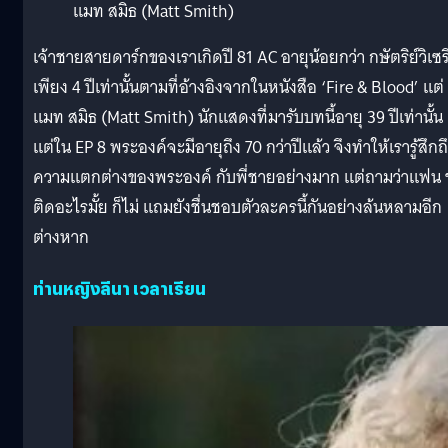
แมท สมิธ (Matt Smith)
เจ้าชายสายดาร์กของเราเกิดปี 81 AC อายุน้อยกว่า กษัตริย์วิเซร
เพียง 4 ปีเท่านั้นตามที่อ้างอิงจากในหนังสือ ‘Fire & Blood’ แต่
แมท สมิธ (Matt Smith) นักแสดงที่มารับบทนี้อายุ 39 ปีเท่านั้น
แต่ใน EP 8 พระองค์จะมีอายุถึง 70 กว่าปีแล้ว จึงทำให้เรารู้สึกถ
ความแตกต่างของพระองค์ กับพี่ชายอย่างมาก แต่ถามว่าแฟน 
ติดอะไรมั้ย ก็ไม่ แถมยังชื่นชอบตัวละครนี้กันอย่างล้นหลามอีก
ต่างหาก
ท่านหญิงลีนา เวลาเรียน