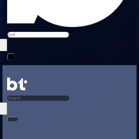
Search
Search