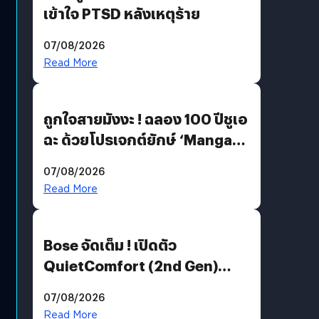
เข้าใจ PTSD หลังเหตุร้าย
07/08/2026
Read More
ถูกใจสายมังงะ ! ฉลอง 100 ปีชูเอ
ฉะ ด้วยโปรเจกต์ยักษ์ ‘Manga
Million’ เปิดให้อ่านฟรี 1 ล้านหน้า
07/08/2026
มีภาษาไทยด้วย
Read More
Bose จัดเต็ม ! เปิดตัว
QuietComfort (2nd Gen)
ฟีเจอร์ใหม่เพียบ แต่ราคาเดิม
07/08/2026
Read More