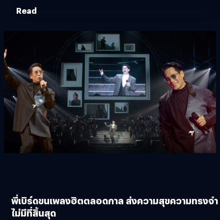
Read
พี่เบิร์ดขนเพลงฮิตตลอดกาล ส่งความสุขความทรงจำ
ไม่มีที่สิ้นสุด