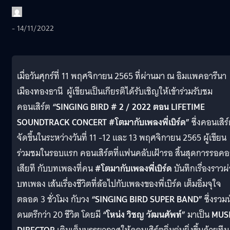
- 14/11/2022
เมื่อวันศุกร์ที่ 11 พฤศจิกายน 2565 ที่ผ่านมา ณ อิมแพคอารีนา
เมืองทองธานี ผู้เขียนเป็นเกียรติได้รับเชิญให้เข้าร่วมรับชม
คอนเสิร์ต
“SINGING BIRD # 2 / 2022 ตอน LIFETIME
SOUNDTRACK CONCERT #โตมากับเพลงพี่เบิร์ด”
ซึ่งคอนเสิร
จัดขึ้นในระหว่างวันที่ 11 -12 และ 13 พฤศจิกายน 2565 ผู้เขียน
ร่วมชมในรอบแรก คอนเสิร์ตที่แฟนคลับเฝ้ารอ สิ้นสุดการรอค
เสียที กับบทเพลงที่คน
#โตมากับเพลงพี่เบิร์ด
บันทึกเรื่องราวผ
บทเพลง เส้นเรื่องชีวิตที่ล้อไปกับเพลงของพี่เบิร์ด เต็มอิ่มจุใจ
ตลอด 3 ชั่วโมง กับวง
“SINGING BIRD SUPER BAND”
ซึ่งรวม
ดนตรีกว่า 20 ชีวิต โดยมี
“โหน่ง วิชญ วัฒนศัพท์”
มาเป็น
MUS