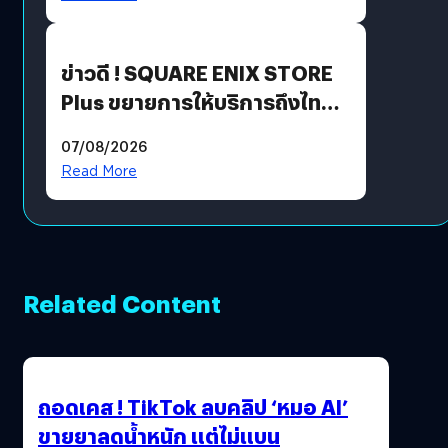
ข่าวดี ! SQUARE ENIX STORE
Plus ขยายการให้บริการถึงไทย
แล้ว ซื้อสินค้าลิขสิทธิ์แท้ได้
07/08/2026
โดยตรง
Read More
Related Content
ถอดเคส ! TikTok ลบคลิป ‘หมอ AI’
ขายยาลดน้ำหนัก แต่ไม่แบน