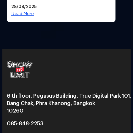
28/08/2025
Read More
6 th floor, Pegasus Building, True Digital Park 101,
Bang Chak, Phra Khanong, Bangkok
10260
085-848-2253