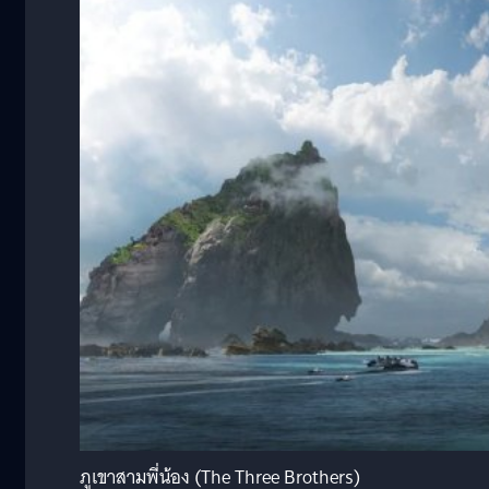
ภูเขาสามพี่น้อง (The Three Brothers)