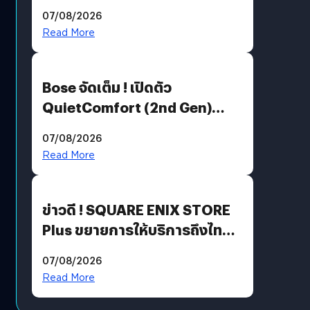
Million’ เปิดให้อ่านฟรี 1 ล้านหน้า
07/08/2026
มีภาษาไทยด้วย
Read More
Bose จัดเต็ม ! เปิดตัว
QuietComfort (2nd Gen)
ฟีเจอร์ใหม่เพียบ แต่ราคาเดิม
07/08/2026
Read More
ข่าวดี ! SQUARE ENIX STORE
Plus ขยายการให้บริการถึงไทย
แล้ว ซื้อสินค้าลิขสิทธิ์แท้ได้
07/08/2026
โดยตรง
Read More