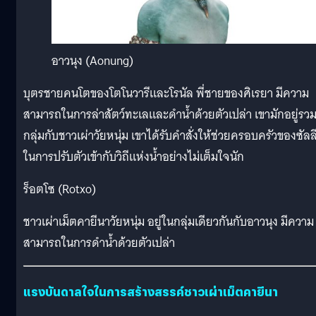
อาวนุง (Aonung)
บุตรชายคนโตของโตโนวารีและโรนัล พี่ชายของศิเรยา มีความ
สามารถในการล่าสัตว์ทะเลและดำน้ำด้วยตัวเปล่า เขามักอยู่รว
กลุ่มกับชาวเผ่าวัยหนุ่ม เขาได้รับคำสั่งให้ช่วยครอบครัวของซัลล
ในการปรับตัวเข้ากับวิถีแห่งน้ำอย่างไม่เต็มใจนัก
ร็อตโซ (Rotxo)
ชาวเผ่าเม็ตคายีนาวัยหนุ่ม อยู่ในกลุ่มเดียวกันกับอาวนุง มีความ
สามารถในการดำน้ำด้วยตัวเปล่า
แรงบันดาลใจในการสร้างสรรค์ชาวเผ่าเม็ตคายีนา