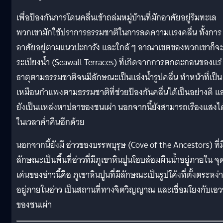
เพื่อป้องกันการโดนคลื่นเข้าถล่มหมู่บ้านที่มักอาศัยอยู่ริมทะเล
พวกเขามักใช้ปราการธรรมชาติในการลดความแรงคลื่น ทั้งการ
อาศัยอยู่ตามแนวปะการัง และใกล้ ๆ อาณาเขตของพวกเขาก็จะ
ระเบียงน้ำ (Seawall Terraces) ที่เกิดจากการตกตะกอนของแร่
ธาตุตามธรรมชาติจนมีลักษณะเป็นแอ่งน้ำรูปคลื่น ทำหน้าที่เป็น
เหมือนกำแพงตามธรรมชาติที่ช่วยป้องกันคลื่นได้เป็นอย่างดี แ
ยังเป็นแหล่งหาปลาของชนเผ่า นอกจากนี้ยังสามารถเรืองแสงได
ในเวลาค่ำคืนอีกด้วย
นอกจากนี้ยังมี อ่าวของบรรพบุรุษ (Cove of the Ancestors) ที่ม
ลักษณะเป็นพื้นที่อ่าวที่มีภูเขาหินปูนโอบล้อมผืนน้ำอยู่ภายใน จุ
เด่นของอ่าวนี้คือ ภูเขาหินปูนที่มีลักษณะเป็นรูปโค้งที่ตั้งตระหง่
อยู่ภายในอ่าว เป็นสถานที่ทางจิตวิญญาณ และเชื่อมโยงกับเอว
ของชนเผ่า