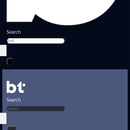
Search
Search