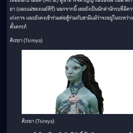
เหมือนกับ โมอัต (Mo’at) ผู้นำทางจิตวิญญาณของเผ่าโอมาติก
ยา (และแม่ของเนย์ทีรี) นอกจากนี้ เธอยังเป็นนักล่านักรบที่มีค
เก่งกาจ และยังคงเข้าร่วมต่อสู้ร่วมกับสามีแม้ว่าจะอยู่ในระหว่าง
ตั้งครรภ์
ศิเรยา (Tsireya)
ศิเรยา (Tsireya)