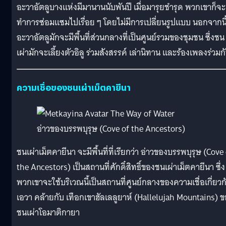
อะวาอัตลูบางแห่งมีมานานนับพันปี เมื่อมารุยชำรุด พวกเขาก็จะ
ทำการซ่อมแซมไปเรื่อย ๆ โดยไม่มีการเปลี่ยนรูปแบบ นอกจากนี
อะวาอัตลูมักจะมีพื้นที่ส่วนกลางที่เป็นศูนย์รวมของชุมชน ซึ่งชน
เผ่ามักจะเลี้ยงตัวอิลู ร่วมสังสรรค์ เล่านิทาน และร้องเพลงร่วมก
ความเชื่อของชนเผ่าเม็ตคายีนา
อ่าวของบรรพบุรุษ (Cove of the Ancestors)
ชนเผ่าเม็ตคายีนา จะมีพื้นที่ที่เรียกว่า อ่าวของบรรพบุรุษ (Cove
the Ancestors) เป็นสถานที่ศักดิ๋สิทธิ์ของชนเผ่าเม็ตคายีนา ซึ่ง
พวกเขาจะใช้บริเวณนี้เป็นสถานที่ศูนย์กลางของความเชื่อเกี่ยวก
เอวา คล้ายกับ เทือกเขาฮัลเลลูยาห์ (Hallelujah Mountains) 
ชนเผ่าโอมาติกายา