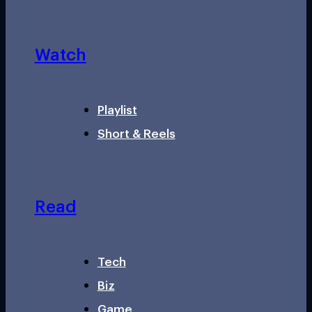
Watch
Playlist
Short & Reels
Read
Tech
Biz
Game