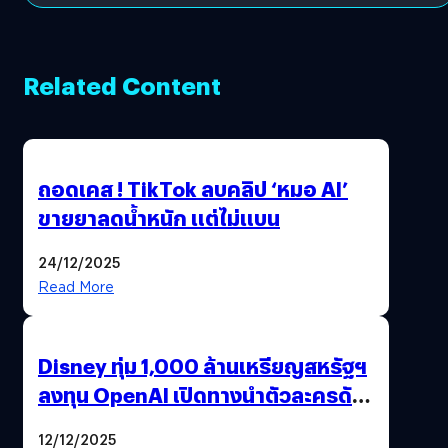
Related Content
ถอดเคส ! TikTok ลบคลิป ‘หมอ AI’
ขายยาลดน้ำหนัก แต่ไม่แบน
24/12/2025
Read More
Disney ทุ่ม 1,000 ล้านเหรียญสหรัฐฯ
ลงทุน OpenAI เปิดทางนำตัวละครดัง
มาสร้างวิดีโอ AI ผ่าน Sora
12/12/2025