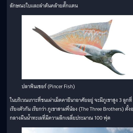
ลักษณะใบและลำต้นคล้ายตั๊กแตน
ปลาพินเซอร์ (Pincer Fish)
ในบริเวณเกาะที่ชนเผ่าเม็ตคายีนาอาศัยอยู่ จะมีภูเขาสูง 3 ลูกที่
เรียงตัวกัน เรียกว่า ภูเขาสามพี่น้อง (The Three Brothers) ตั้งอย
กลางผืนน้ำทะเลที่มีความลึกเฉลี่ยประมาณ 100 ฟุต