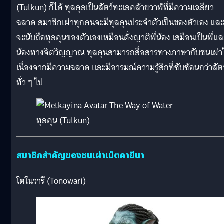
(Tulkun) ก็ได้ ทุลคุลเป็นสัตว์ทะเลคล้ายวาฬที่มีความเฉลียว
ฉลาด สมาชิกเผ่าทุกคนจะมีทุลคุนประจำตัวเป็นของตัวเอง แล
จะนับถือทุลคุนของตัวเองเหมือนดั่งญาติพี่น้อง เสมือนเป็นพี่แ
น้องทางจิตวิญญาณ ทุลคุนสามารถสื่อสารทางภาษากับชนเผ่าไ
เนื่องจากมีความฉลาด และมีอารมณ์ความรู้สึกที่ซับซ้อนกว่าสัตว
ทั่ว ๆ ไป
ทุลคุน (Tulkun)
สมาชิกสำคัญของชนเผ่าเม็ตคายีนา
โตโนวารี (Tonowari)