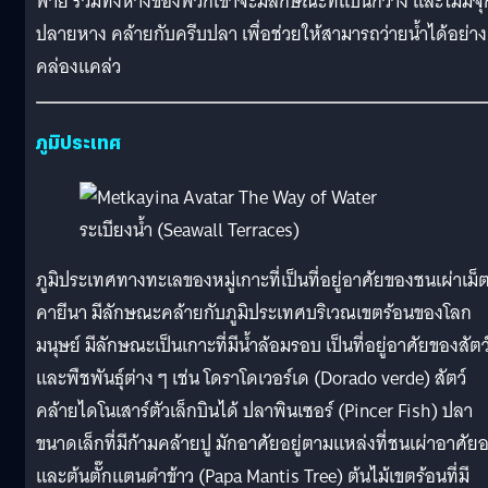
พาย รวมทั้งหางของพวกเขาจะมีลักษณะที่แบนกว้าง และไม่มีจุก
ปลายหาง คล้ายกับครีบปลา เพื่อช่วยให้สามารถว่ายน้ำได้อย่าง
คล่องแคล่ว
ภูมิประเทศ
ระเบียงน้ำ (Seawall Terraces)
ภูมิประเทศทางทะเลของหมู่เกาะที่เป็นที่อยู่อาศัยของชนเผ่าเม็
คายีนา มีลักษณะคล้ายกับภูมิประเทศบริเวณเขตร้อนของโลก
มนุษย์ มีลักษณะเป็นเกาะที่มีน้ำล้อมรอบ เป็นที่อยู่อาศัยของสัตว
และพืชพันธุ์ต่าง ๆ เช่น โดราโดเวอร์เด (Dorado verde) สัตว์
คล้ายไดโนเสาร์ตัวเล็กบินได้ ปลาพินเซอร์ (Pincer Fish) ปลา
ขนาดเล็กที่มีก้ามคล้ายปู มักอาศัยอยู่ตามแหล่งที่ชนเผ่าอาศัยอย
และต้นตั๊กแตนตำข้าว (Papa Mantis Tree) ต้นไม้เขตร้อนที่มี