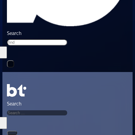
Search
Search