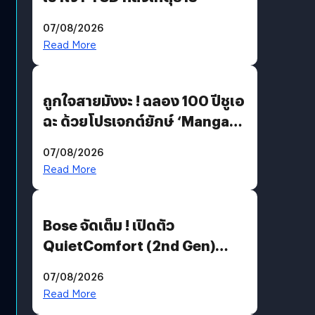
07/08/2026
Read More
ถูกใจสายมังงะ ! ฉลอง 100 ปีชูเอ
ฉะ ด้วยโปรเจกต์ยักษ์ ‘Manga
Million’ เปิดให้อ่านฟรี 1 ล้านหน้า
07/08/2026
มีภาษาไทยด้วย
Read More
Bose จัดเต็ม ! เปิดตัว
QuietComfort (2nd Gen)
ฟีเจอร์ใหม่เพียบ แต่ราคาเดิม
07/08/2026
Read More