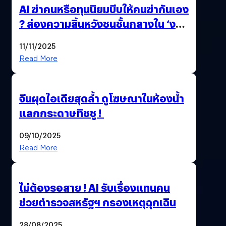
AI ฆ่าคนหรือทุนนิยมบีบให้คนฆ่ากันเอง
? ส่องความสิ้นหวังชนชั้นกลางใน ‘งาน
นี้…ฆ่าเอา’
11/11/2025
Read More
จีนผุดไอเดียสุดล้ำ ดูโฆษณาในห้องน้ำ
แลกกระดาษทิชชู !
09/10/2025
Read More
ไม่ต้องรอสาย ! AI รับเรื่องแทนคน
ช่วยตำรวจสหรัฐฯ กรองเหตุฉุกเฉิน
28/08/2025