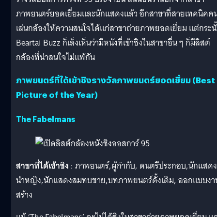
ภาพยนตร์ยอดเยี่ยมและนักแสดงแล้ว อีกสาขาที่สายเทคนิคค
เล่นกล้องให้ความสนใจได้แก่สาขาถ่ายภาพยอดเยี่ยม แต่กระนั
Beartai Buzz ก็เล็งเห็นว่ามีหนังที่เข้าชิงในสาขาอื่น ๆ ก็มีลิสต์
กล้องที่น่าสนใจไม่แพ้กัน
ภาพยนตร์ที่ได้เข้าชิงรางวัลภาพยนตร์ยอดเยี่ยม (Best
Picture of the Year)
The Fabelmans
สาขาที่ได้เข้าชิง
: ภาพยนตร์,ผู้กำกับ, ดนตรีประกอบ,นักแสดง
นำหญิง,นักแสดงสมทบชาย,บทภาพยนตร์ดั้งเดิม, ออกแบบงา
สร้าง