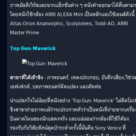
ภาพมัลติเวิร์สและฉากแอ็กชันต่าง ๆ หนังทำออกมาได้ตื่นตาม
โดยหนังใช้กล้อง ARRI ALEXA Mini เป็นหลักและใช้เลนส์ดังนี้
Atlas Orion Anamorphic, Scorpiolens, Todd-AO, ARRI
Master Prime
Top Gun: Maverick
สาขาที่ได้เข้าชิง
: ภาพยนตร์, เพลงประกอบ, บันทึกเสียง,วิช่ว
เอฟเฟกต์, บทภาพยนตร์ดัดแปลง และตัดต่อ
น่าแปลกใจไม่น้อยที่หนังอย่าง ‘Top Gun: Maverick’ ไม่ติดโผเข
ชิงสาขาถ่ายภาพแม้ว่าจะประกาศตัวว่าเป็นหนังที่ถ่ายฉากเครื่อ
บินผาดโผนของนักแสดงจริง และแน่นอนว่ากล้องที่ใช้ก็ต้อง
รองรับกับวิสัยทัศน์สุดบ้าระห่ำครั้งนี้นั่นคือ Sony Venice ที่