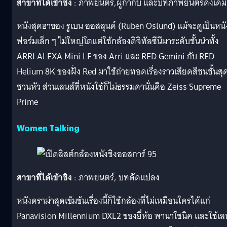
สาขาที่ได้เข้าชิง
: ภาพยนตร์,ผู้กำกับ และบทภาพยนตร์ดั้งเดิม
หนังสุดฮาของ รูเบน ออสลุนด์ (Ruben Oslund) แม้จะดูเป็นหนั
ฟอร์มเล็ก ๆ ไม่ใหญ่โตแต่ใช้กล้องดิจิทัลซีนีมาระดับชั้นนำทั้ง
ARRI ALEXA Mini LF ของ Arri และ RED Gemini กับ RED
Helium 8K ของฝั่ง Red มาใช้ถ่ายทอดเรื่องราวเสียดสีชนชั้นสุ
ชวนหัว ส่วนเลนส์ที่หนังใช้ก็ไม่ธรรมดานั่นคือ Zeiss Supreme
Prime
Women Talking
สาขาที่ได้เข้าชิง
: ภาพยนตร์, บทดัดแปลง
หนังดราม่าสุดเข้มข้นเรื่องนี้ก็ใช้กล้องที่ไม่เหมือนใครได้แก่
Panavision Millennium DXL2 ของยี่ห้อ พานาโซนิค และใช้เล