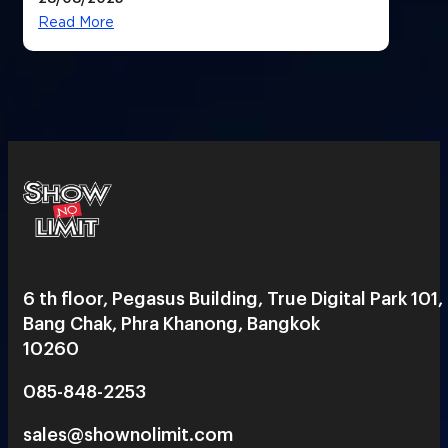
Read More
6 th floor, Pegasus Building, True Digital Park 101,
Bang Chak, Phra Khanong, Bangkok
10260
085-848-2253
sales@shownolimit.com