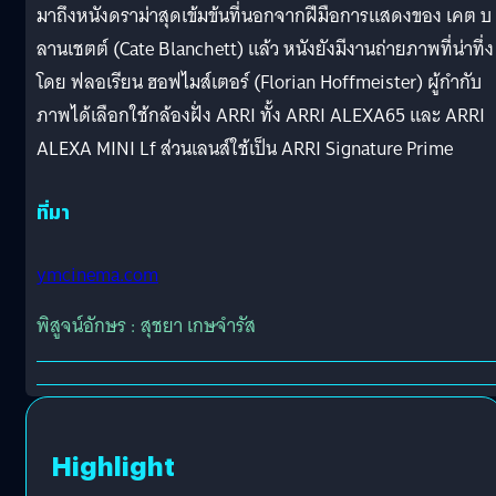
มาถึงหนังดราม่าสุดเข้มข้นที่นอกจากฝีมือการแสดงของ เคต บ
ลานเชตต์ (Cate Blanchett) แล้ว หนังยังมีงานถ่ายภาพที่น่าทึ่ง
โดย ฟลอเรียน ฮอฟไมส์เตอร์ (Florian Hoffmeister) ผู้กำกับ
ภาพได้เลือกใช้กล้องฝั่ง ARRI ทั้ง ARRI ALEXA65 และ ARRI
ALEXA MINI Lf ส่วนเลนส์ใช้เป็น ARRI Signature Prime
ที่มา
ymcinema.com
พิสูจน์อักษร : สุชยา เกษจำรัส
Highlight