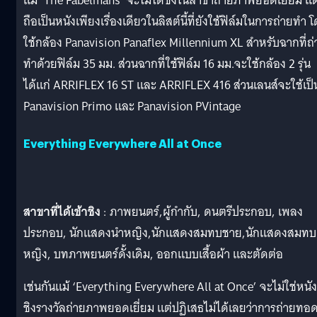
แม้ ‘The Fabelmans’ จะไม่ได้ชิงในสาขาถ่ายภาพยอดเยี่ยม แต
ถือเป็นหนังเพียงเรื่องเดียวในลิสต์นี้ที่ยังใช้ฟิล์มในการถ่ายทำ 
ใช้กล้อง Panavision Panaflex Millennium XL สำหรับฉากที่ถ่
ทำด้วยฟิล์ม 35 มม. ส่วนฉากที่ใช้ฟิล์ม 16 มม.จะใช้กล้อง 2 รุ่น
ได้แก่ ARRIFLEX 16 ST และ ARRIFLEX 416 ส่วนเลนส์จะใช้เป็
Panavision Primo และ Panavision PVintage
Everything Everywhere All at Once
สาขาที่ได้เข้าชิง
: ภาพยนตร์,ผู้กำกับ, ดนตรีประกอบ, เพลง
ประกอบ, นักแสดงนำหญิง,นักแสดงสมทบชาย,นักแสดงสมทบ
หญิง, บทภาพยนตร์ดั้งเดิม, ออกแบบเสื้อผ้า และตัดต่อ
เช่นกันแม้ ‘Everything Everywhere All at Once’ จะไม่ใช่หนังท
ชิงรางวัลถ่ายภาพยอดเยี่ยม แต่ปฏิเสธไม่ได้เลยว่าการถ่ายทอ