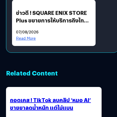
ข่าวดี ! SQUARE ENIX STORE
Plus ขยายการให้บริการถึงไทย
แล้ว ซื้อสินค้าลิขสิทธิ์แท้ได้
07/08/2026
โดยตรง
Read More
Related Content
ถอดเคส ! TikTok ลบคลิป ‘หมอ AI’
ขายยาลดน้ำหนัก แต่ไม่แบน