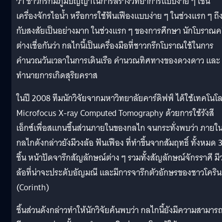
ว่า ชาวกรีกมีภูมิปัญญาในการสร้างวิทยาการแบบง่าย ๆ เช่น
เครื่องจักรไอน้ำ หรือการใช้ฟันเฟืองแบบง่าย ๆ ในช่วงแรก ๆ ถึ
กับสงสัยเป็นอย่างมาก ในช่วงแรก ๆ ของการศึกษา นักโบราณค
ต่างเชื่อกันว่า กลไกนี้เป็นเครื่องมือที่ชาวกรีกโบราณใช้ในการ
คำนวณวันเวลาในการเดินเรือ คำนวณทิศทางของดวงดาว และ
ทำนายการเกิดสุริยคราส
ในปี 2008 ทีมนักวิจัยจากมหาวิทยาลัยคาร์ดิฟฟ์ ได้ใช้เทคโนโล
Microfocus X-ray Computed Tomography ด้วยการใช้รังสี
เอ็กซ์เพื่อสแกนชิ้นส่วนภายในของกลไก จนกระทั่งพบว่า ภายใ
กลไกดังกล่าวยังมีวงล้อ ฟันเฟือง ที่ทำขึ้นจากสัมฤทธิ์ ทั้งหมด 
ชิ้น หน้าปัดจารึกสัญลักษณ์ต่าง ๆ รวมทั้งสัญลักษณ์จักรราศี มี
ล้อที่น่าจะประดับอัญมณี และมีการจารึกตัวอักษรของชาวโคริน
(Corinth)
ชิ้นส่วนดังกล่าวทำให้นักวิจัยค้นพบว่า กลไกนี้ยังมีความสามาร