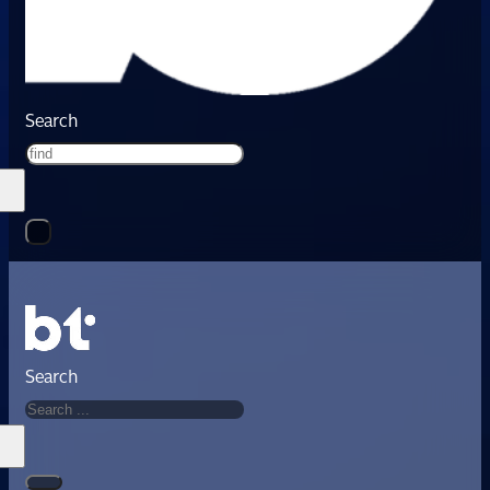
Search
Search