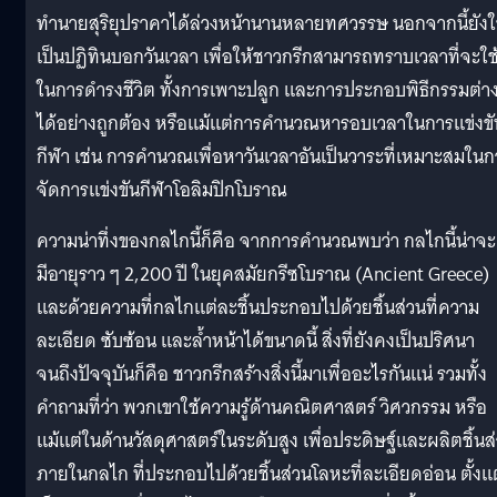
ทำนายสุริยุปราคาได้ล่วงหน้านานหลายทศวรรษ นอกจากนี้ยังใ
เป็นปฏิทินบอกวันเวลา เพื่อให้ชาวกรีกสามารถทราบเวลาที่จะใช
ในการดำรงชีวิต ทั้งการเพาะปลูก และการประกอบพิธีกรรมต่าง
ได้อย่างถูกต้อง หรือแม้แต่การคำนวณหารอบเวลาในการแข่งขั
กีฬา เช่น การคำนวณเพื่อหาวันเวลาอันเป็นวาระที่เหมาะสมในก
จัดการแข่งขันกีฬาโอลิมปิกโบราณ
ความน่าทึ่งของกลไกนี้ก็คือ จากการคำนวณพบว่า กลไกนี้น่าจะ
มีอายุราว ๆ 2,200 ปี ในยุคสมัยกรีซโบราณ (Ancient Greece)
และด้วยความที่กลไกแต่ละชิ้นประกอบไปด้วยชิ้นส่วนที่ความ
ละเอียด ซับซ้อน และล้ำหน้าได้ขนาดนี้ สิ่งที่ยังคงเป็นปริศนา
จนถึงปัจจุบันก็คือ ชาวกรีกสร้างสิ่งนี้มาเพื่ออะไรกันแน่ รวมทั้ง
คำถามที่ว่า พวกเขาใช้ความรู้ด้านคณิตศาสตร์ วิศวกรรม หรือ
แม้แต่ในด้านวัสดุศาสตร์ในระดับสูง เพื่อประดิษฐ์และผลิตชิ้นส
ภายในกลไก ที่ประกอบไปด้วยชิ้นส่วนโลหะที่ละเอียดอ่อน ตั้งแต