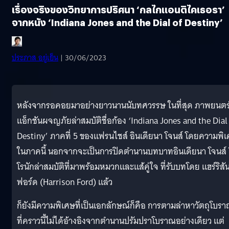
เรื่องจริงของวิทยาการปริศนา ‘กลไกแอนติไคเธอรา’
จากหนัง ‘Indiana Jones and the Dial of Destiny’
ประภาส อยู่เย็น
| 30/06/2023
หลังจากรอคอยมาอย่างยาวนานนับทศวรรษ ในที่สุด ภาพยนตร
แอ็กชันผจญภัยล่าสมบัติชื่อก้อง ‘Indiana Jones and the Dial
Destiny’ ภาคที่ 5 ของแฟรนไชส์ อินเดียนา โจนส์ โดยความพิ
ในภาคนี้ นอกจากจะเป็นการปิดตำนานบทบาทอินเดียนา โจนส์ 
โรนักล่าสมบัติที่มาพร้อมหมวกและแส้คู่ใจ ที่รับบทโดย แฮร์ริสั
ฟอร์ด (Harrison Ford) แล้ว
ก็ยังมีความพิเศษที่เป็นเอกลักษณ์ก็คือ การตามล่าหาวัตถุโบร
ที่คราวนี้ไม่ได้อ้างอิงจากตำนานปรัมปราโบราณอย่างเดียว แต่