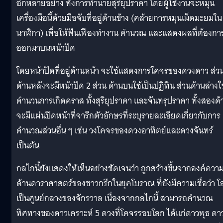
อีกหลายอย่าง ทั้งการทำนายสุริยุปราคา โดยผู้ใช้งานจะหมุน
เครื่องมือนี้ด้วยมือจับที่อยู่ด้านข้าง (คล้ายการหมุนเม็ดมะยมใน
นาฬิกา) เพื่อให้ฟันเฟืองทำงาน คำนวณ และแสดงผลที่ต้องกา
ออกมาบนหน้าปัด
โดยหน้าปัดที่อยู่ด้านหน้า จะใช้แสดงการโคจรของดวงดาว ส่ว
ด้านหลังจะมีหน้าปัด 2 ส่วน ด้านบนใช้เป็นปฏิทิน ส่วนด้านล่างใ
คำนวนการเกิดคราส ทั้งสุริยุปราคา และจันทรุปราคา ทั้งสองด้
จะมีแผ่นปิดหน้าที่จารึกตัวอักษรที่ระบุรายละเอียดเกี่ยวกับการ
คำนวณส่วนอื่น ๆ เช่น วงโคจรของดวงอาทิตย์และดวงจันทร์
เป็นต้น
กลไกนี้ยังแสดงให้เห็นอย่างชัดเจนว่า ถูกสร้างขึ้นจากองค์ความร
ด้านดาราศาสตร์ของชาวกรีกในยุคโบราณ ที่ยังมีความเชื่อว่า โ
เป็นศูนย์กลางของจักรวาล เนื่องจากกลไกนี้ สามารถคำนวณ
ทิศทางของดาวเคราะห์ 5 ดวงที่โคจรรอบโลก ได้แก่ดาวพุธ ดา