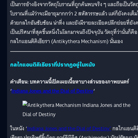
เป็นการอ้างอิงจากวัตถุโบราณที่ถูกค้นพบจริง ๆ และถือเป็นวัตถ
โบราณที่แม้ว่าจะมีอายุมากกว่า 2 สหัสวรรษแล้ว แต่ก็ยังคงเต็
ด้วยกลไกอันซับซ้อน น่าทึ่ง และยังมีรายละเอียดปลีกย่อยที่ยัง
เป็นปริศนาที่สุดชิ้นหนึ่งในโลกมาจนถึงปัจจุบัน วัตถุที่ว่านั่นก็คือ
กลไกแอนติคิเธียรา (Antikythera Mechanism) นั่นเอง
กลไกแอนติคิเธียราที่ปรากฏอยู่ในหนัง
คำเตือน: บทความนี้เปิดเผยเนื้อหาบางส่วนของภาพยนตร์
‘
Indiana Jones and the Dial of Destiny
‘
ในหนัง ‘
Indiana Jones and the Dial of Destiny’
กลไกแอนติค
เธียรา ประดิษฐ์ขึ้นโดย อาร์คีมีดีส (Archimedes) นักปรัชญา นั