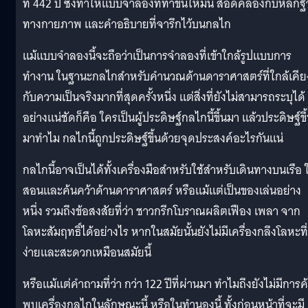
ที่ 442 ปี ซึ่งทำให้แบบจำลองที่ทำขึ้นใหม่นี้ สอดคล้องกับหลัก
ทางกายภาพ และคำอธิบายที่จารึกไว้บนกลไก
แม้แบบจำลองนี้จะถือว่าเป็นการจำลองที่เข้าใกล้รูปแบบการ
ทำงาน ในฐานะกลไกสำหรับคำนวณด้านดาราศาสตร์ที่ใกล้เคีย
กับความเป็นจริงมากที่สุดครั้งหนึ่ง แต่สิ่งที่ยังไม่สามารถระบุได้
อย่างแน่ชัดก็คือ ใครเป็นผู้ประดิษฐ์กลไกนี้ขึ้นมา แล้วประดิษฐ์ขึ
มาทำไม กลไกนี้ถูกประดิษฐ์ขึ้นด้วยจุดประสงค์อะไรกันแน่
กลไกนี้อาจเป็นได้ทั้งเครื่องมือสำหรับใช้สำหรับเดินทางบนเรือ ใ
สอนและค้นคว้าด้านดาราศาสตร์ หรือแม้แต่เป็นของเล่นอย่าง
หนึ่ง รวมถึงข้อสงสัยที่ว่า ชาวกรีกโบราณผลิตเฟือง เพลา จาก
โลหะสัมฤทธิ์ได้อย่างไร หากในสมัยนั้นยังไม่มีเครื่องกลึงโลหะที่
ง่ายและสะดวกเหมือนสมัยนี้
หรือแม้แต่คำถามที่ว่า กว่า 122 ปีที่ผ่านมา ทำไมถึงยังไม่มีการค
พบเครื่องกลไกในลักษณะนี้ หรือในทำนองนี้ ทั้งก่อนหน้าที่จะมี