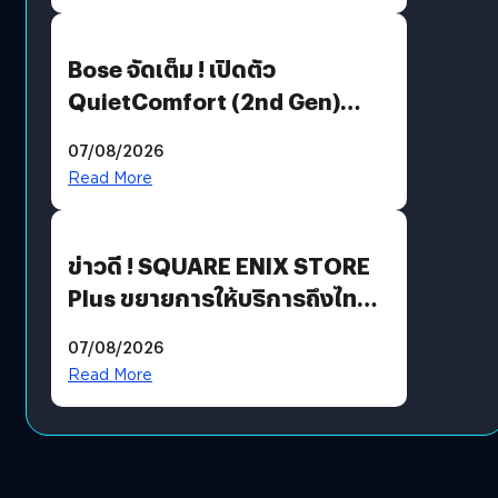
Bose จัดเต็ม ! เปิดตัว
QuietComfort (2nd Gen)
ฟีเจอร์ใหม่เพียบ แต่ราคาเดิม
07/08/2026
Read More
ข่าวดี ! SQUARE ENIX STORE
Plus ขยายการให้บริการถึงไทย
แล้ว ซื้อสินค้าลิขสิทธิ์แท้ได้
07/08/2026
โดยตรง
Read More