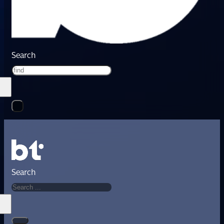
Search
Search