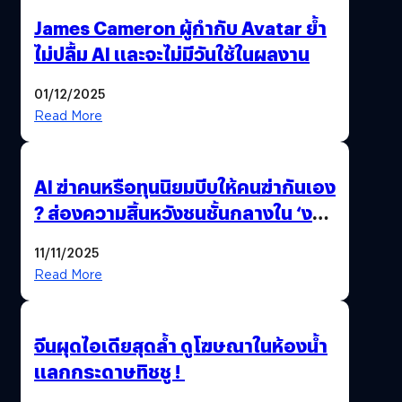
James Cameron ผู้กำกับ Avatar ย้ำ
ไม่ปลื้ม AI และจะไม่มีวันใช้ในผลงาน
01/12/2025
Read More
AI ฆ่าคนหรือทุนนิยมบีบให้คนฆ่ากันเอง
? ส่องความสิ้นหวังชนชั้นกลางใน ‘งาน
นี้…ฆ่าเอา’
11/11/2025
Read More
จีนผุดไอเดียสุดล้ำ ดูโฆษณาในห้องน้ำ
แลกกระดาษทิชชู !