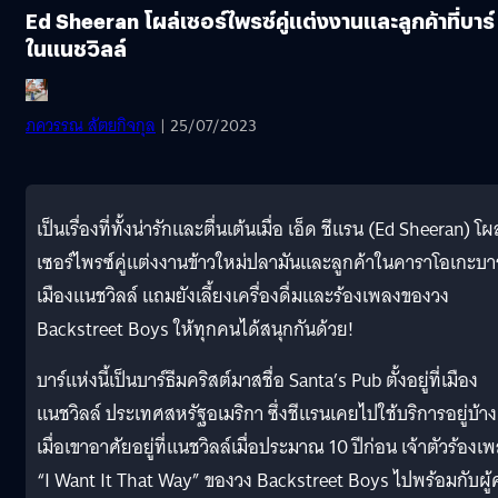
Ed Sheeran โผล่เซอร์ไพรซ์คู่แต่งงานและลูกค้าที่บาร์
ในแนชวิลล์
ภควรรณ สัตยกิจกุล
| 25/07/2023
เป็นเรื่องที่ทั้งน่ารักและตื่นเต้นเมื่อ เอ็ด ชีแรน (Ed Sheeran) โผล
เซอร์ไพรซ์คู่แต่งงานข้าวใหม่ปลามันและลูกค้าในคาราโอเกะบาร์
เมืองแนชวิลล์ แถมยังเลี้ยงเครื่องดื่มและร้องเพลงของวง
Backstreet Boys ให้ทุกคนได้สนุกกันด้วย!
บาร์แห่งนี้เป็นบาร์ธีมคริสต์มาสชื่อ Santa’s Pub ตั้งอยู่ที่เมือง
แนชวิลล์ ประเทศสหรัฐอเมริกา ซึ่งชีแรนเคยไปใช้บริการอยู่บ้าง
เมื่อเขาอาศัยอยู่ที่แนชวิลล์เมื่อประมาณ 10 ปีก่อน เจ้าตัวร้องเ
“I Want It That Way” ของวง Backstreet Boys ไปพร้อมกับผู