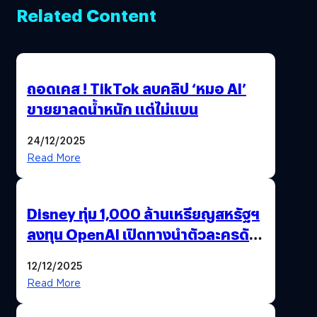
Related Content
ถอดเคส ! TikTok ลบคลิป ‘หมอ AI’
ขายยาลดน้ำหนัก แต่ไม่แบน
24/12/2025
Read More
Disney ทุ่ม 1,000 ล้านเหรียญสหรัฐฯ
ลงทุน OpenAI เปิดทางนำตัวละครดัง
มาสร้างวิดีโอ AI ผ่าน Sora
12/12/2025
Read More