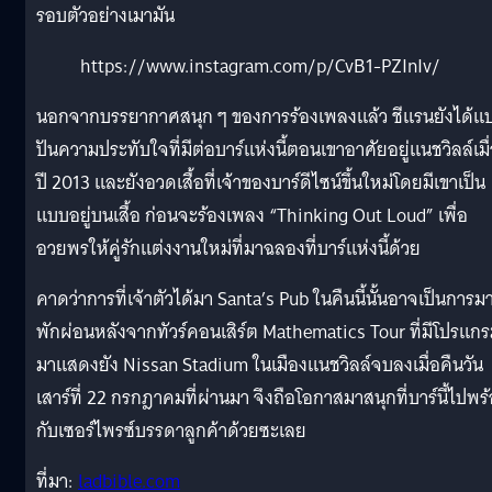
รอบตัวอย่างเมามัน
https://www.instagram.com/p/CvB1-PZInIv/
นอกจากบรรยากาศสนุก ๆ ของการร้องเพลงแล้ว ชีแรนยังได้แบ
ปันความประทับใจที่มีต่อบาร์แห่งนี้ตอนเขาอาศัยอยู่แนชวิลล์เมื
ปี 2013 และยังอวดเสื้อที่เจ้าของบาร์ดีไซน์ขึ้นใหม่โดยมีเขาเป็น
แบบอยู่บนเสื้อ ก่อนจะร้องเพลง “Thinking Out Loud” เพื่อ
อวยพรให้คู่รักแต่งงานใหม่ที่มาฉลองที่บาร์แห่งนี้ด้วย
คาดว่าการที่เจ้าตัวได้มา Santa’s Pub ในคืนนี้นั้นอาจเป็นการม
พักผ่อนหลังจากทัวร์คอนเสิร์ต Mathematics Tour ที่มีโปรแก
มาแสดงยัง Nissan Stadium ในเมืองแนชวิลล์จบลงเมื่อคืนวัน
เสาร์ที่ 22 กรกฎาคมที่ผ่านมา จึงถือโอกาสมาสนุกที่บาร์นี้ไปพร
กับเซอร์ไพรซ์บรรดาลูกค้าด้วยซะเลย
ที่มา:
ladbible.com