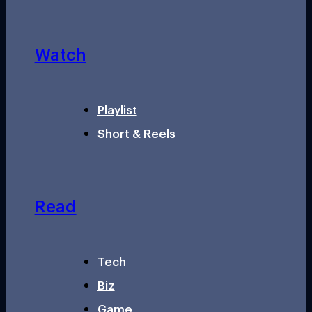
Watch
Playlist
Short & Reels
Read
Tech
Biz
Game