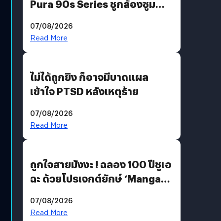
Pura 90s Series ชูกล้องซูม
200 MP ในรุ่นท็อป
07/08/2026
Read More
ไม่ได้ถูกยิง ก็อาจมีบาดแผล
เข้าใจ PTSD หลังเหตุร้าย
07/08/2026
Read More
ถูกใจสายมังงะ ! ฉลอง 100 ปีชูเอ
ฉะ ด้วยโปรเจกต์ยักษ์ ‘Manga
Million’ เปิดให้อ่านฟรี 1 ล้านหน้า
07/08/2026
มีภาษาไทยด้วย
Read More