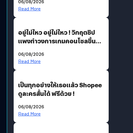
06/08/2026
แนวทางปรับตัวสู่เศรษฐกิจสี
Read More
เขียวอย่างยั่งยืน
อยู่ไม่ไหว อยู่ไม่ไหว ! วิกฤตชิป
แพงทำวงการเกมคอนโซลขึ้น
ราคายับ แบบนี้เกมเมอร์อยู่ยังไง
06/08/2026
?
Read More
เป็นทุกอย่างให้เธอแล้ว Shopee
ดูละครสั้นได้ ฟรีด้วย !
06/08/2026
Read More