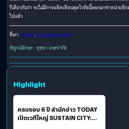
รีเดียวกันว่า จะไม่มีการผลิตเทียนสุดไวรัลนี้ออกมาจำหน่ายอีก
ไปแล้ว
ที่มา:
Insider
,
The Independent
พิสูจน์อักษร : สุชยา เกษจำรัส
Highlight
ครบรอบ 6 ปี สำนักข่าว TODAY
เปิดเวทีใหญ่ SUSTAIN CITY:
THE GREEN TRANSITION ถก