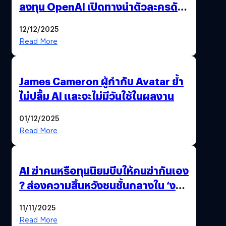
ลงทุน OpenAI เปิดทางนำตัวละครดัง
มาสร้างวิดีโอ AI ผ่าน Sora
12/12/2025
Read More
James Cameron ผู้กำกับ Avatar ย้ำ
ไม่ปลื้ม AI และจะไม่มีวันใช้ในผลงาน
01/12/2025
Read More
AI ฆ่าคนหรือทุนนิยมบีบให้คนฆ่ากันเอง
? ส่องความสิ้นหวังชนชั้นกลางใน ‘งาน
นี้…ฆ่าเอา’
11/11/2025
Read More