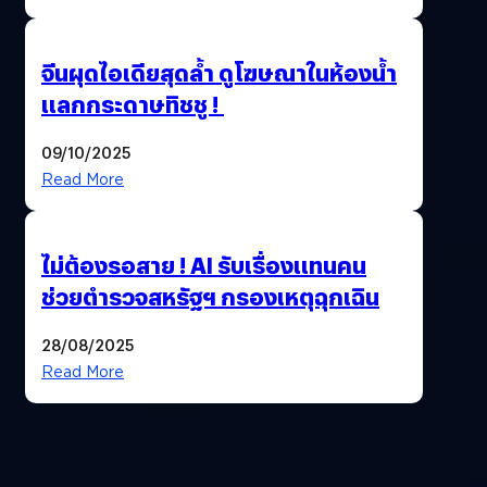
จีนผุดไอเดียสุดล้ำ ดูโฆษณาในห้องน้ำ
แลกกระดาษทิชชู !
09/10/2025
Read More
ไม่ต้องรอสาย ! AI รับเรื่องแทนคน
ช่วยตำรวจสหรัฐฯ กรองเหตุฉุกเฉิน
28/08/2025
Read More