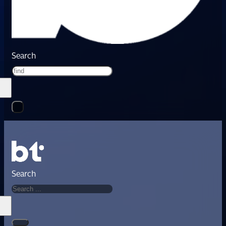
Search
Search