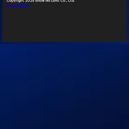
Copyright 2025 Show No Limit Co., Ltd.
Privacy Policy