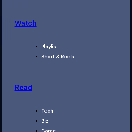
Watch
Playlist
Short & Reels
Read
Tech
Biz
Game