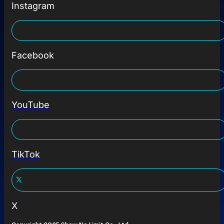
Instagram
Facebook
YouTube
TikTok
X