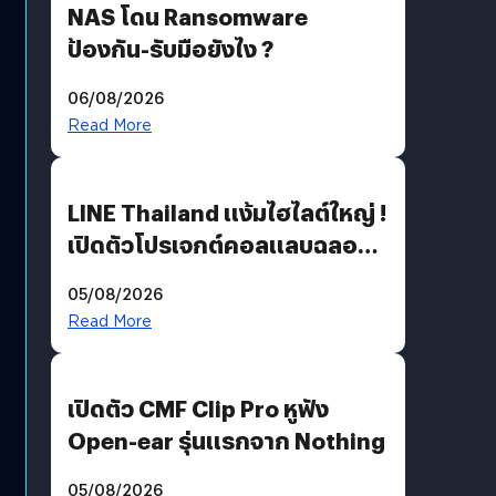
NAS โดน Ransomware
ป้องกัน-รับมือยังไง ?
06/08/2026
Read More
LINE Thailand แง้มไฮไลต์ใหญ่ !
เปิดตัวโปรเจกต์คอลแลบฉลอง
30 ปี Pretty Guardian Sailor
05/08/2026
Moon x LINE FRIENDS
Read More
เปิดตัว CMF Clip Pro หูฟัง
Open-ear รุ่นแรกจาก Nothing
05/08/2026