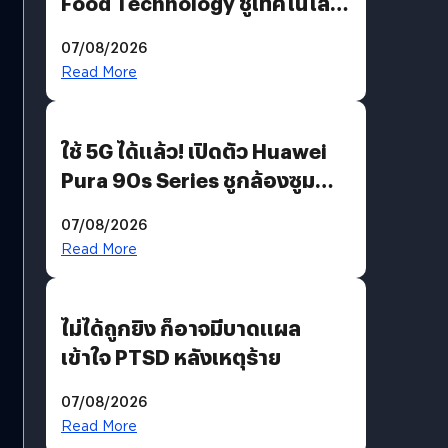
Food Technology ชูเทคโนโลยี
“AminoScience” เจาะอินไซต์ผู้
07/08/2026
บริโภคและ B2B
Read More
ใช้ 5G ได้แล้ว! เปิดตัว Huawei
Pura 90s Series ชูกล้องซูม
200 MP ในรุ่นท็อป
07/08/2026
Read More
ไม่ได้ถูกยิง ก็อาจมีบาดแผล
เข้าใจ PTSD หลังเหตุร้าย
07/08/2026
Read More