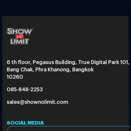
6 th floor, Pegasus Building, True Digital Park 101,
Bang Chak, Phra Khanong, Bangkok
10260
085-848-2253
sales@shownolimit.com
SOCIAL MEDIA