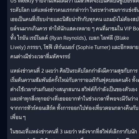
US Weekly รายงานเพิ่มเติมว่า แม้สวิฟต์จะเป็นศิลปินซูเปอร์สต
ระดับโลก แต่แหล่งข่าวคนแรกกล่าวว่า ในระหว่างชมการแข่งขั
เธอเป็นคนที่เรียบง่ายและนิสัยน่ารักกับทุกคน แถมยังไม่ต้องส
ยล์จนมากเกินควร ทำให้นักแสดงหลาย ๆ คนที่มาชมใน VIP B
ทั้ง ไรอัน เรย์โนลด์ (Ryan Reynolds), เบลก ไลฟลี (Blake
Lively) ภรรยา, โซฟี เทิร์นเนอร์ (Sophie Turner) และอีกหลาย
คนต่างมีช่วงเวลาที่มหัศจรรย์
แหล่งข่าวคนที่ 2 เผยว่า ศิลปินระดับโลกกำลังมีความสุขกับการ
เริ่มต้นความสัมพันธ์ครั้งใหม่กับดาราอเมริกันฟุตบอลคนดัง ทั้งค
ต่างใช้เวลาร่วมกันอย่างสนุกสนาน สวิฟต์ก็กำลังเป็นของตัวเอง
และทำทุกสิ่งทุกอย่างที่เธออยากทำในช่วงเวลาที่พอจะมีวันว่าง
จากการทัวร์คอนเสิร์ต ทั้งการออกไปท่องเที่ยวตอนกลางคืนกับ
เพื่อน ๆ
ในขณะที่แหล่งข่าวคนที่ 3 เผยว่า หลังจากที่สวิฟต์เลิกรากับนัก