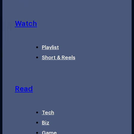
Watch
Playlist
Short & Reels
Read
Tech
Biz
Game