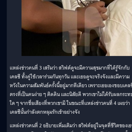
แหล่งข่าวคนที่ 3 เสริมว่า สวิฟต์ดูจะมีความสุขมากที่ได้รู้จักกับ
เคลซี ทั้งคู่ใช้เวลาร่วมกันทุกวัน และเธอดูจะจริงจังและมีความ
หวังในความสัมพันธ์ครั้งนี้อยู่มากทีเดียว เพราะเธอเองชอบเคลซ
ตรงที่เป็นคนง่าย ๆ ติดดิน และนิสัยดี พวกเขาไม่ได้รับผลกระท
ใด ๆ จากชื่อเสียงที่พวกเขามี ในขณะที่แหล่งข่าวคนที่ 4 เผยว่า
เคลซีนั้นกำลังตกหลุมรักเข้าอย่างจัง
แหล่งข่าวคนที่ 2 อธิบายเพิ่มเติมว่า สวิฟต์อยู่ในจุดที่ชีวิตของเ