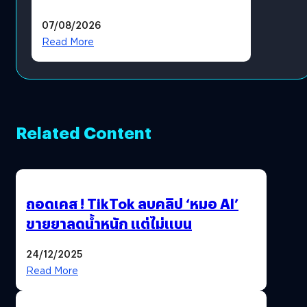
แล้ว ซื้อสินค้าลิขสิทธิ์แท้ได้
07/08/2026
โดยตรง
Read More
Related Content
ถอดเคส ! TikTok ลบคลิป ‘หมอ AI’
ขายยาลดน้ำหนัก แต่ไม่แบน
24/12/2025
Read More