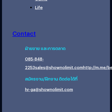
Life
Contact
ฝ่ายขาย และการตลาด
085-848-
2253
sales@shownolimit.com
http://m.me/be
สมัครงาน/ฝึกงาน ติดต่อได้ที่
hr-ga@shownolimit.com