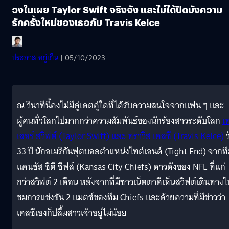
วงในเผย Taylor Swift จริงจัง และไม่ได้ปิดบังความ
รักครั้งใหม่ของเธอกับ Travis Kelce
ประภาส อยู่เย็น
| 05/10/2023
ณ วินาทีนี้คงไม่มีคู่เดตคู่ใดที่ได้รับความสนใจจากแฟน ๆ และ
ผู้คนทั่วโลกไปมากกว่าความสัมพันธ์ของนักร้องสาวระดับโลก
เท
เลอร์ สวิฟต์ (Taylor Swift) และ ทราวิส เคลซี (Travis Kelce)
ว
33 ปี นักอเมริกันฟุตบอลตำแหน่งไทต์เอนด์ (Tight End) จากท
แคนซัส ซิตี ชีฟส์ (Kansas City Chiefs) ดาวดังของ NFL ที่แก่
กว่าสวิฟต์ 2 เดือน หลังจากที่มีชาวเน็ตตาดีเห็นสวิฟต์เดินทางไ
ชมการแข่งขัน 2 แมตช์ของทีม Chiefs และด้วยความที่มีข่าวว่า
เคลซีเองก็ปลื้มสาวเจ้าอยู่ไม่น้อย