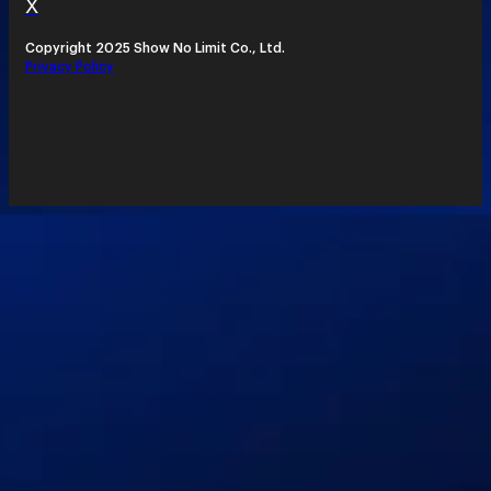
X
Copyright 2025 Show No Limit Co., Ltd.
Privacy Policy