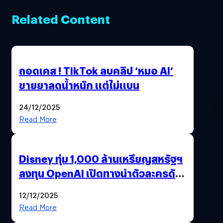
Related Content
ถอดเคส ! TikTok ลบคลิป ‘หมอ AI’
ขายยาลดน้ำหนัก แต่ไม่แบน
24/12/2025
Read More
Disney ทุ่ม 1,000 ล้านเหรียญสหรัฐฯ
ลงทุน OpenAI เปิดทางนำตัวละครดัง
มาสร้างวิดีโอ AI ผ่าน Sora
12/12/2025
Read More