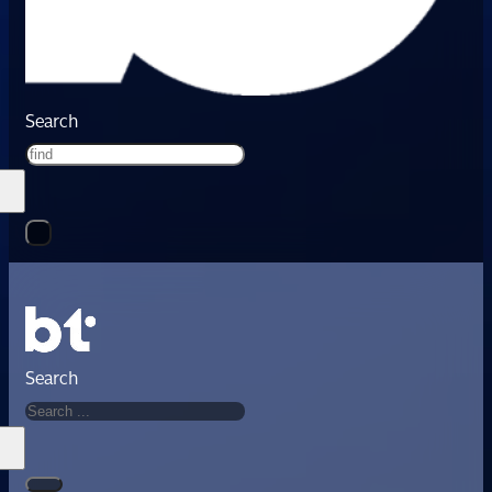
Search
Search