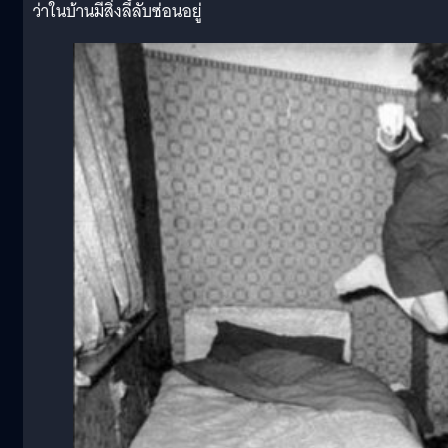
ว่าในบ้านมีสิ่งลี้ลับซ่อนอยู่