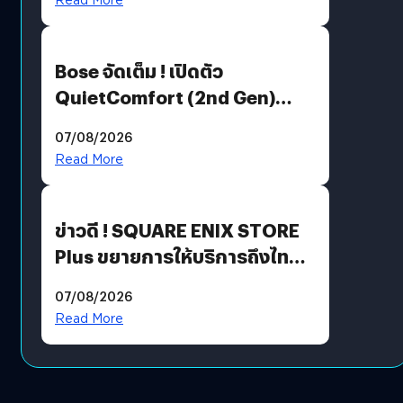
Bose จัดเต็ม ! เปิดตัว
QuietComfort (2nd Gen)
ฟีเจอร์ใหม่เพียบ แต่ราคาเดิม
07/08/2026
Read More
ข่าวดี ! SQUARE ENIX STORE
Plus ขยายการให้บริการถึงไทย
แล้ว ซื้อสินค้าลิขสิทธิ์แท้ได้
07/08/2026
โดยตรง
Read More