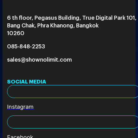
6 th floor, Pegasus Building, True Digital Park 101,
Bang Chak, Phra Khanong, Bangkok
10260
085-848-2253
sales@shownolimit.com
SOCIAL MEDIA
Instagram
Facebook