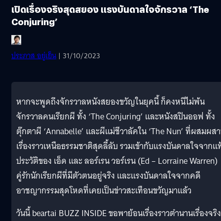
เปิดเรื่องจริงสุดสยอง แรงบันดาลใจจักรวาล ‘The
Conjuring’
ประภาส อยู่เย็น
| 31/10/2023
หากจะพูดถึงจักรวาลหนังสยองขวัญในยุคนี้ ก็คงหนีไม่พ้น
จักรวาลคนเรียกผี ทั้ง ‘The Conjuring’ และหนังสปินออฟ ทั้ง
ตุ๊กตาผี ‘Annabelle’ และผีแม่ชีวาลัคใน ‘The Nun’ ที่ผสมผส
เรื่องราวเหนือธรรมชาติสุดลี้ลับ รวมเข้ากับแรงบันดาลใจจากแ
ประวัติของ เอ็ด และ ลอร์เรน วอร์เรน (Ed – Lorraine Warren)
คู่รักนักเรียกผีที่มีตัวตนอยู่จริง และแรงบันดาลใจจากคดี
อาชญากรรมสุดโหดที่เคยเป็นข่าวสะเทือนขวัญมาแล้ว
วันนี้ beartai BUZZ INSIDE ขอพาย้อนเรื่องราวตำนานเรื่องจริง