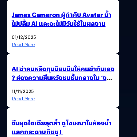
James Cameron ผู้กำกับ Avatar ย้ำ
ไม่ปลื้ม AI และจะไม่มีวันใช้ในผลงาน
01/12/2025
Read More
AI ฆ่าคนหรือทุนนิยมบีบให้คนฆ่ากันเอง
? ส่องความสิ้นหวังชนชั้นกลางใน ‘งาน
นี้…ฆ่าเอา’
11/11/2025
Read More
จีนผุดไอเดียสุดล้ำ ดูโฆษณาในห้องน้ำ
แลกกระดาษทิชชู !