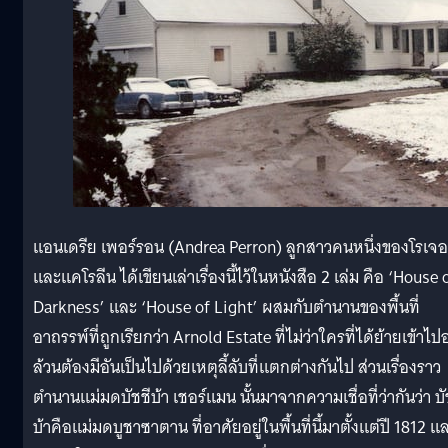
แอนเดรีย เพอร์รอน (Andrea Perron) ลูกสาวคนหนึ่งของโรเจอ
และแคโรลีน ได้เขียนเล่าเรื่องนี้ไว้ในหนังสือ 2 เล่ม คือ ‘House 
Darkness’ และ ‘House of Light’ ผสมกับตำนานของพื้นที่
อาถรรพ์ที่ถูกเรียกว่า Arnold Estate ที่ไม่ว่าใครที่ได้ย้ายเข้าไปอ
ล้วนต้องมีอันเป็นไปด้วยเหตุลี้ลับที่แตกต่างกันไป ส่วนเรื่องราว
ตำนานแม่มดบัชชีบ้า เชอร์แมน นั้นมาจากความเชื่อที่ว่ากันว่า บั
บ้าคือแม่มดบูชาซาตาน ที่อาศัยอยู่ในพื้นที่นี้มาตั้งแต่ปี 1812 แ