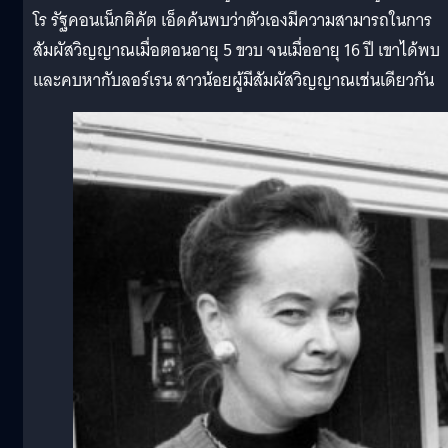
โร รัฐคอนเน็กติคัต เอ็ดค้นพบว่าตัวเองมีความสามารถในการ
สัมผัสวิญญาณเมื่อตอนอายุ 5 ขวบ จนเมื่ออายุ 16 ปี เขาได้พบ
และคบหากับลอร์เรน สาวน้อยผู้มีสัมผัสวิญญาณเช่นเดียวกัน