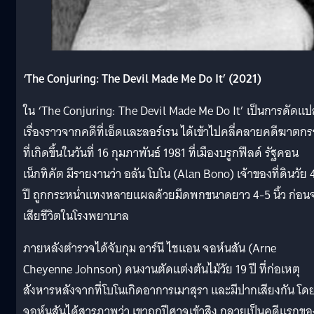
‘The Conjuring: The Devil Made Me Do It’ (2021)
ใน ‘The Conjuring: The Devil Made Me Do It’ เป็นการดัดแ
เรื่องราวจากคดีที่เอ็ดและลอร์เรน ได้เข้าไปคลี่คลายคดีฆาตก
ที่เกิดขึ้นในวันที่ 16 กุมภาพันธ์ 1981 ที่เมืองบรูกฟีลด์ รัฐคอน
เน็กทิคัต มีรายงานว่า อลัน โบโน (Alan Bono) เจ้าของที่ดินวัย 
ปี ถูกกระหน่ำแทงหลายแผลด้วยมีดพกขนาดยาว 4-5 นิ้ว ก่อน
เสียชีวิตในโรงพยาบาล
ภายหลังตำรวจได้จับกุม อาร์นี ไชแอน จอห์นสัน (Arne
Cheyenne Johnson) คนงานตัดแต่งต้นไม้วัย 19 ปี ที่ก่อเหตุ
สังหารหลังจากที่โบโนเกิดอาการเมาสุรา และมีปากเสียงกัน โด
จอห์นสันได้สารภาพว่า เขาถูกปีศาจเข้าสิง กลายเป็นคดีแรกขอ