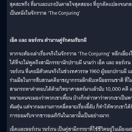
สุดสะพรึง ที่มาและแรงบันดาลใจสุดสยอง ที่ถูกดัดแปลงจนก
เป็นหนังในจักรวาล ‘The Conjuring’
เอ็ด และ ลอร์เรน ตำนานคู่รักคนเรียกผี
หากจะต้องเล่าเรื่องจริงในจักรวาล ‘The Conjuring’ หลีกเลี่ยงไ
ได้ที่จะไม่พูดถึงสามีภรรยานักปราบผี นามว่า เอ็ด และ ลอร์เรน
วอร์เรน ที่เคยมีตัวตนจริงในช่วงทศวรรษ 1960 ผู้ออกปราบผี แ
ร่วมมือในการสืบสวนคดีอาชญากรรมลึกลับเหนือธรรมชาติ ที่ไม
สามารถหาคำตอบได้ด้วยวิทยาศาสตร์มาแล้วนับ 10,000 คดี แ
หลายคนจะมองว่าพวกเขาเพี้ยน บ้างก็กล่าวหาว่าพวกเขาเป็นพ
ต้มตุ๋น แต่จากผลงานการคลี่คลายเรื่องลี้ลับ ก็ทำให้พวกเขาได้ร
การยอมรับจากชาวอเมริกันในเวลานั้นเป็นอย่างมาก
เอ็ดและลอร์เรน วอร์เรน เป็นคู่สามีภรรยาที่ใช้ชีวิตอยู่ในเมืองม