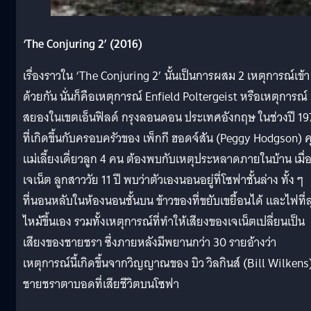
‘The Conjuring 2’ (2016)
เรื่องราวใน ‘The Conjuring 2’ นั้นเป็นการผสม 2 เหตุการณ์เข้า
ด้วยกัน นั่นก็คือเหตุการณ์ Enfield Poltergeist หรือเหตุการณ์
สยองในเขตเอ็นฟิลด์ กรุงลอนดอน ประเทศอังกฤษ ในช่วงปี 19
ที่เกิดขึ้นกับครอบครัวของ เพ็กกี ฮอดจ์สัน (Peggy Hodgson) 
แม่เลี้ยงเดี่ยวลูก 4 คน ต้องพบกับเหตุประหลาดภายในบ้าน เมื่
เจเน็ต ลูกสาววัย 11 ปี พบว่าตัวเองนอนอยู่ที่โซฟาชั้นล่าง ทั้ง ๆ
ที่นอนหลับในห้องนอนชั้นบน ข้าวของที่ขยับเขยื้อนได้ และไฟที่ล
ไหม้ขึ้นเอง รวมทั้งเหตุการณ์ที่ทำให้เสียงของเจเน็ตเปลี่ยนเป็น
เสียงของชายชรา ซึ่งภายหลังมีพยานกว่า 30 รายอ้างว่า
เหตุการณ์นี้เกิดขึ้นจากวิญญาณของ บิว วิลกินส์ (Bill Wilkens
ชายชราตาบอดที่เสียชีวิตบนโซฟา