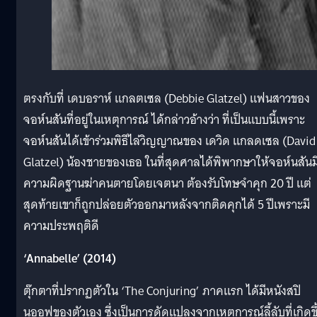
ตรงกับที่ เดบอราห์ แกลตเซล (Debbie Glatzel) แฟนสาวของ
จอห์นสันที่อยู่ในเหตุการณ์ ได้กล่าวอ้างว่า ที่เป็นแบบนี้เพราะ
จอห์นสันได้เข้าร่วมพิธีไล่วิญญาณของ เดวิด แกลดเซล (David
Glatzel) น้องชายของเธอ ในที่สุดศาลได้พิพากษาให้จอห์นสันม
ความผิดฐานฆ่าคนตายโดยเจตนา ต้องรับโทษจำคุก 20 ปี แต่
สุดท้ายเขาก็ถูกปล่อยตัวออกมาหลังจากติดคุกได้ 5 ปีเพราะมี
ความประพฤติดี
‘Annabelle’ (2014)
ตุ๊กตาที่ปรากฏตัวใน ‘The Conjuring’ ภาคแรก ได้มีหนังสปิ
นออฟของตัวเอง ซึ่งเป็นการดัดแปลงจากเหตุการณ์ลี้ลับที่เกิดขึ