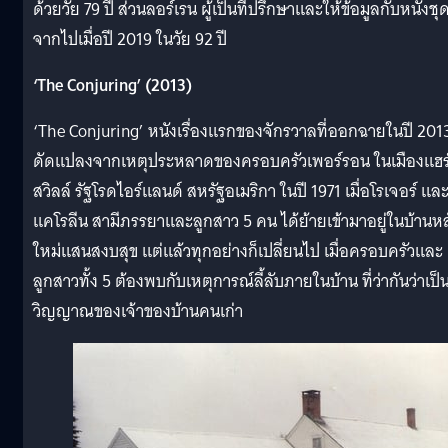
ด้วยวัย 79 ปี ส่วนลอร์เรน ผู้เป็นที่ปรึกษาและให้ข้อมูลกับหนังชุดน
จากไปเมื่อปี 2019 ในวัย 92 ปี
‘The Conjuring’ (2013)
‘The Conjuring’ หนังเรื่องแรกของจักรวาลที่ออกฉายในปี 201
ดัดแปลงจากเหตุประหลาดของครอบครัวเพอร์รอน ในเมืองแฮร์
สวิลล์ รัฐโรดไอร์แลนด์ สหรัฐอเมริกา ในปี 1971 เมื่อโรเจอร์ แล
แคโรลีน สามีภรรยาและลูกสาว 5 คน ได้ย้ายเข้ามาอยู่ในบ้านหล
ใหม่แสนสงบสุข แต่แล้วทุกอย่างก็เปลี่ยนไป เมื่อครอบครัวและ
ลูกสาวทั้ง 5 ต้องพบกับเหตุการณ์ลี้ลับภายในบ้าน ที่ว่ากันว่าเป็
วิญญาณของเจ้าของบ้านคนเก่า