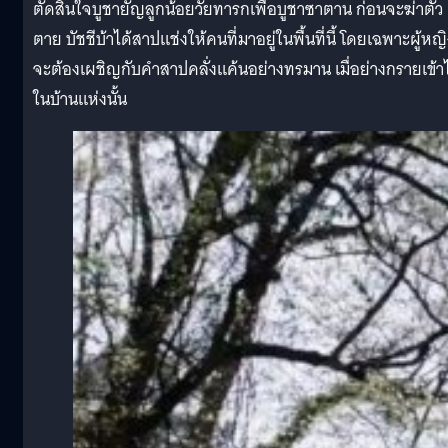
ตัดสินใจบูชายัญลูกน้อยวัยทารกเพื่อบูชาซาตาน ก่อนจะฆ่าตัว
ตาย บัชชีบ้าได้สาปแช่งให้คนที่มาอยู่ในพื้นที่นี้ โดยเฉพาะผู้หญ
จะต้องเผชิญกับคำสาปคลั่งแค้นอย่างทรมาน เมื่อย่างกรายเข้า
ในบ้านแห่งนั้น