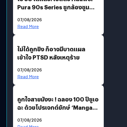
Pura 90s Series ชูกล้องซูม
200 MP ในรุ่นท็อป
07/08/2026
Read More
ไม่ได้ถูกยิง ก็อาจมีบาดแผล
เข้าใจ PTSD หลังเหตุร้าย
07/08/2026
Read More
ถูกใจสายมังงะ ! ฉลอง 100 ปีชูเอ
ฉะ ด้วยโปรเจกต์ยักษ์ ‘Manga
Million’ เปิดให้อ่านฟรี 1 ล้านหน้า
07/08/2026
มีภาษาไทยด้วย
Read More