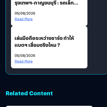
รุงเทพฯ-กาญจนบุรี : รถเล็ก
ฟีเจอร์แน่น ช่วงล่างเฟิร์ม
05/08/2026
ฟังก์ชันเกินตัว
Read More
เล่นมือถือระหว่างชาร์จ ทำให้
แบตฯ เสื่อมจริงไหม ?
05/08/2026
Read More
Related Content