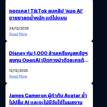
ถอดเคส ! TikTok ลบคลิป ‘หมอ AI’
ขายยาลดน้ำหนัก แต่ไม่แบน
24/12/2025
Read More
Disney ทุ่ม 1,000 ล้านเหรียญสหรัฐฯ
ลงทุน OpenAI เปิดทางนำตัวละครดัง
มาสร้างวิดีโอ AI ผ่าน Sora
12/12/2025
Read More
James Cameron ผู้กำกับ Avatar ย้ำ
ไม่ปลื้ม AI และจะไม่มีวันใช้ในผลงาน