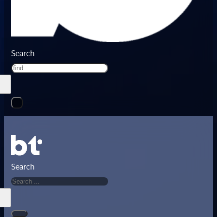
Search
Search