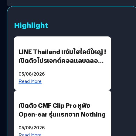
Highlight
LINE Thailand แง้มไฮไลต์ใหญ่ !
เปิดตัวโปรเจกต์คอลแลบฉลอง
30 ปี Pretty Guardian Sailor
05/08/2026
Moon x LINE FRIENDS
Read More
เปิดตัว CMF Clip Pro หูฟัง
Open-ear รุ่นแรกจาก Nothing
05/08/2026
Read More