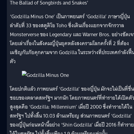
The Ballad of Songbirds and Snakes’
‘Godzilla Minus One’ เป็นภาพยนตร์ ‘Godzilla’ ภาษาญี่ปุ่น
ลำดับที่ 33 ของสตูดิโอ Toho ซึ่งเดินเรื่องแยกจากจักรวาล
Monsterverse ของ Legendary และ Warner Bros. อย่างชัดเจ
โดยเล่าเรื่องในสังคมญี่ปุ่นยุคหลังสงครามโลกครั้งที่ 2 ที่ต้อง
เผชิญกับภัยคุกคามจาก Godzilla ในระหว่างที่ประเทศกำลังฟื้
ตัว
โดยปกติแล้ว ภาพยนตร์ ‘Godzilla’ ของญี่ปุ่น มักจะไม่เป็นที่ชื่น
ชอบของตลาดสหรัฐฯ มากนัก โดยภาพยนตร์ที่ทำรายได้เปิดตั
สูงสุดคือ ‘Godzilla: Millennium’ เมื่อปี 2000 ซึ่งทำรายได้ใน
สหรัฐฯ ไปทั้งสิ้น 10.03 ล้านเหรียญ ส่วนภาพยนตร์ ‘Godzilla’
ของญี่ปุ่นก่อนหน้านี้อย่าง ‘Shin Godzilla’ เมื่อปี 2016 ก็ทำราย
ได้ในสหรัฐฯ ไปทั้งสิ้นเพียง 1.9 ล้านเหรียญเท่านั้น