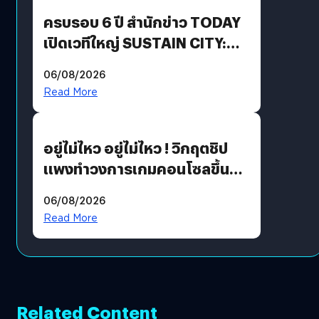
ครบรอบ 6 ปี สำนักข่าว TODAY
เปิดเวทีใหญ่ SUSTAIN CITY:
THE GREEN TRANSITION ถก
06/08/2026
แนวทางปรับตัวสู่เศรษฐกิจสี
Read More
เขียวอย่างยั่งยืน
อยู่ไม่ไหว อยู่ไม่ไหว ! วิกฤตชิป
แพงทำวงการเกมคอนโซลขึ้น
ราคายับ แบบนี้เกมเมอร์อยู่ยังไง
06/08/2026
?
Read More
Related Content