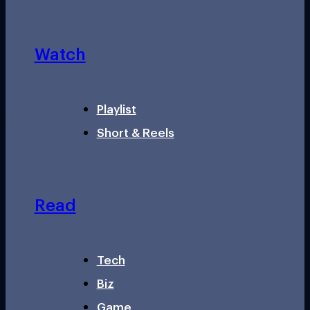
Watch
Playlist
Short & Reels
Read
Tech
Biz
Game