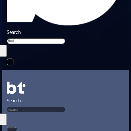
Search
Search