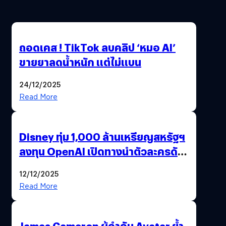
ถอดเคส ! TikTok ลบคลิป ‘หมอ AI’
ขายยาลดน้ำหนัก แต่ไม่แบน
24/12/2025
Read More
Disney ทุ่ม 1,000 ล้านเหรียญสหรัฐฯ
ลงทุน OpenAI เปิดทางนำตัวละครดัง
มาสร้างวิดีโอ AI ผ่าน Sora
12/12/2025
Read More
James Cameron ผู้กำกับ Avatar ย้ำ