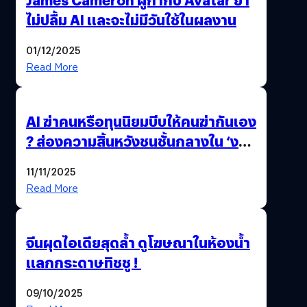
ไม่ปลื้ม AI และจะไม่มีวันใช้ในผลงาน
01/12/2025
Read More
AI ฆ่าคนหรือทุนนิยมบีบให้คนฆ่ากันเอง
? ส่องความสิ้นหวังชนชั้นกลางใน ‘งาน
นี้…ฆ่าเอา’
11/11/2025
Read More
จีนผุดไอเดียสุดล้ำ ดูโฆษณาในห้องน้ำ
แลกกระดาษทิชชู !
09/10/2025