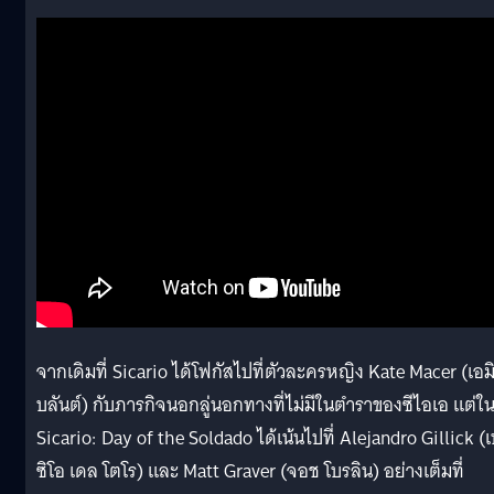
จากเดิมที่ Sicario ได้โฟกัสไปที่ตัวละครหญิง Kate Macer (เอมิ
บลันต์) กับภารกิจนอกลู่นอกทางที่ไม่มีในตำราของซีไอเอ แต่ใ
Sicario: Day of the Soldado ได้เน้นไปที่ Alejandro Gillick (เ
ซิโอ เดล โตโร) และ Matt Graver (จอช โบรลิน) อย่างเต็มที่