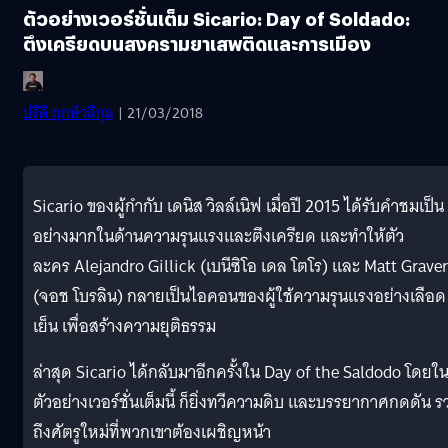
ตัวอย่างเวอร์ชั่นเต็ม Sicario: Day of Soldado:
ตึงเครียดบนสงครามยาเสพติดและการเมือง
ปรีดี ฤกษ์วลีกุล
| 21/03/2018
Sicario ของผู้กำกับ เดนิส วิลล์เนิฟ เมื่อปี 2015 ได้รับคำชมเป็น
อย่างมากในด้านความรุนแรงและตึงเครียด และทำให้ตัว
ละคร Alejandro Gillick (เบนีซิโอ เดล โตโร) และ Matt Graver
(จอช โบรลิน) กลายเป็นไอคอนของผู้ใช้ความรุนแรงอย่างเลือด
เย็น เพื่อสร้างความยุติธรรม
ล่าสุด Sicario ได้กลับมาอีกครั้งใน Day of the Saldodo โดยใ
ตัวอย่างเวอร์ชั่นเต็มนี้ ก็ยิ่งทวีความดิบ และบรรยากาศกดดัน ร
ถึงศัตรูใหม่ที่พวกเขาต้องเผชิญหน้า