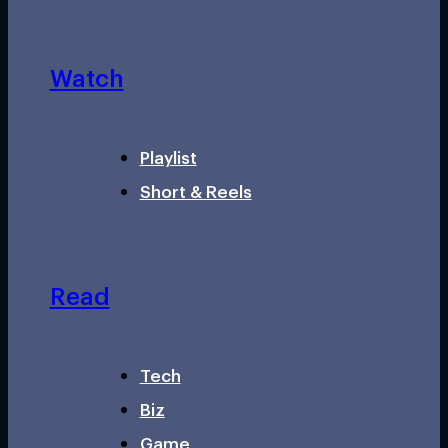
Watch
Playlist
Short & Reels
Read
Tech
Biz
Game