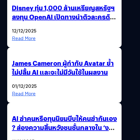
Disney ทุ่ม 1,000 ล้านเหรียญสหรัฐฯ
ลงทุน OpenAI เปิดทางนำตัวละครดัง
มาสร้างวิดีโอ AI ผ่าน Sora
12/12/2025
Read More
James Cameron ผู้กำกับ Avatar ย้ำ
ไม่ปลื้ม AI และจะไม่มีวันใช้ในผลงาน
01/12/2025
Read More
AI ฆ่าคนหรือทุนนิยมบีบให้คนฆ่ากันเอง
? ส่องความสิ้นหวังชนชั้นกลางใน ‘งาน
นี้…ฆ่าเอา’