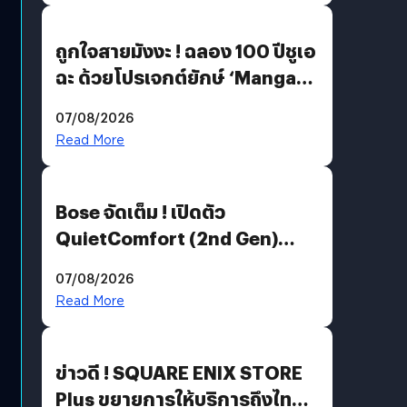
ถูกใจสายมังงะ ! ฉลอง 100 ปีชูเอ
ฉะ ด้วยโปรเจกต์ยักษ์ ‘Manga
Million’ เปิดให้อ่านฟรี 1 ล้านหน้า
07/08/2026
มีภาษาไทยด้วย
Read More
Bose จัดเต็ม ! เปิดตัว
QuietComfort (2nd Gen)
ฟีเจอร์ใหม่เพียบ แต่ราคาเดิม
07/08/2026
Read More
ข่าวดี ! SQUARE ENIX STORE
Plus ขยายการให้บริการถึงไทย