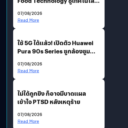
Food Technology ชูเทคโนโลยี
“AminoScience” เจาะอินไซต์ผู้
07/08/2026
บริโภคและ B2B
Read More
ใช้ 5G ได้แล้ว! เปิดตัว Huawei
Pura 90s Series ชูกล้องซูม
200 MP ในรุ่นท็อป
07/08/2026
Read More
ไม่ได้ถูกยิง ก็อาจมีบาดแผล
เข้าใจ PTSD หลังเหตุร้าย
07/08/2026
Read More