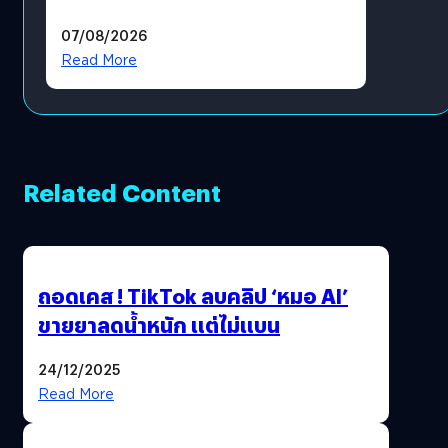
แล้ว ซื้อสินค้าลิขสิทธิ์แท้ได้
07/08/2026
โดยตรง
Read More
Related Content
ถอดเคส ! TikTok ลบคลิป ‘หมอ AI’
ขายยาลดน้ำหนัก แต่ไม่แบน
24/12/2025
Read More