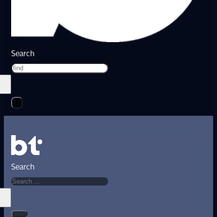
Search
Search