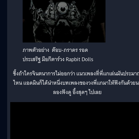
ภาพตัวอย่าง ต๊อบ-ภราดร รอด
ประเสริฐ มือกีตาร์วง Rapbit Dolls
ซึ้งถ้าใครจินตนาการไม่ออกว่า แนวเพลงที่พี่แกเล่นมันประม
ไหน แอดมินก็ได้นำหนึ่งบทเพลงของวงพี่แกมาให้ฟังกันด้วยน
ลองฟังดู อึ้งสุดๆ ไปเลย