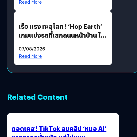
Read More
เร็ว แรง ทะลุโลก ! ‘Hop Earth’
เกมแข่งรถที่เสกถนนหน้าบ้าน ให้
เป็นสนามแข่ง
07/08/2026
Read More
Related Content
ถอดเคส ! TikTok ลบคลิป ‘หมอ AI’