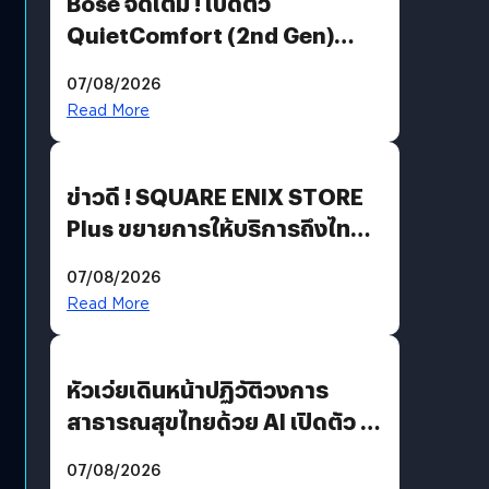
Bose จัดเต็ม ! เปิดตัว
QuietComfort (2nd Gen)
ฟีเจอร์ใหม่เพียบ แต่ราคาเดิม
07/08/2026
Read More
ข่าวดี ! SQUARE ENIX STORE
Plus ขยายการให้บริการถึงไทย
แล้ว ซื้อสินค้าลิขสิทธิ์แท้ได้
07/08/2026
โดยตรง
Read More
หัวเว่ยเดินหน้าปฏิวัติวงการ
สาธารณสุขไทยด้วย AI เปิดตัว 4
นวัตกรรมเปลี่ยนเกมเร่งเครื่อง
07/08/2026
AI เพื่อการแพทย์ในประเทศไทย