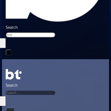
Search
Search