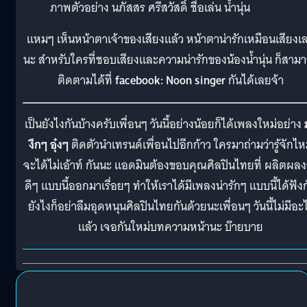
ภาพตัวอย่าง นภัสสร ศรีสวัสดิ์ ชื่อเล่น น้ำนุ่น
แหมๆ เห็นหน้าตาเจ้าของเสียงแล้ว หน้าตาน่ารักเหมือนเสียงเ
นะ สำหรับใครที่ชอบเสียงและความน่ารักของน้องน้ำนุ่น ก็สาม
ติดตามได้ที่
facebook: Noon singer
กันได้เลยจ้า
เป็นยังไงกันบ้างครับเพื่อนๆ วันนี้อย่างน้อยก็ได้เพลงใหม่อย่าง
งึกๆ อุ๋งๆ
ติดตัวนำเทรนด์เพื่อนไปอีกก้าว ใครมาถ่ามว่ารู้จักไ
จะได้ไม่เอ้าท์ กันนะ แอดมินต้องขอบคุณศิลปินไทยที่ ผลิตผล
ดีๆ แบบนี้ออกมาเรื่อยๆ ทำให้เราได้มีเพลงน่ารักๆ แบบนี้ได้ฟัง
ยังไงก็อย่าลืมอุดหนุนศิลปินไทยกันด้วยนะเพื่อนๆ วันนี้ไม่มีอะ
แล้ว เจอกันใหม่บทความหน้านะ บ๊ายบาย