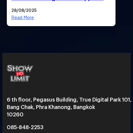
28/08/2025
Read More
6 th floor, Pegasus Building, True Digital Park 101,
Bang Chak, Phra Khanong, Bangkok
10260
085-848-2253