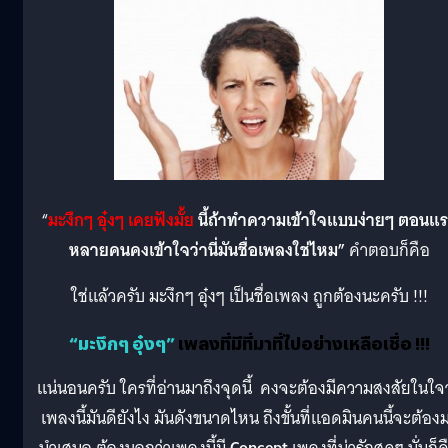
“
มะงึกๆ อุ๋งๆ เคยฟังมั้ย
นี้ถ้าทำความเข้าใจแบบง่ายๆ ตอนแ
หลายคนคงเข้าใจว่านี่มันชื่อเพลงใช่ไหม”
คำตอบก็คือ
ใช่แล้วครับ มะงึกๆ อุ๋งๆ เป็นชื่อเพลง ถูกต้องนะครับ !!!
“มะงึกๆ อุ๋งๆ”
เพลงที่มีที่มาที่ไปอย่างเหลือเชื่อ !!!
แน่นอนครับ ใครที่อ่านมาถึงจุดนี้ คงจะต้องมีความสงสัยในใจว
เพลงนี้มันดียังไง มันดังขนาดไหน ถึงขั้นที่แอดมินคนนี้จะต้อง