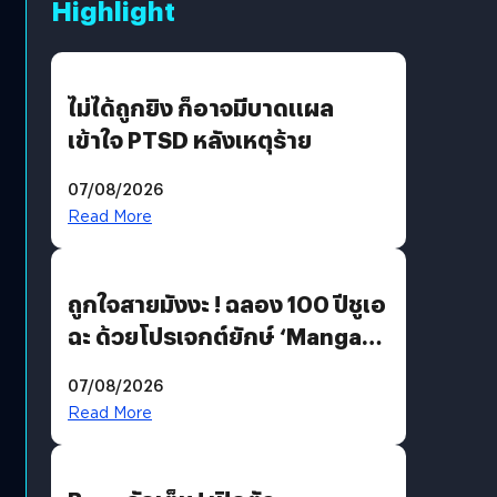
Highlight
ไม่ได้ถูกยิง ก็อาจมีบาดแผล
เข้าใจ PTSD หลังเหตุร้าย
07/08/2026
Read More
ถูกใจสายมังงะ ! ฉลอง 100 ปีชูเอ
ฉะ ด้วยโปรเจกต์ยักษ์ ‘Manga
Million’ เปิดให้อ่านฟรี 1 ล้านหน้า
07/08/2026
มีภาษาไทยด้วย
Read More