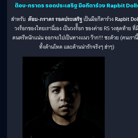
ต๊อบ-ภราดร รอดประเสริฐ
มือกีตาร์วง
Rapbit Doll
สำหรับ
ต๊อบ-ภราดร รอดประเสริฐ
เป็นมือกีตาร์วง
Rapbit Dol
วงร็อกของไทยเรานี่เอง เป็นวงร็็อก ของค่าย RS วงสุดท้าย ที่ม
ดนตรีหนักแน่น ออกจะไปเป็นทางแนว ว๊าก!!! ซะด้วย (คนเรานี้
ทั้งด้านโหด และด้านน่ารักจริงๆ ฮ่าๆ)