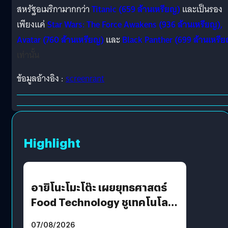
สหรัฐอเมริกามากกว่า
Titanic (659 ล้านเหรียญ)
และเป็นรอง
เพียงแค่
Star Wars: The Force Awakens (936 ล้านเหรียญ),
Avatar (760 ล้านเหรียญ)
และ
Black Panther (699 ล้านเหรี
เท่านั้น
ข้อมูลอ้างอิง :
screenrant
Highlight
อายิโนะโมะโต๊ะ เผยยุทธศาสตร์
Food Technology ชูเทคโนโลยี
“AminoScience” เจาะอินไซต์ผู้
07/08/2026