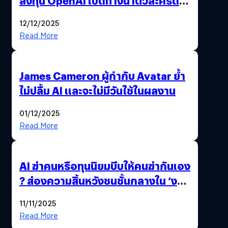
ลงทุน OpenAI เปิดทางนำตัวละครดัง
มาสร้างวิดีโอ AI ผ่าน Sora
12/12/2025
Read More
James Cameron ผู้กำกับ Avatar ย้ำ
ไม่ปลื้ม AI และจะไม่มีวันใช้ในผลงาน
01/12/2025
Read More
AI ฆ่าคนหรือทุนนิยมบีบให้คนฆ่ากันเอง
? ส่องความสิ้นหวังชนชั้นกลางใน ‘งาน
นี้…ฆ่าเอา’
11/11/2025
Read More