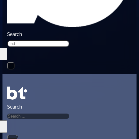
Search
Search