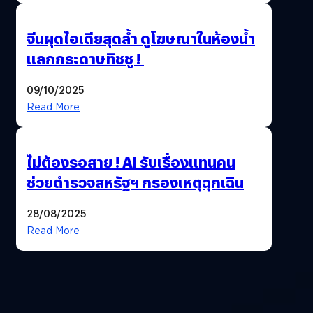
จีนผุดไอเดียสุดล้ำ ดูโฆษณาในห้องน้ำ
แลกกระดาษทิชชู !
09/10/2025
Read More
ไม่ต้องรอสาย ! AI รับเรื่องแทนคน
ช่วยตำรวจสหรัฐฯ กรองเหตุฉุกเฉิน
28/08/2025
Read More