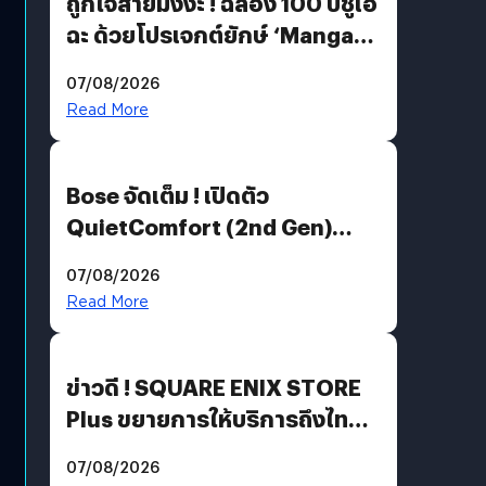
ถูกใจสายมังงะ ! ฉลอง 100 ปีชูเอ
ฉะ ด้วยโปรเจกต์ยักษ์ ‘Manga
Million’ เปิดให้อ่านฟรี 1 ล้านหน้า
07/08/2026
มีภาษาไทยด้วย
Read More
Bose จัดเต็ม ! เปิดตัว
QuietComfort (2nd Gen)
ฟีเจอร์ใหม่เพียบ แต่ราคาเดิม
07/08/2026
Read More
ข่าวดี ! SQUARE ENIX STORE
Plus ขยายการให้บริการถึงไทย
แล้ว ซื้อสินค้าลิขสิทธิ์แท้ได้
07/08/2026
โดยตรง