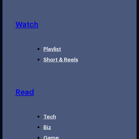
Watch
Playlist
Short & Reels
Read
Tech
Biz
Game