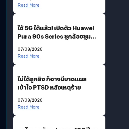
บริโภคและ B2B
Read More
ใช้ 5G ได้แล้ว! เปิดตัว Huawei
Pura 90s Series ชูกล้องซูม
200 MP ในรุ่นท็อป
07/08/2026
Read More
ไม่ได้ถูกยิง ก็อาจมีบาดแผล
เข้าใจ PTSD หลังเหตุร้าย
07/08/2026
Read More