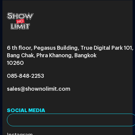
6 th floor, Pegasus Building, True Digital Park 101,
Bang Chak, Phra Khanong, Bangkok
10260
085-848-2253
sales@shownolimit.com
SOCIAL MEDIA
Instagram