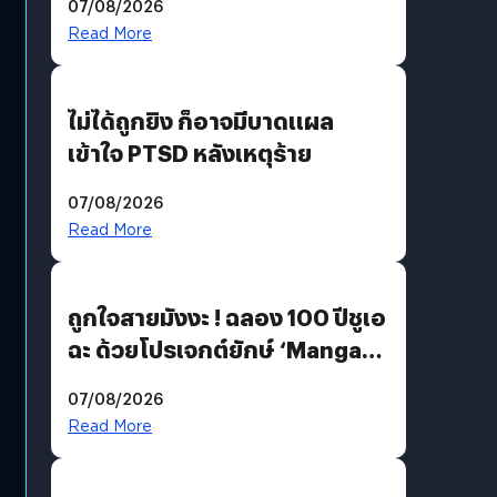
07/08/2026
Read More
ไม่ได้ถูกยิง ก็อาจมีบาดแผล
เข้าใจ PTSD หลังเหตุร้าย
07/08/2026
Read More
ถูกใจสายมังงะ ! ฉลอง 100 ปีชูเอ
ฉะ ด้วยโปรเจกต์ยักษ์ ‘Manga
Million’ เปิดให้อ่านฟรี 1 ล้านหน้า
07/08/2026
มีภาษาไทยด้วย
Read More