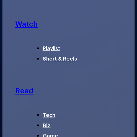
Watch
Playlist
Short & Reels
Read
Tech
Biz
Game