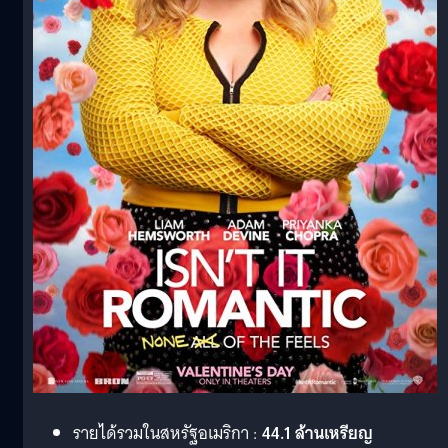
รายได้รวมในสหรัฐอเมริกา :
44.1 ล้านเหรียญ