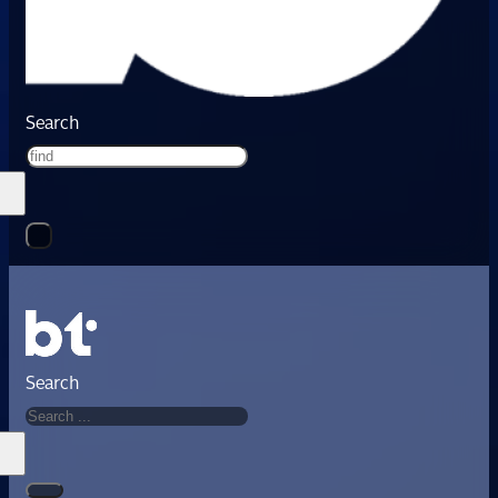
Search
Search