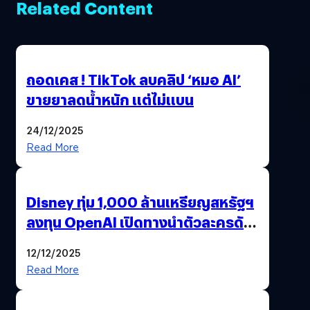
Related Content
ถอดเคส ! TikTok ลบคลิป ‘หมอ AI’
ขายยาลดน้ำหนัก แต่ไม่แบน
24/12/2025
Read More
Disney ทุ่ม 1,000 ล้านเหรียญสหรัฐฯ
ลงทุน OpenAI เปิดทางนำตัวละครดัง
มาสร้างวิดีโอ AI ผ่าน Sora
12/12/2025
Read More