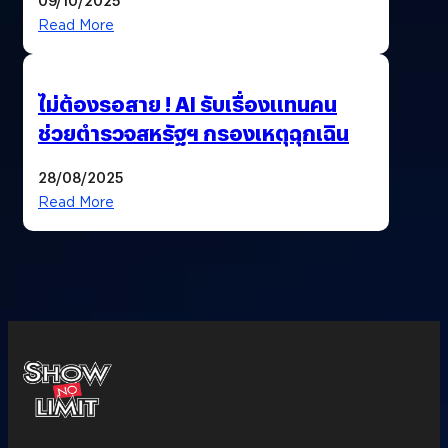
Read More
ไม่ต้องรอสาย ! AI รับเรื่องแทนคน
ช่วยตำรวจสหรัฐฯ กรองเหตุฉุกเฉิน
28/08/2025
Read More