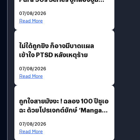
200 MP ในรุ่นท็อป
07/08/2026
Read More
ไม่ได้ถูกยิง ก็อาจมีบาดแผล
เข้าใจ PTSD หลังเหตุร้าย
07/08/2026
Read More
ถูกใจสายมังงะ ! ฉลอง 100 ปีชูเอ
ฉะ ด้วยโปรเจกต์ยักษ์ ‘Manga
Million’ เปิดให้อ่านฟรี 1 ล้านหน้า
07/08/2026
มีภาษาไทยด้วย
Read More