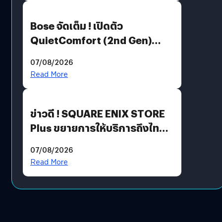
Bose จัดเต็ม ! เปิดตัว
QuietComfort (2nd Gen)
ฟีเจอร์ใหม่เพียบ แต่ราคาเดิม
07/08/2026
Read More
ข่าวดี ! SQUARE ENIX STORE
Plus ขยายการให้บริการถึงไทย
แล้ว ซื้อสินค้าลิขสิทธิ์แท้ได้
07/08/2026
โดยตรง
Read More