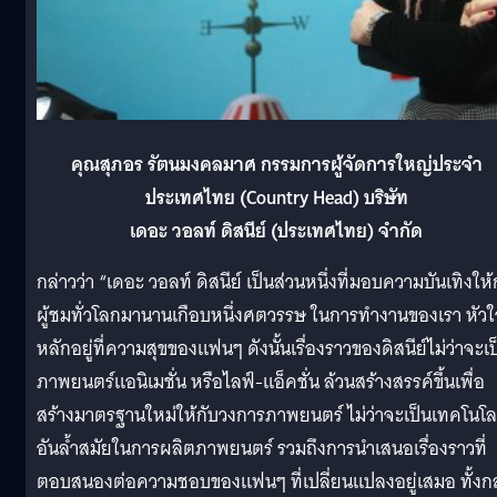
คุณสุภอร รัตนมงคลมาศ กรรมการผู้จัดการใหญ่ประจำ
ประเทศไทย (
Country Head) บริษัท
เดอะ วอลท์ ดิสนีย์ (ประเทศไทย) จำกัด
กล่าวว่า “เดอะ วอลท์ ดิสนีย์ เป็นส่วนหนึ่งที่มอบความบันเทิงให้
ผู้ชมทั่วโลกมานานเกือบหนึ่งศตวรรษ ในการทำงานของเรา หัว
หลักอยู่ที่ความสุขของแฟนๆ ดังนั้นเรื่องราวของดิสนีย์ไม่ว่าจะเป
ภาพยนตร์แอนิเมชั่น หรือไลฟ์-แอ็คชั่น ล้วนสร้างสรรค์ขึ้นเพื่อ
สร้างมาตรฐานใหม่ให้กับวงการภาพยนตร์ ไม่ว่าจะเป็นเทคโนโล
อันล้ำสมัยในการผลิตภาพยนตร์ รวมถึงการนำเสนอเรื่องราวที่
ตอบสนองต่อความชอบของแฟนๆ ที่เปลี่ยนแปลงอยู่เสมอ ทั้งกล