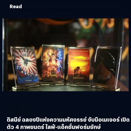
Read
ดิสนีย์ ฉลองปีแห่งความมหัศจรรย์ จับมือเมเจอร์ เปิด
ตัว 4 ภาพยนตร์ ไลฟ์-แอ็คชั่นฟอร์มยักษ์