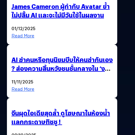
James Cameron ผู้กำกับ Avatar ย้ำ
ไม่ปลื้ม AI และจะไม่มีวันใช้ในผลงาน
01/12/2025
Read More
AI ฆ่าคนหรือทุนนิยมบีบให้คนฆ่ากันเอง
? ส่องความสิ้นหวังชนชั้นกลางใน ‘งาน
นี้…ฆ่าเอา’
11/11/2025
Read More
จีนผุดไอเดียสุดล้ำ ดูโฆษณาในห้องน้ำ
แลกกระดาษทิชชู !
09/10/2025