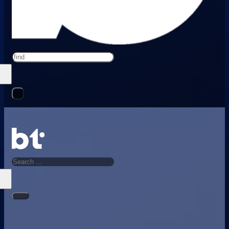
Search
Search