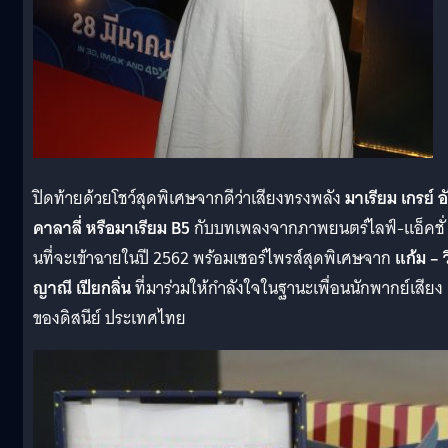
ปิดท้ายด้วยโชว์สุดพิเศษจากดีว่าเสียงทรงพลัง
มาเรียม เกรย์ อ
คาลาลี่ หรือมาเรียม
B5
กับบทเพลงจากภาพยนตร์ไลฟ์-แอ็คชั่
นที่จะเข้าฉายในปี 2562 พร้อมเซอร์ไพรส์สุดพิเศษจาก
แก้ม – ว
ญาณี เปียกลิ่น
ที่มาร่วมให้กำลังใจในฐานะเพื่อนนักพากย์เสียง
ของดิสนีย์ ประเทศไทย