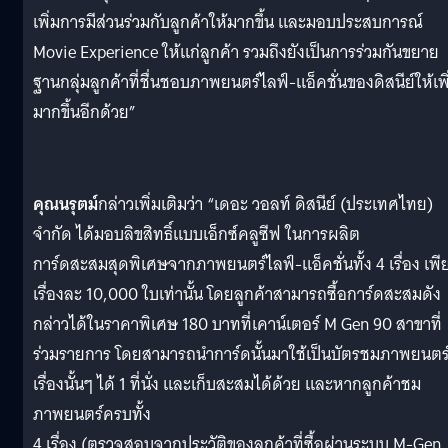
เพิ่มการมีส่วนร่วมกับลูกค้าให้มากขึ้น และมอบประสบการณ์
Movie Experience ให้แก่ลูกค้า รวมถึงยังเป็นการร่วมกันขยาย
ฐานกลุ่มลูกค้าที่ชื่นชอบภาพยนตร์ไลฟ์-แอ็คชั่นของดิสนีย์ให้เพิ
มากขึ้นอีกด้วย”
คุณนรุตม์
กล่าวเพิ่มเติมว่า “เดอะ วอลท์ ดิสนีย์ (ประเทศไทย)
จำกัด ได้มอบลิขสิทธิ์แบบเอ็กซ์คลูซีฟ ในการผลิต
การ์ดสะสมสุดพิเศษจากภาพยนตร์ไลฟ์-แอ็คชั่นทั้ง 4 เรื่อง เพี
เรื่องละ 10,000 ใบเท่านั้น โดยลูกค้าสามารถซื้อการ์ดสะสมดัง
กล่าวได้ในราคาพิเศษ 180 บาทที่เคาน์เตอร์ M Gen 90 สาขาที่
ร่วมรายการ โดยสามารถนำการ์ดนั้นมาใช้เป็นบัตรชมภาพยนตร
เรื่องนั้นๆ ได้ 1 ที่นั่ง และเก็บสะสมได้ด้วย และหากลูกค้าชม
ภาพยนตร์ครบทั้ง
4 เรื่อง (ตรวจสอบจากประวัติของลูกค้าที่ซื้อผ่านระบบ M-Gen