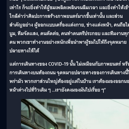
เท่าไร ก็จะยิ่งทำให้ผู้ชมเพลิดเพลินจนลืมเวลา และยิ่งทำให้เข้
ใกล้คำว่าศิลปะการสร้างภาพยนตร์มากขึ้นเท่านั้น และส่วน
สำคัญอย่าง ผู้ออกแบบเครื่องแต่งกาย, ช่างแต่งหน้า, คนถือไ
บูม, ทีมจัดแสง, คนตัดต่อ, คนทำดนตรีประกอบ และทีมงานทุ
คน พวกเขาทำงานอย่างหนักเพื่อนำพาผู้ชมไปให้ถึงจุดหมาย
ปลายทางให้ได้
แต่การเดินทางของ COVID-19 นั้น ไม่เหมือนกับภาพยนตร์ หรื
การเดินทางบนท้องถนน จุดหมายปลายทางของการเดินทางนี้ไ
พร่ามัว พวกเราส่วนใหญ่ต้องอยู่แต่ในบ้าน เราต้องมองออกน
หน้าต่างไปที่วิวเดิม ๆ …เรายังคงมองมันไปเรื่อย ๆ”