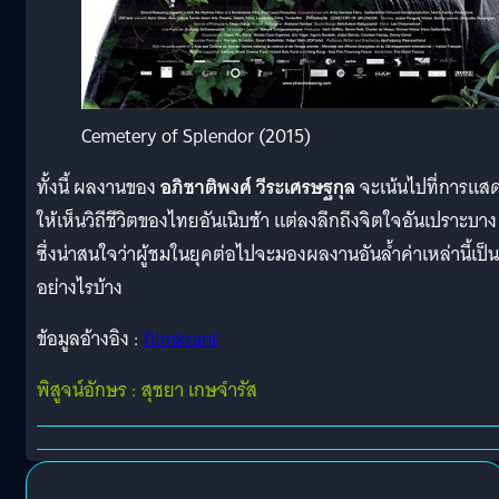
Cemetery of Splendor (2015)
ทั้งนี้ ผลงานของ
อภิชาติพงศ์ วีระเศรษฐกุล
จะเน้นไปที่การแส
ให้เห็นวิถีชีวิตของไทยอันเนิบช้า แต่ลงลึกถึงจิตใจอันเปราะบาง
ซึ่งน่าสนใจว่าผู้ชมในยุคต่อไปจะมองผลงานอันล้ำค่าเหล่านี้เป็น
อย่างไรบ้าง
ข้อมูลอ้างอิง :
filmkrant
พิสูจน์อักษร : สุชยา เกษจำรัส