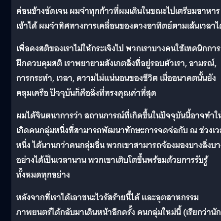
ค่อนข้างชัดเจน ผมจำทุกก้าวที่ผมเดินในขณะไปเตรียมอาหาร
เข้าได้ ผมจำทิศทางการเคลื่อนของดวงอาทิตย์ตามเส้นเวลาได
เพื่อคงสติของเราไม่ให้กระเจิงไป พวกเราบางคนใช้เทคนิกการ
ฝึกควบคุมสติ เราพยายามสังเกตสิ่งที่อยู่รอบตัวเรา, อามรณ์,
การกระทำ, เวลา, ความไม่แน่นอนของชีวิต เมื่ออนาคตนั้นยัง
คลุมเครือ ปัจจุบันก็คือสิ่งที่ทรงคุณค่าที่สุด
ผมได้จินตนาการว่า สถานการณ์ที่เกิดขึ้นในปัจจุบันนี้อาจทำให
เกิดคนกลุ่มหนึ่งที่สามารถพัฒนาทักษะการจดจ่อกับ ณ ช่วงเ
หนึ่ง ได้นานกว่าคนกลุ่มอื่น พวกเขาสามารถจ้องมองบางสิ่งบา
อย่างได้เป็นเวลานาน พวกเขาเติบโตขึ้นพร้อมด้วยการรับรู้
ทั้งหมดทุกอย่าง
หลังจากที่เราได้เอาชนะไวรัสร้ายนี้ได้ และอุตสาหกรรม
ภาพยนตร์ได้กลับมาเดินหน้าอีกครั้ง คนกลุ่มใหม่นี้ (เรียกว่านัก