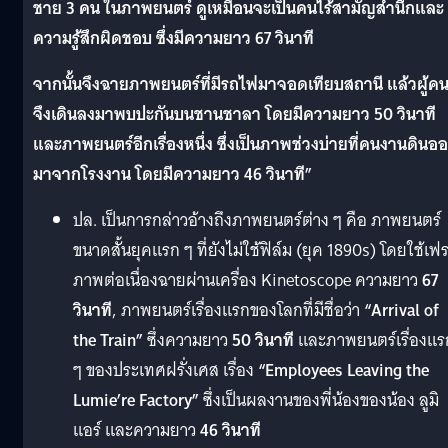
ชาย 3 คน ในภาพยนตร์ ดูเหมือนจะเป็นคนไร้สามัญสำนึกและ
ความรู้สึกผิดชอบ ซึ่งมีความยาว 67 วินาที
จากนั้นจึงฉายภาพยนตร์ที่มีรถไฟมาจอดเทียบสถานี แล้วผู้ค
จึงเดินลงมาพบปะกันบนชานชาลา โดยมีความยาว 50 วินาที
และภาพยนตร์อีกเรื่องหนึ่ง ซึ่งเป็นภาพช่วงบ่ายที่คนงานดินอ
มาจากโรงงาน โดยมีความยาว 46 วินาที”
ปล. เป็นการกล่าวอ้างถึงภาพยนตร์ต่าง ๆ คือ ภาพยนตร์
ขนาดสั้นยุคแรก ๆ ที่ยังไม่ใช้ฟิล์ม (ยุค 1890s) โดยใช้เฟ
ภาพต่อเนื่องฉายผ่านเครื่อง Kinetoscope ความยาว
67
วินาที
, ภาพยนตร์เรื่องแรกของโลกที่มีชื่อว่า
“Arrival of
the Train”
ซึ่งความยาว
50 วินาที
และภาพยนตร์เรื่องแร
ๆ ของประเทศฝรั่งเศส เรื่อง
“Employees Leaving the
Lumie’re Factory”
ซึ่งเป็นผลงานของพี่น้องของน้อง ลูมิ
แอร์ และความยาว
46 วินาที