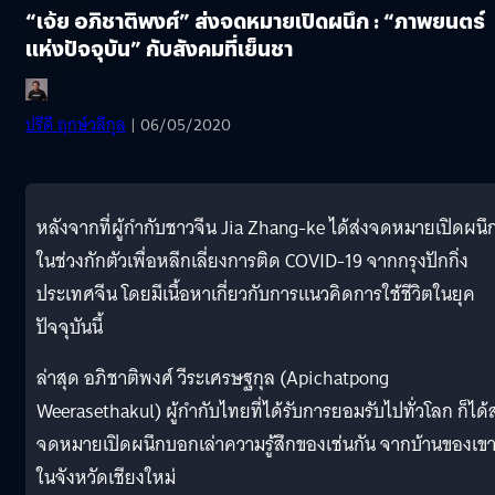
“เจ้ย อภิชาติพงศ์” ส่งจดหมายเปิดผนึก : “ภาพยนตร์
แห่งปัจจุบัน” กับสังคมที่เย็นชา
ปรีดี ฤกษ์วลีกุล
| 06/05/2020
หลังจากที่ผู้กำกับชาวจีน Jia Zhang-ke ได้ส่งจดหมายเปิดผนึ
ในช่วงกักตัวเพื่อหลีกเลี่ยงการติด COVID-19 จากกรุงปักกิ่ง
ประเทศจีน โดยมีเนื้อหาเกี่ยวกับการแนวคิดการใช้ชีวิตในยุค
ปัจจุบันนี้
ล่าสุด อภิชาติพงศ์ วีระเศรษฐกุล (Apichatpong
Weerasethakul) ผู้กำกับไทยที่ได้รับการยอมรับไปทั่วโลก ก็ได้ส
จดหมายเปิดผนึกบอกเล่าความรู้สึกของเช่นกัน จากบ้านของเข
ในจังหวัดเชียงใหม่