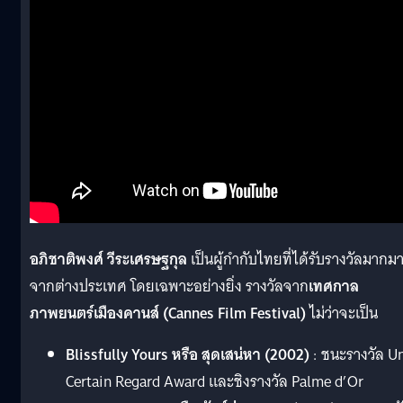
อภิชาติพงศ์ วีระเศรษฐกุล
เป็นผู้กำกับไทยที่ได้รับรางวัลมากม
จากต่างประเทศ โดยเฉพาะอย่างยิ่ง รางวัลจาก
เทศกาล
ภาพยนตร์เมืองคานส์ (Cannes Film Festival)
ไม่ว่าจะเป็น
Blissfully Yours หรือ สุดเสน่หา (2002)
: ชนะรางวัล U
Certain Regard Award และชิงรางวัล Palme d’Or