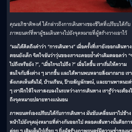
คุณอภิชาติพงศ์ ได้กล่าวถึงการเดินทางของชีวิตที่เปรียบได้กับ
ภาพยนตร์ที่พาผู้ชมเดินทางไปยังจุดหมายที่ผู้สร้างวางเอาไว้
“ผมได้คิดถึงคำว่า “การเดินทาง” เมื่อครั้งที่เรายังออกเดินทาง
ตอนยังเด็ก จิตใจอันว่าวุ่นของเราจะคอยย้ำคำเดิมตลอดว่า “
ไปถึงหรือยัง ?”, “เมื่อไรจะไปถึง ?” เมื่อโตขึ้น เราเริ่มให้ความ
สนใจกับสิ่งต่าง ๆ มากขึ้น และได้พานพบหลายสิ่งมากมาย เรา
สังเกตเห็นต้นไม้, บ้านเรือน, ป้ายสัญลักษณ์, และยานพาหนะต
ๆ เราฝึกให้ใจเราสงบลงในระหว่างการเดินทาง เรารู้ว่าจะต้อง
ถึงจุดหมายปลายทางแน่นอน
ภาพยนตร์เองเปรียบได้กับการเดินทาง มันขับเคลื่อนเราไปข้าง
หน้าไปยังจุดมุ่งหมายที่ต่างกันออกไป ตลอดเส้นทางนั้นคือกา
ค่อย ๆ เติมเต็มไปเรื่อย ๆ ยิ่งผู้สร้างภาพยนตร์มีความช่ำชองม