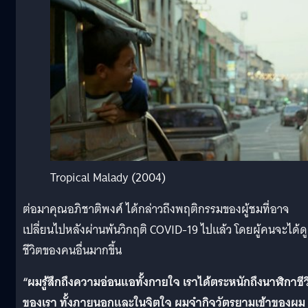
Tropical Malady (2004)
ต่อมาคุณอภิชาติพงศ์ ได้กล่าวถึงพฤติกรรมของผู้ชมที่อาจ
เปลี่ยนไปหลังผ่านพ้นวิกฤติ COVID-19 ไปแล้ว โดยผู้คนจะได้ดู
ชีวิตของคนอื่นมากขึ้น
“ผมรู้สึกถึงความอ่อนแอทั้งกายใจ เราได้ตระหนักถึงนาฬิกาชีว
ของเรา ทั้งภายนอกและในจิตใจ ผมจำกิจวัตรยามเข้าของผม