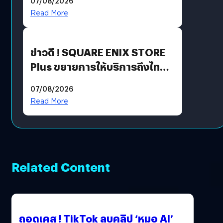
07/08/2026
Read More
ข่าวดี ! SQUARE ENIX STORE
Plus ขยายการให้บริการถึงไทย
แล้ว ซื้อสินค้าลิขสิทธิ์แท้ได้
07/08/2026
โดยตรง
Read More
Related Content
ถอดเคส ! TikTok ลบคลิป ‘หมอ AI’