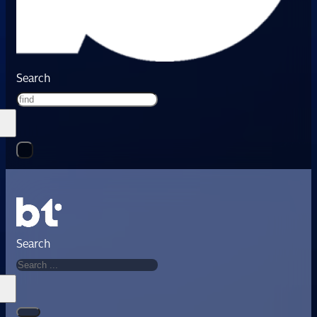
Search
Search