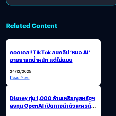
Related Content
ถอดเคส ! TikTok ลบคลิป ‘หมอ AI’
ขายยาลดน้ำหนัก แต่ไม่แบน
24/12/2025
Read More
Disney ทุ่ม 1,000 ล้านเหรียญสหรัฐฯ
ลงทุน OpenAI เปิดทางนำตัวละครดัง
มาสร้างวิดีโอ AI ผ่าน Sora