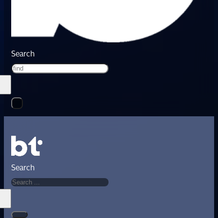
Search
Search