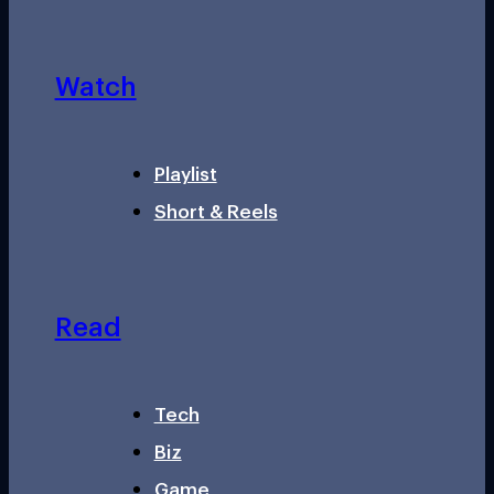
Watch
Playlist
Short & Reels
Read
Tech
Biz
Game