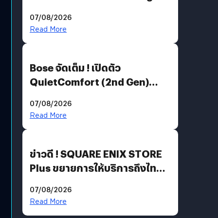
Million’ เปิดให้อ่านฟรี 1 ล้านหน้า
07/08/2026
มีภาษาไทยด้วย
Read More
Bose จัดเต็ม ! เปิดตัว
QuietComfort (2nd Gen)
ฟีเจอร์ใหม่เพียบ แต่ราคาเดิม
07/08/2026
Read More
ข่าวดี ! SQUARE ENIX STORE
Plus ขยายการให้บริการถึงไทย
แล้ว ซื้อสินค้าลิขสิทธิ์แท้ได้
07/08/2026
โดยตรง
Read More