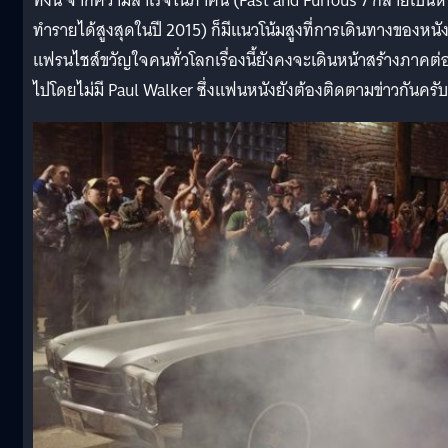
ทั้งนี้ จากความสำเร็จในภาคนี้ (Fast and Furious 7 กลายเป็นห
ทำรายได้สูงสุดในปี 2015) ก็มีแนวโน้มสูงที่การเดินทางของหนั
แฟรนไชส์ขวัญใจคนทั่วโลกเรื่องนี้ยังคงจะเดินหน้าสร้างภาคต่
ไปโดยไม่มี Paul Walker ซึ่งแฟนหนังยังต้องติดตามข่าวกันครับ