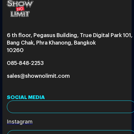
6 th floor, Pegasus Building, True Digital Park 101,
Bang Chak, Phra Khanong, Bangkok
10260
085-848-2253
sales@shownolimit.com
SOCIAL MEDIA
Instagram