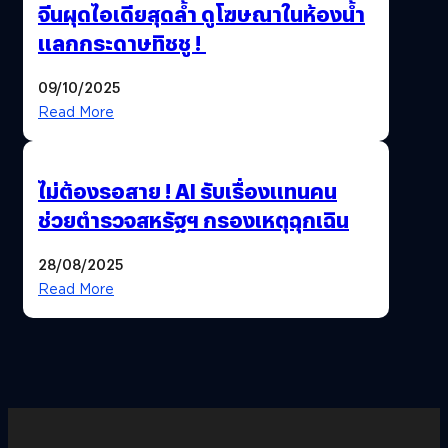
จีนผุดไอเดียสุดล้ำ ดูโฆษณาในห้องน้ำ
แลกกระดาษทิชชู !
09/10/2025
Read More
ไม่ต้องรอสาย ! AI รับเรื่องแทนคน
ช่วยตำรวจสหรัฐฯ กรองเหตุฉุกเฉิน
28/08/2025
Read More