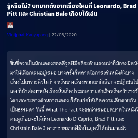
รู้หรือไม่? บทบาทดังจากเรื่องไหนที่ Leonardo, Brad
Pitt และ Christian Bale เกือบได้เล่น
Vinijphat Kanyapong
| 22/08/2020
ขึ้นชื่อว่าเป็นนักแสดงฮอลลีวูดฝีมือดีระดับแถวหน้าก็มักจะมีหนั
มาให้เลือกเล่นอยู่เสมอ บางครั้งก็พลาดโอกาสเล่นหนังดังบาง
เรื่องไปเพราะคิวไม่ว่าง หรือบางเรื่องพวกเขาก็เลือกจะปฏิเสธไ
เอง ที่ถ้าต่อมาหนังเรื่องนั้นเกิดประสบความสำเร็จหรือคว้ารางว
โดยเฉพาะทางด้านการแสดง ก็ต้องก่อให้เกิดความเสียดายกัน
เป็นธรรมดา วันนี้ What The Fact จะขอนำเสนอบทบาทในหนังที
คนดูเกือบจะได้เห็น Leonardo DiCaprio, Brad Pitt และ
Christain Bale 3 ดาราชายมากฝีมือในยุคนี้ได้เล่นมาแล้ว