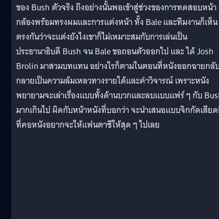
ของ Bush ตัวจริง ถึงอย่างนั้นพอเข้าสู่ช่วงของการทดสอบหน้า
กล้องพร้อมทรงผมและการแต่งหน้า ทั้ง Bale และทีมงานก็เห็น
ตรงกันว่าจะแต่งยังไงเขาก็ไม่เหมาะสมกับการเล่นเป็น
ประธานาธิบดี Bush จน Bale ขอถอนตัวออกไป และ ได้ Josh
Brolin มาสวมบทแทน อย่างไรก็ตามในตอนที่หนังออกฉายกลั
กลายเป็นความล้มเหลวทางรายได้และคำวิจารณ์ เพราะหนัง
พยายามจะเล่าเรื่องแบบทั้งด้านบวกและลบแบบแฟร์ ๆ กับ Bu
มากเกินไป ผิดกับหน้าหนังที่บอกว่า จะนำเสนอแบบจิกกัดเสียด
ที่คอหนังอยากจะให้แฟนตาซีให้สุด ๆ ไปเลย