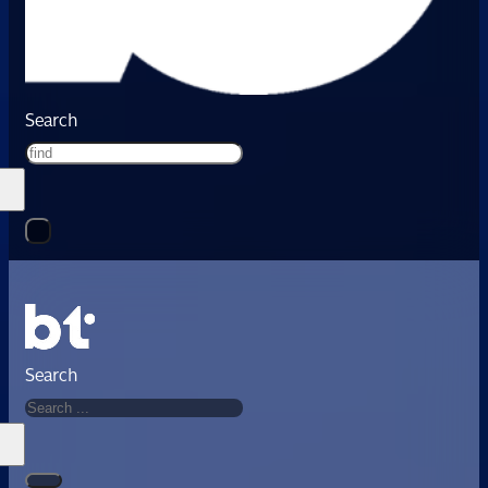
Search
Search