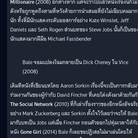
Millionaire
(2008) อีกต่างหาก แต่จะว่าไปแล้วหนังเรื่องนี้ก็ไม่
ดังหรือถูกพูดถึงตามที่หวังด้วยการนำเสนอที่ยังไม่เฉียบคมมาก
นัก ทั้งที่มีนักแสดงระดับออสการ์อย่าง Kate Winslet, Jeff
Daniels และ Seth Rogen ส่วนบทของ Steve Jobs นั้นก็เป็นขอ
นักแสดงมากฝีมือ Michael Fassbender
Bale จอมแปลงโฉมกลายเป็น Dick Cheney ใน Vice
(2008)
เดิมทีหนังที่เขียนบทโดย Aaron Sorkin เรื่องนี้จะเป็นการกลับม
ร่วมงานกันของผู้กำกับ David Fincher ที่เคยโด่งดังมาด้วยกันก
The Social Network
(2010) ที่ก็เล่าเรื่องราวของอีกหนึ่งอัจฉริ
อย่าง Mark Zuckerberg และ Sorkin ตั้งใจไว้เลยว่าจะให้ Bale
มารับบทเป็น Jobs แต่เมื่อ Fincher ถอนตัวออกไปทุ่มเวลาให้กั
หนัง
Gone Girl
(2014) Bale ก็เลยขอปฏิเสธไม่มาเล่นโดยให้