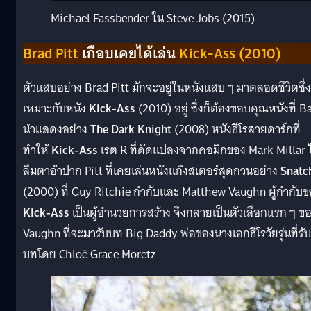
Michael Fassbender ใน Steve Jobs (2015)
Brad Pitt
เกือบเคยได้เล่น
Kick-Ass (2010)
ตัวแสบอย่าง Brad Pitt มักจะอยู่ในหนังแสบ ๆ มาตลอดชีวิตซึ่ง
เหมาะกับหนัง
Kick-Ass
(2010) อยู่ ซึ่งก็ต้องขอบคุณหนังที่ B
นำแสดงอย่าง
The Dark Knight
(2008) หนังฮีโรสายดาร์กที่
ทำให้
Kick-Ass
เรต R ที่ดัดแปลงจากคอมิกของ Mark Millar ไ
ลืมตาอ้าปาก Pitt ที่เคยเล่นหนังแก๊งสเตอร์สุดกวนอย่าง
Snatc
(2000) ที่ Guy Ritchie กำกับและ Matthew Vaughn ผู้กำกับ
Kick-Ass
เป็นผู้อำนวยการสร้าง จึงกลายเป็นตัวเลือกแรก ๆ ข
Vaughn ที่จะมารับบท Big Daddy พ่อของนางเอกฮีโรวัยรุ่นที่รับ
บทโดย Chloë Grace Moretz