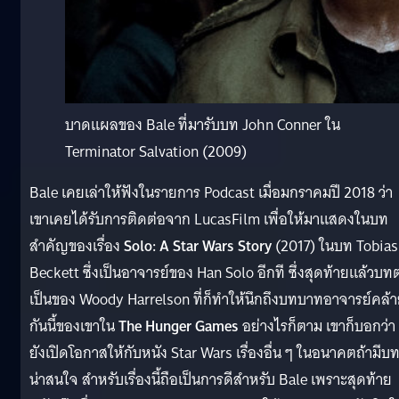
บาดแผลของ Bale ที่มารับบท John Conner ใน
Terminator Salvation (2009)
Bale เคยเล่าให้ฟังในรายการ Podcast เมื่อมกราคมปี 2018 ว่า
เขาเคยได้รับการติดต่อจาก LucasFilm เพื่อให้มาแสดงในบท
สำคัญของเรื่อง
Solo: A Star Wars Story
(2017) ในบท Tobias
Beckett ซึ่งเป็นอาจารย์ของ Han Solo อีกที ซึ่งสุดท้ายแล้วบท
เป็นของ Woody Harrelson ที่ก็ทำให้นึกถึงบทบาทอาจารย์คล้
กันนี้ของเขาใน
The Hunger Games
อย่างไรก็ตาม เขาก็บอกว่า
ยังเปิดโอกาสให้กับหนัง Star Wars เรื่องอื่น ๆ ในอนาคตถ้ามีบทท
น่าสนใจ สำหรับเรื่องนี้ถือเป็นการดีสำหรับ Bale เพราะสุดท้าย