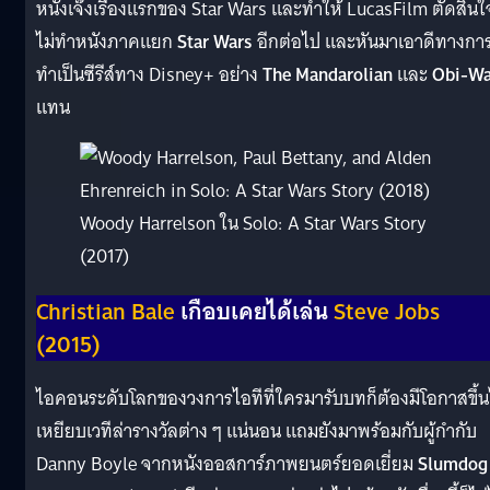
หนังเจ๊งเรื่องแรกของ Star Wars และทำให้ LucasFilm ตัดสินใ
ไม่ทำหนังภาคแยก
Star Wars
อีกต่อไป และหันมาเอาดีทางกา
ทำเป็นซีรีส์ทาง Disney+ อย่าง
The Mandarolian
และ
Obi-W
แทน
Woody Harrelson ใน Solo: A Star Wars Story
(2017)
Christian Bale
เกือบเคยได้เล่น
Steve Jobs
(2015)
ไอคอนระดับโลกของวงการไอทีที่ใครมารับบทก็ต้องมีโอกาสขึ้
เหยียบเวทีล่ารางวัลต่าง ๆ แน่นอน แถมยังมาพร้อมกับผู้กำกับ
Danny Boyle จากหนังออสการ์ภาพยนตร์ยอดเยี่ยม
Slumdog