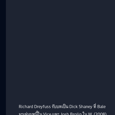
Richard Dreyfuss รับบทเป็น Dick Shaney ที่ Bale
มาเล่นบทนี้ใน Vice และ Josh Brolin ใน W. (2008)